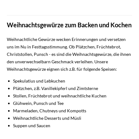
Weihnachtsgewürze zum Backen und Kochen
Weihnachtliche Gewürze wecken Erinnerungen und versetzen
uns im Nu in Festtagsstimmung. Ob Plätzchen, Früchtebrot,
Christstollen, Punsch - es sind die Weihnachtsgewürze, die ihnen
den unverwechselbarn Geschmack verleihen. Unsere
Weihnachtsgewürze eignen sich z.B. für folgende Speisen:
Spekulatius und Lebkuchen
Plätzchen, z.B. Vanillekipferl und Zimtsterne
Stollen, Früchtebrot und weihnachtliche Kuchen
Glühwein, Punsch und Tee
Marmeladen, Chutneys und Kompotts
Weihnachtliche Desserts und Müsli
Suppen und Saucen