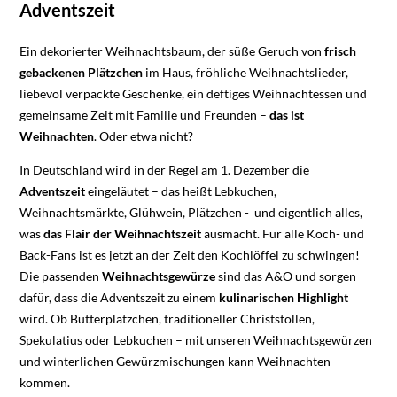
Adventszeit
Ein dekorierter Weihnachtsbaum, der süße Geruch von
frisch
gebackenen Plätzchen
im Haus, fröhliche Weihnachtslieder,
liebevol verpackte Geschenke, ein deftiges Weihnachtessen und
gemeinsame Zeit mit Familie und Freunden –
das ist
Weihnachten
. Oder etwa nicht?
In Deutschland wird in der Regel am 1. Dezember die
Adventszeit
eingeläutet – das heißt Lebkuchen,
Weihnachtsmärkte, Glühwein, Plätzchen - und eigentlich alles,
was
das Flair der Weihnachtszeit
ausmacht. Für alle Koch- und
Back-Fans ist es jetzt an der Zeit den Kochlöffel zu schwingen!
Die passenden
Weihnachtsgewürze
sind das A&O und sorgen
dafür, dass die Adventszeit zu einem
kulinarischen Highlight
wird. Ob Butterplätzchen, traditioneller Christstollen,
Spekulatius oder Lebkuchen – mit unseren Weihnachtsgewürzen
und winterlichen Gewürzmischungen kann Weihnachten
kommen.