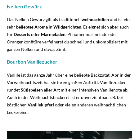
Nelken Gewürz
Das Nelken Gewürz gilt als traditionell
weihnachtlich
und ist ein
sehr
beliebtes Aroma
in
Wildgerichten
. Es eignet sich aber auch
für
Desserts
oder
Marmeladen
. Pflaumenmarmelade oder
Orangenkonfitüre verfeinerst du schnell und unkompliziert mit
ganzen Nelken und etwas Zimt.
Bourbon Vanillezucker
Vanille ist das ganze Jahr über eine beliebte Backzutat. Abr in der
Vorweihnachtszeit hat sie ihren großen Auftritt. Vanillezucker
rundet
Süßspeisen
aller Art
mit einer intensiven Vanillenote ab.
Auch in der Weihnachtsbäckerei ist er unverzichtbar, z.B. bei
köstlichen
Vanillekipferl
oder vielen anderen weihnachtlichen
Leckereien.