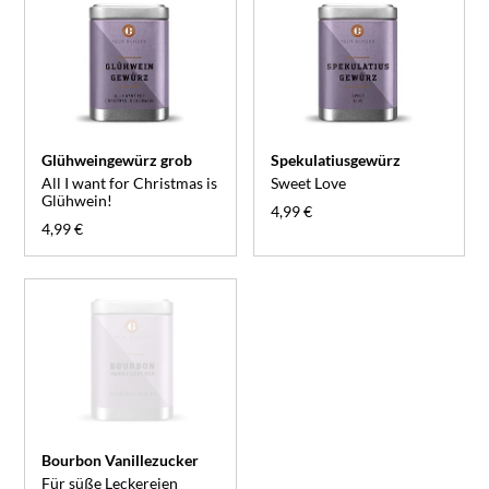
Glühweingewürz grob
Spekulatiusgewürz
All I want for Christmas is
Sweet Love
Glühwein!
4,99 €
4,99 €
Bourbon Vanillezucker
Für süße Leckereien