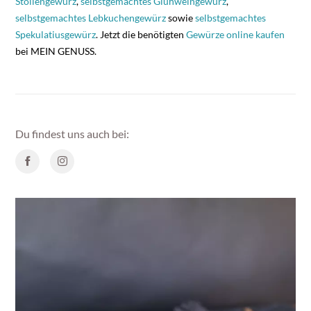
Stollengewürz
,
selbstgemachtes Glühweingewürz
,
selbstgemachtes Lebkuchengewürz
sowie
selbstgemachtes
Spekulatiusgewürz
. Jetzt die benötigten
Gewürze online kaufen
bei MEIN GENUSS.
Du findest uns auch bei: