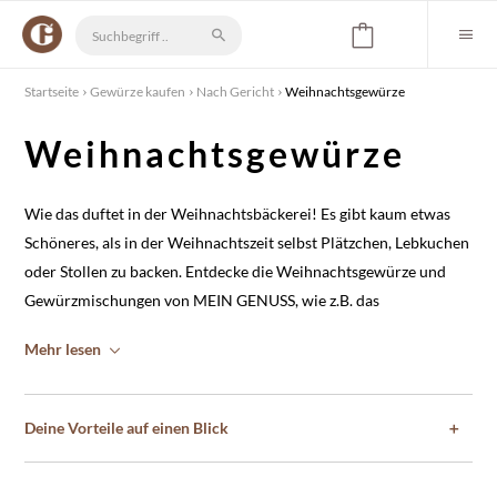
Startseite
Gewürze kaufen
Nach Gericht
Weihnachtsgewürze
Weihnachtsgewürze
Wie das duftet in der Weihnachtsbäckerei! Es gibt kaum etwas
Schöneres, als in der Weihnachtszeit selbst Plätzchen, Lebkuchen
oder Stollen zu backen. Entdecke die Weihnachtsgewürze und
Gewürzmischungen von MEIN GENUSS, wie z.B. das
Glühweingewürz
, das
Stollengewürz
oder das
Mehr lesen
Lebkuchengewürz.
Wir haben die beliebtesten
Weihnachtsgewürze im Angebot.
Deine Vorteile auf einen Blick
＋