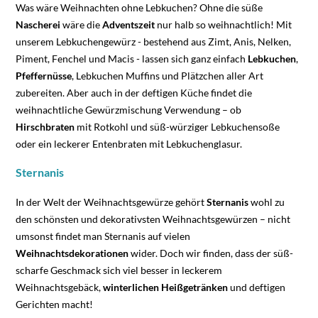
Was wäre Weihnachten ohne Lebkuchen? Ohne die süße
Nascherei
wäre die
Adventszeit
nur halb so weihnachtlich! Mit
unserem Lebkuchengewürz - bestehend aus Zimt, Anis, Nelken,
Piment, Fenchel und Macis - lassen sich ganz einfach
Lebkuchen
,
Pfeffernüsse
, Lebkuchen Muffins und Plätzchen aller Art
zubereiten. Aber auch in der deftigen Küche findet die
weihnachtliche Gewürzmischung Verwendung – ob
Hirschbraten
mit Rotkohl und süß-würziger Lebkuchensoße
oder ein leckerer Entenbraten mit Lebkuchenglasur.
Sternanis
In der Welt der Weihnachtsgewürze gehört
Sternanis
wohl zu
den schönsten und dekorativsten Weihnachtsgewürzen – nicht
umsonst findet man Sternanis auf vielen
Weihnachtsdekorationen
wider. Doch wir finden, dass der süß-
scharfe Geschmack sich viel besser in leckerem
Weihnachtsgebäck,
winterlichen
Heißgetränken
und deftigen
Gerichten macht!