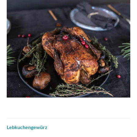
Lebkuchengewürz