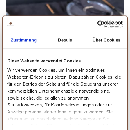
Zustimmung
Details
Über Cookies
Diese Webseite verwendet Cookies
Wir verwenden Cookies, um Ihnen ein optimales
Webseiten-Erlebnis zu bieten. Dazu zählen Cookies, die
für den Betrieb der Seite und für die Steuerung unserer
kommerziellen Unternehmensziele notwendig sind,
sowie solche, die lediglich zu anonymen
Statistikzwecken, für Komforteinstellungen oder zur
Anzeige personalisierter Inhalte genutzt werden. Sie
Typische Weihnachtsgewürze
können selbst entscheiden, welche Kategorien Sie
zulassen möchten. Bitte beachten Sie, dass auf Basis
Glühweingewürz