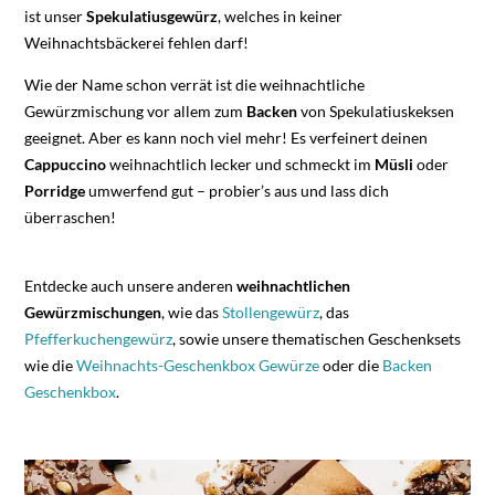
ist unser
Spekulatiusgewürz
, welches in keiner
Weihnachtsbäckerei fehlen darf!
Wie der Name schon verrät ist die weihnachtliche
Gewürzmischung vor allem zum
Backen
von Spekulatiuskeksen
geeignet. Aber es kann noch viel mehr! Es verfeinert deinen
Cappuccino
weihnachtlich lecker und schmeckt im
Müsli
oder
Porridge
umwerfend gut – probier’s aus und lass dich
überraschen!
Entdecke auch unsere anderen
weihnachtlichen
Gewürzmischungen
, wie das
Stollengewürz
, das
Pfefferkuchengewürz
, sowie unsere thematischen Geschenksets
wie die
Weihnachts-Geschenkbox Gewürze
oder die
Backen
Geschenkbox
.