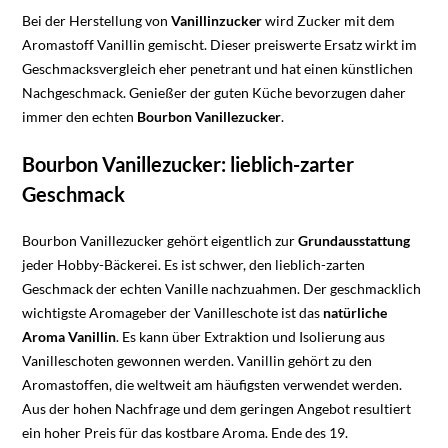
Bei der Herstellung von
Vanillinzucker
wird Zucker mit dem
Aromastoff Vanillin gemischt. Dieser preiswerte Ersatz wirkt im
Geschmacksvergleich eher penetrant und hat einen künstlichen
Nachgeschmack. Genießer der guten Küche bevorzugen daher
immer den echten
Bourbon Vanillezucker
.
Bourbon Vanillezucker: lieblich-zarter
Geschmack
Bourbon Vanillezucker gehört eigentlich zur
Grundausstattung
jeder Hobby-Bäckerei. Es ist schwer, den lieblich-zarten
Geschmack der echten Vanille nachzuahmen. Der geschmacklich
wichtigste Aromageber der Vanilleschote ist das
natürliche
Aroma Vanillin
. Es kann über Extraktion und Isolierung aus
Vanilleschoten gewonnen werden. Vanillin gehört zu den
Aromastoffen, die weltweit am häufigsten verwendet werden.
Aus der hohen Nachfrage und dem geringen Angebot resultiert
ein hoher Preis für das kostbare Aroma. Ende des 19.