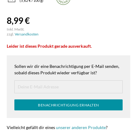
(5,62 € / 100 g)
8,99 €
Inkl. MwSt.
zzgl.
Versandkosten
Leider ist dieses Produkt gerade ausverkauft.
Sollen wir dir eine Benachrichtigung per E-Mail senden,
sobald dieses Produkt wieder verfügbar ist?
BENACHRICHTIGUNG ERHALTEN
Vielleicht gefällt dir eines
unserer anderen Produkte
?