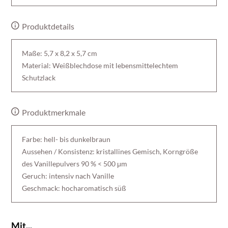
Produktdetails
Maße: 5,7 x 8,2 x 5,7 cm
Material: Weißblechdose mit lebensmittelechtem
Schutzlack
Produktmerkmale
Farbe: hell- bis dunkelbraun
Aussehen / Konsistenz: kristallines Gemisch, Korngröße
des Vanillepulvers 90 % < 500 μm
Geruch: intensiv nach Vanille
Geschmack: hocharomatisch süß
Mit...