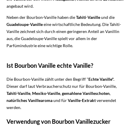
angebaut wird.
Neben der Bourbon-Vanille haben die
Tahiti
-
Vanille
und die
Guadeloupe
-
Vanille
eine wirtschaftliche Bedeutung. Die Tahiti-
Vanille zeichnet sich durch einen geringeren Anteil an Vanillin
aus, die Guadeloupe-Vanille spielt vor allem in der
Parfümindustrie eine wichtige Rolle.
Ist Bourbon Vanille echte Vanille?
Die Bourbon-Vanille zählt unter den Begriff "
Echte Vanille".
Dieser darf laut Verbraucherschutz nur für Bourbon-Vanille,
Tahiti-Vanille
,
Mexiko-Vanille
,
gemahlene Vanilleschoten
,
natürliches Vanillearoma
und für
Vanille-Extrakt
verwendet
werden.
Verwendung von Bourbon Vanillezucker