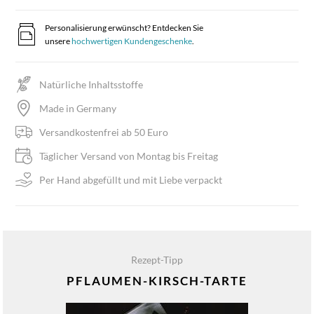
Personalisierung erwünscht? Entdecken Sie
unsere
hochwertigen Kundengeschenke
.
Natürliche Inhaltsstoffe
Made in Germany
Versandkostenfrei ab 50 Euro
Täglicher Versand von Montag bis Freitag
Per Hand abgefüllt und mit Liebe verpackt
Rezept-Tipp
PFLAUMEN-KIRSCH-TARTE