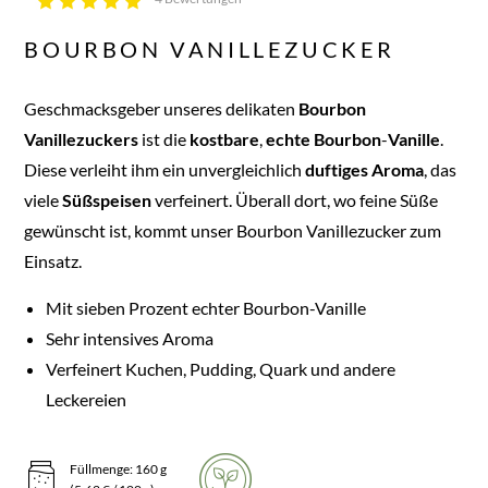
BOURBON VANILLEZUCKER
Geschmacksgeber unseres delikaten
Bourbon
Vanillezuckers
ist die
kostbare
,
echte
Bourbon
-
Vanille
.
Diese verleiht ihm ein unvergleichlich
duftiges
Aroma
, das
viele
Süßspeisen
verfeinert. Überall dort, wo feine Süße
gewünscht ist, kommt unser Bourbon Vanillezucker zum
Einsatz.
Mit sieben Prozent echter Bourbon-Vanille
Sehr intensives Aroma
Verfeinert Kuchen, Pudding, Quark und andere
Leckereien
Füllmenge: 160 g