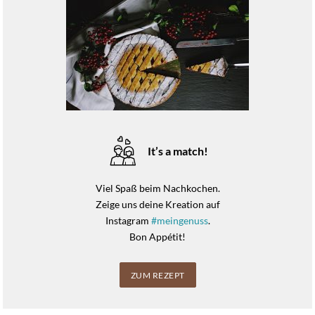
It’s a match!
Viel Spaß beim Nachkochen.
Zeige uns deine Kreation auf
Instagram
#meingenuss
.
Bon Appétit!
ZUM REZEPT