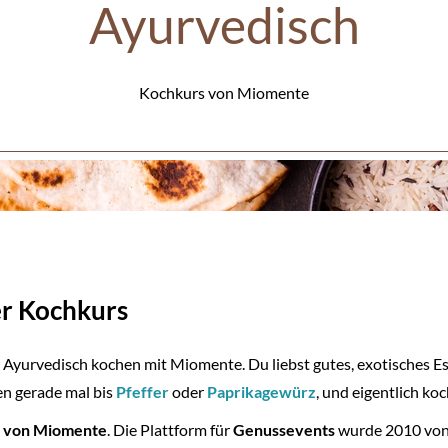
Ayurvedisch
Kochkurs von Miomente
er Kochkurs
 Ayurvedisch kochen mit Miomente. Du liebst gutes, exotisches E
en gerade mal bis
Pfeffer
oder
Paprikagewürz
, und eigentlich ko
 von Miomente
. Die Plattform für
Genussevents
wurde 2010 von