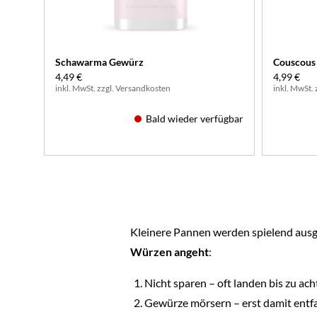
Schawarma Gewürz
Couscous
4,49 €
4,99 €
inkl. MwSt. zzgl.
Versandkosten
inkl. MwSt. 
Bald wieder verfügbar
Kleinere Pannen werden spielend ausg
Würzen angeht
:
Nicht sparen – oft landen bis zu ac
Gewürze mörsern – erst damit entf