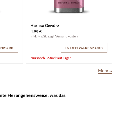
Harissa Gewürz
4,99 €
inkl. MwSt. zzgl.
Versandkosten
ENKORB
IN DEN WARENKORB
Nur noch 3 Stück auf Lager
Mehr
➔
nte Herangehensweise, was das