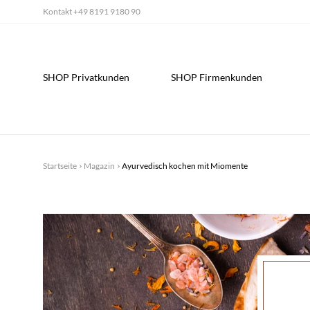
Kontakt
+49 8191 9180 90
SHOP Privatkunden
SHOP Firmenkunden
Startseite
Magazin
Ayurvedisch kochen mit Miomente