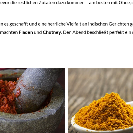
 bevor die restlichen Zutaten dazu kommen – am besten mit Ghee,
en es geschafft und eine herrliche Vielfalt an indischen Gerichten
gemachten
Fladen
und
Chutney
. Den Abend beschließt perfekt ein
.