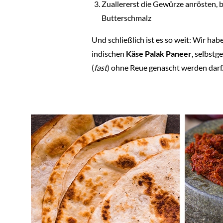
Zuallererst die Gewürze anrösten,
Butterschmalz
Und schließlich ist es so weit: Wir hab
indischen
Käse Palak Paneer
, selbst
(
fast
) ohne Reue genascht werden darf