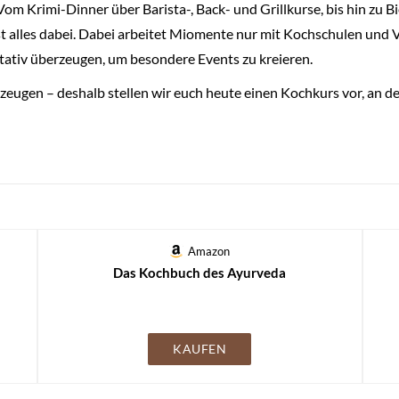
 Vom Krimi-Dinner über Barista-, Back- und Grillkurse, bis hin zu 
st alles dabei. Dabei arbeitet Miomente nur mit Kochschulen und
itativ überzeugen, um besondere Events zu kreieren.
zeugen – deshalb stellen wir euch heute einen Kochkurs vor, an 
Amazon
Das Kochbuch des Ayurveda
KAUFEN