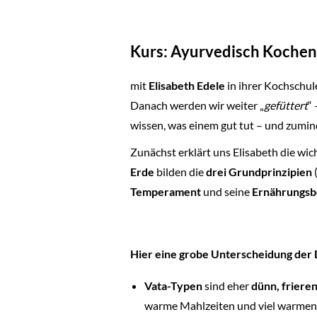
Kurs: Ayurvedisch Kochen f
mit
Elisabeth Edele
in ihrer Kochschul
Danach werden wir weiter „
gefüttert
“
wissen, was einem gut tut – und zumin
Zunächst erklärt uns Elisabeth die wi
Erde
bilden die
drei Grundprinzipien
Temperament
und seine
Ernährungsb
Hier eine grobe Unterscheidung der 
Vata-Typen
sind eher
dünn, friere
warme Mahlzeiten und viel warmen 