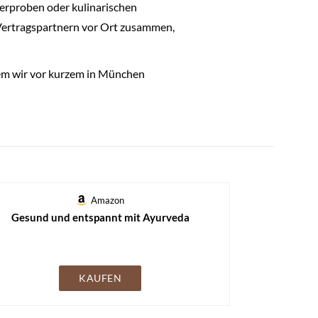
Bierproben oder kulinarischen
 Vertragspartnern vor Ort zusammen,
dem wir vor kurzem in München
Amazon
Gesund und entspannt mit Ayurveda
KAUFEN