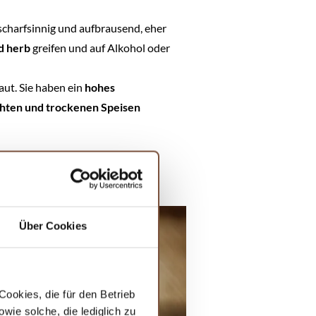
 scharfsinnig und aufbrausend, eher
nd herb
greifen und auf Alkohol oder
aut. Sie haben ein
hohes
chten und trockenen Speisen
Über Cookies
ookies, die für den Betrieb
ie solche, die lediglich zu