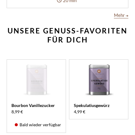
20 min
Mehr
➔
UNSERE GENUSS-FAVORITEN
FÜR DICH
Bourbon Vanillezucker
Spekulatiusgewürz
8,99 €
4,99 €
Bald wieder verfügbar