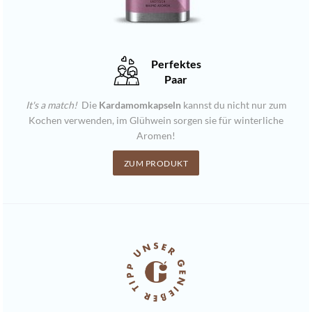
Perfektes
Paar
It's a match!
Die
Kardamomkapseln
kannst du nicht nur zum
Kochen verwenden, im Glühwein sorgen sie für winterliche
Aromen!
ZUM PRODUKT