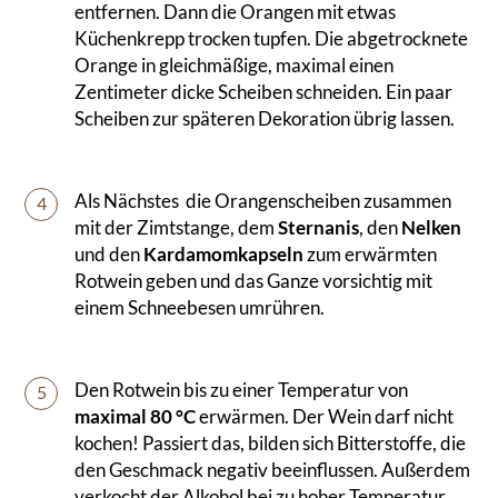
entfernen. Dann die Orangen mit etwas
Küchenkrepp trocken tupfen. Die abgetrocknete
Orange in gleichmäßige, maximal einen
Zentimeter dicke Scheiben schneiden. Ein paar
Scheiben zur späteren Dekoration übrig lassen.
Als Nächstes die Orangenscheiben zusammen
4
mit der Zimtstange, dem
Sternanis
, den
Nelken
und den
Kardamomkapseln
zum erwärmten
Rotwein geben und das Ganze vorsichtig mit
einem Schneebesen umrühren.
Den Rotwein bis zu einer Temperatur von
5
maximal 80 °C
erwärmen. Der Wein darf nicht
kochen! Passiert das, bilden sich Bitterstoffe, die
den Geschmack negativ beeinflussen. Außerdem
verkocht der Alkohol bei zu hoher Temperatur.