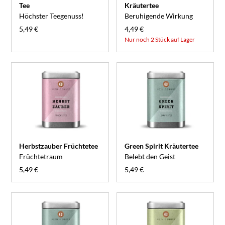
Tee
Kräutertee
Höchster Teegenuss!
Beruhigende Wirkung
5,49 €
4,49 €
Nur noch 2 Stück auf Lager
Herbstzauber Früchtetee
Green Spirit Kräutertee
Früchtetraum
Belebt den Geist
5,49 €
5,49 €