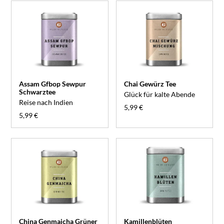
Assam Gfbop Sewpur
Chai Gewürz Tee
Schwarztee
Glück für kalte Abende
Reise nach Indien
5,99 €
5,99 €
China Genmaicha Grüner
Kamillenblüten