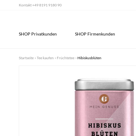
Kontakt
+49 8191 9180 90
SHOP Privatkunden
SHOP Firmenkunden
Startseite
Tee kaufen
Früchtetee
Hibiskusblüten