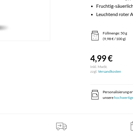
Fruchtig-säuerlic
Leuchtend roter 
Füllmenge: 50 g
(9,98 € / 100 g)
4,99 €
Inkl. MwSt.
zzgl.
Versandkosten
Personalisierung e
unsere
hochwertig