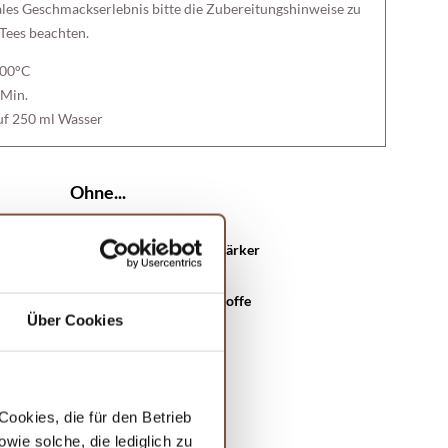
ales Geschmackserlebnis bitte die Zubereitungshinweise zu
Tees beachten.
100°C
 Min.
uf 250 ml Wasser
Ohne...
Geschmacksverstärker
Konservierungsstoffe
Über Cookies
Aromastoffe
Farbstoffe
ookies, die für den Betrieb
ie solche, die lediglich zu