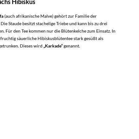
chs Hibiskus
fa
(auch afrikanische Malve) gehört zur Familie der
. Die Staude besitzt stachelige Triebe und kann bis zu drei
n. Für den Tee kommen nur die Blütenkelche zum Einsatz. In
fruchtig säuerliche Hibiskusblütentee stark gesüßt als
etrunken. Dieses wird
„Karkade“
genannt.