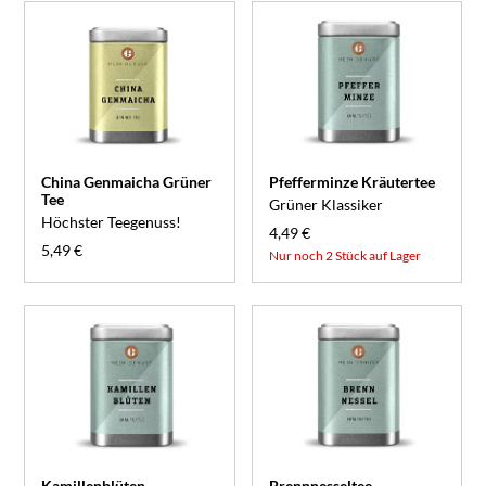
China Genmaicha Grüner
Pfefferminze Kräutertee
Tee
Grüner Klassiker
Höchster Teegenuss!
4,49 €
5,49 €
Nur noch 2 Stück auf Lager
Kamillenblüten
Brennnesseltee