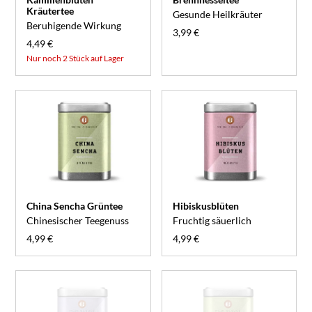
Kräutertee
Gesunde Heilkräuter
Beruhigende Wirkung
3,99 €
4,49 €
Nur noch 2 Stück auf Lager
China Sencha Grüntee
Hibiskusblüten
Chinesischer Teegenuss
Fruchtig säuerlich
4,99 €
4,99 €