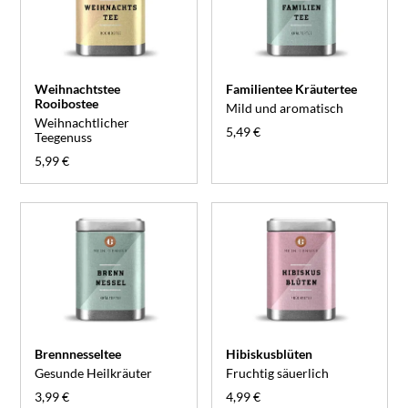
Weihnachtstee
Familientee Kräutertee
Rooibostee
Mild und aromatisch
Weihnachtlicher
5,49 €
Teegenuss
5,99 €
Brennnesseltee
Hibiskusblüten
Gesunde Heilkräuter
Fruchtig säuerlich
3,99 €
4,99 €