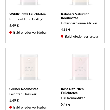
Wildfrüchte Früchtetee
Kalahari Natürlich
Rooibostee
Bunt, wild und kräftig!
Unter der Sonne Afrikas
5,49 €
4,99 €
Bald wieder verfügbar
Bald wieder verfügbar
Grüner Rooibostee
Rose Natürlich
Früchtetee
Leichter Klassiker
Für Romantiker
5,49 €
5,49 €
Bald wieder verfügbar