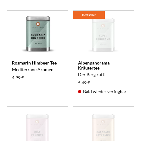
Bestseller
Rosmarin Himbeer Tee
Alpenpanorama
Kräutertee
Mediterrane Aromen
Der Berg ruft!
4,99 €
5,49 €
Bald wieder verfügbar