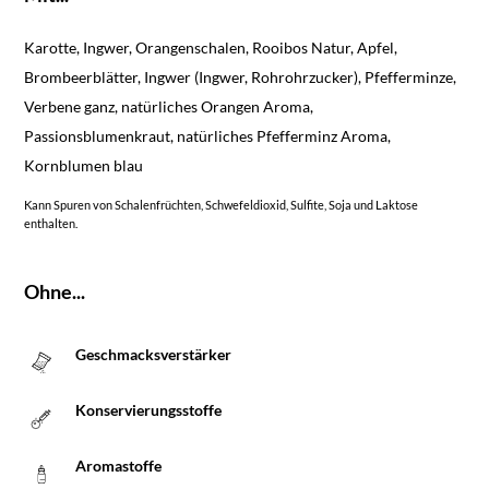
Karotte, Ingwer, Orangenschalen, Rooibos Natur, Apfel,
Brombeerblätter, Ingwer (Ingwer, Rohrohrzucker), Pfefferminze,
Verbene ganz, natürliches Orangen Aroma,
Passionsblumenkraut, natürliches Pfefferminz Aroma,
Kornblumen blau
Kann Spuren von Schalenfrüchten, Schwefeldioxid, Sulfite, Soja und Laktose
enthalten.
Ohne...
Geschmacksverstärker
Konservierungsstoffe
Aromastoffe