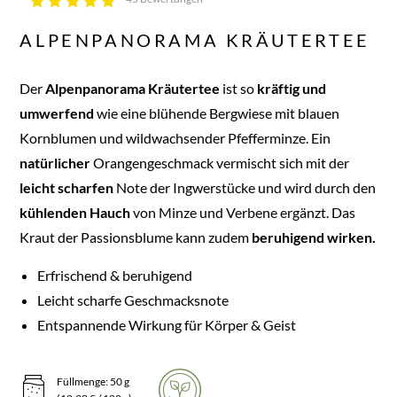
ALPENPANORAMA KRÄUTERTEE
Der
Alpenpanorama Kräutertee
ist so
kräftig
und
umwerfend
wie eine blühende Bergwiese mit blauen
Kornblumen und wildwachsender Pfefferminze. Ein
natürlicher
Orangengeschmack vermischt sich mit der
leicht scharfen
Note der Ingwerstücke und wird durch den
kühlenden Hauch
von Minze und Verbene ergänzt. Das
Kraut der Passionsblume kann zudem
beruhigend wirken.
Erfrischend & beruhigend
Leicht scharfe Geschmacksnote
Entspannende Wirkung für Körper & Geist
Füllmenge: 50 g