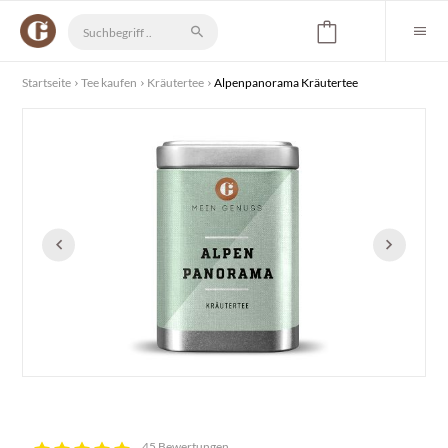
Startseite
Tee kaufen
Kräutertee
Alpenpanorama Kräutertee
45 Bewertungen