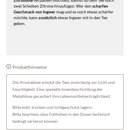
Zitrusnote
verpassen möchtest, kannst du dem Tee noch
zwei Scheiben Zitrone hinzufügen. Wer den
scharfen
Geschmack von Ingwer
mag und es noch etwas schärfer
möchte, kann
zusätzlich
etwas Ingwer mit in den Tee
geben.
Produkthinweise
Die Aromadose schützt die Tees zuverlässig vor Licht und
Feuchtigkeit. Eine spezielle Innenbeschichtung der
Metalldose garantiert ihre Lebensmittelverträglichkeit.
Bitte kühl, trocken und lichtgeschützt lagern.
Bitte beachten, dass Füllhöhen in den Dosen technisch
bedingt variieren können.