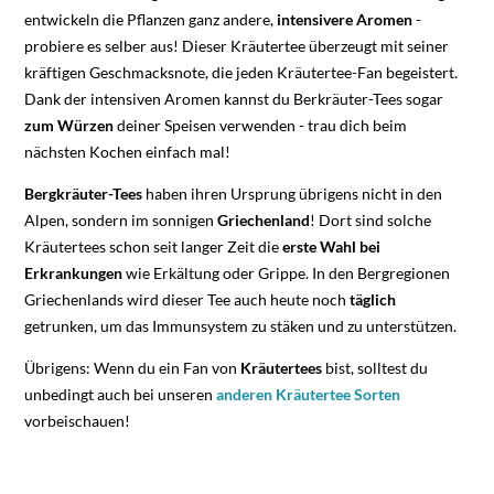
entwickeln die Pflanzen ganz andere,
intensivere Aromen
-
probiere es selber aus! Dieser Kräutertee überzeugt mit seiner
kräftigen Geschmacksnote, die jeden Kräutertee-Fan begeistert.
Dank der intensiven Aromen kannst du Berkräuter-Tees sogar
zum Würzen
deiner Speisen verwenden - trau dich beim
nächsten Kochen einfach mal!
Bergkräuter-Tees
haben ihren Ursprung übrigens nicht in den
Alpen, sondern im sonnigen
Griechenland
! Dort sind solche
Kräutertees schon seit langer Zeit die
erste Wahl bei
Erkrankungen
wie Erkältung oder Grippe. In den Bergregionen
Griechenlands wird dieser Tee auch heute noch
täglich
getrunken, um das Immunsystem zu stäken und zu unterstützen.
Übrigens: Wenn du ein Fan von
Kräutertees
bist, solltest du
unbedingt auch bei unseren
anderen Kräutertee Sorten
vorbeischauen!