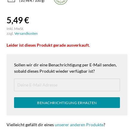
(10,98 € / 100 g)
5,49 €
Inkl. MwSt.
zzgl.
Versandkosten
Leider ist dieses Produkt gerade ausverkauft.
Sollen wir dir eine Benachrichtigung per E-Mail senden,
sobald dieses Produkt wieder verfügbar ist?
BENACHRICHTIGUNG ERHALTEN
Vielleicht gefällt dir eines
unserer anderen Produkte
?