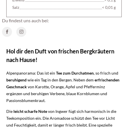
Salz
< 0,01 g
Du findest uns auch bei:
Hol dir den Duft von frischen Bergkräutern
nach Hause!
Alpenpanorama: Das ist ein
Tee zum Durchatmen
, so frisch und
beruhigend
wie ein Tag in den Bergen. Neben dem
erfrischenden
Geschmack
von Karotte, Orange, Apfel und Pfefferminz
ergänzen und beruhigen Verbene, blaue Kornblumen und
Passionsblumenkraut.
Die
leicht scharfe Note
von Ingwer fügt sich harmonisch in die
Teekomposition ein. Die Aromadose schützt den Tee vor Licht
und Feuchtigkeit, damit er länger frisch bleibt. Eine spezielle