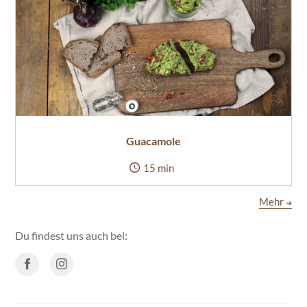
Guacamole
15 min
Mehr
➔
Du findest uns auch bei: