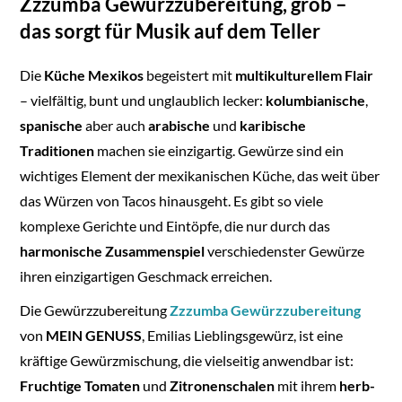
Zzzumba Gewürzzubereitung, grob –
das sorgt für Musik auf dem Teller
Die
Küche Mexikos
begeistert mit
multikulturellem Flair
– vielfältig, bunt und unglaublich lecker:
kolumbianische
,
spanische
aber auch
arabische
und
karibische
Traditionen
machen sie einzigartig. Gewürze sind ein
wichtiges Element der mexikanischen Küche, das weit über
das Würzen von Tacos hinausgeht. Es gibt so viele
komplexe Gerichte und Eintöpfe, die nur durch das
harmonische Zusammenspiel
verschiedenster Gewürze
ihren einzigartigen Geschmack erreichen.
Die Gewürzzubereitung
Zzzumba Gewürzzubereitung
von
MEIN GENUSS
, Emilias Lieblingsgewürz, ist eine
kräftige Gewürzmischung, die vielseitig anwendbar ist:
Fruchtige Tomaten
und
Zitronenschalen
mit ihrem
herb-