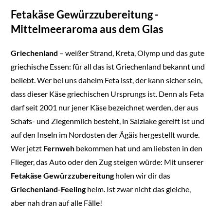
Fetakäse Gewürzzubereitung -
Mittelmeeraroma aus dem Glas
Griechenland
– weißer Strand, Kreta, Olymp und das gute
griechische Essen: für all das ist Griechenland bekannt und
beliebt. Wer bei uns daheim Feta isst, der kann sicher sein,
dass dieser Käse griechischen Ursprungs ist. Denn als Feta
darf seit 2001 nur jener Käse bezeichnet werden, der aus
Schafs- und Ziegenmilch besteht, in Salzlake gereift ist und
auf den Inseln im Nordosten der Ägäis hergestellt wurde.
Wer jetzt
Fernweh
bekommen hat und am liebsten in den
Flieger, das Auto oder den Zug steigen würde: Mit unserer
Fetakäse Gewürzzubereitung
holen wir dir das
Griechenland-Feeling
heim. Ist zwar nicht das gleiche,
aber nah dran auf alle Fälle!