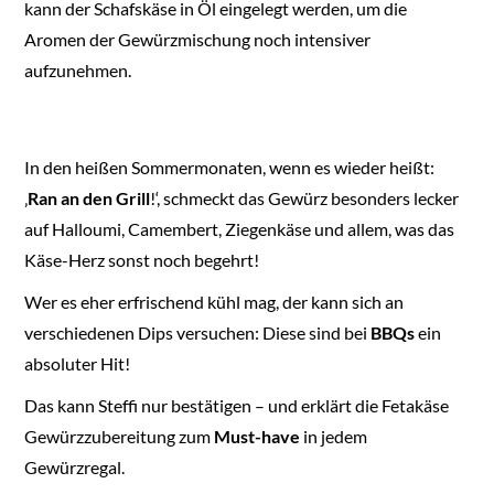
kann der Schafskäse in Öl eingelegt werden, um die
Aromen der Gewürzmischung noch intensiver
aufzunehmen.
In den heißen Sommermonaten, wenn es wieder heißt:
‚
Ran an den Grill
!‘, schmeckt das Gewürz besonders lecker
auf Halloumi, Camembert, Ziegenkäse und allem, was das
Käse-Herz sonst noch begehrt!
Wer es eher erfrischend kühl mag, der kann sich an
verschiedenen Dips versuchen: Diese sind bei
BBQs
ein
absoluter Hit!
Das kann Steffi nur bestätigen – und erklärt die Fetakäse
Gewürzzubereitung zum
Must-have
in jedem
Gewürzregal.