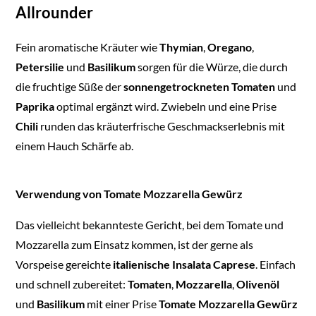
Allrounder
Fein aromatische Kräuter wie
Thymian
,
Oregano
,
Petersilie
und
Basilikum
sorgen für die Würze, die durch
die fruchtige Süße der
sonnengetrockneten Tomaten
und
Paprika
optimal ergänzt wird. Zwiebeln und eine Prise
Chili
runden das kräuterfrische Geschmackserlebnis mit
einem Hauch Schärfe ab.
Verwendung von Tomate Mozzarella Gewürz
Das vielleicht bekannteste Gericht, bei dem Tomate und
Mozzarella zum Einsatz kommen, ist der gerne als
Vorspeise gereichte
italienische Insalata Caprese
. Einfach
und schnell zubereitet:
Tomaten
,
Mozzarella
,
Olivenöl
und
Basilikum
mit einer Prise
Tomate Mozzarella Gewürz