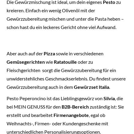
Die Gewürzmischung ist ideal, um dein eigenes
Pesto
zu
kreieren. Einfach ein wenig Olivenöl mit der
Gewürzzubereitung mischen und unter die Pasta heben –
schon hast du ein leckeres Gericht ohne viel Aufwand.
Aber auch auf der
Pizza
sowie in verschiedenen
Gemüsegerichten
wie
Ratatouille
oder zu
Fleischgerichten sorgt die Gewürzzubereitung für ein
unwiderstehliches Geschmackserlebnis. Du findest unsere
Gewürzzubereitung auch in dem
Gewürzset Italia
.
Pesto Peperoncino ist das Lieblingsgewürz von
Silvia
, die
bei MEIN GENUSS für den
B2B-Bereich
zuständig ist: Sie
erstellt und bearbeitet
Firmenangebote
, egal ob
Weihnachts-, Firmen- oder Kundengeschenke mit
unterschiedlichen Personalisierungsoptionen.