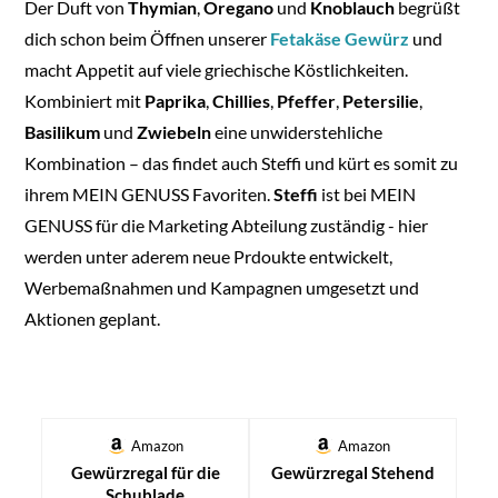
Der Duft von
Thymian
,
Oregano
und
Knoblauch
begrüßt
dich schon beim Öffnen unserer
Fetakäse Gewürz
und
macht Appetit auf viele griechische Köstlichkeiten.
Kombiniert mit
Paprika
,
Chillies
,
Pfeffer
,
Petersilie
,
Basilikum
und
Zwiebeln
eine unwiderstehliche
Kombination – das findet auch Steffi und kürt es somit zu
ihrem MEIN GENUSS Favoriten.
Steffi
ist bei MEIN
GENUSS für die Marketing Abteilung zuständig - hier
werden unter aderem neue Prdoukte entwickelt,
Werbemaßnahmen und Kampagnen umgesetzt und
Aktionen geplant.
Amazon
Amazon
Gewürzregal für die
Gewürzregal Stehend
Schublade