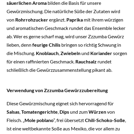
säuerlichen Aroma
bilden die Basis für unsere
Gewürzmischung. Die natürliche Süße der Zutaten wird
von
Rohrrohzucker
ergänzt.
Paprika
mit ihrem würzigen
und aromatischen Geschmack rundet das Ensemble lecker
ab. Wer es gerne scharf mag, wird unser Zzzumba Gewürz
lieben, denn
feurige Chilis
bringen so richtig Schwung in
die Mischung.
Knoblauch
,
Zwiebeln
und
Koriander
sorgen
für einen raffinierten Geschmack.
Rauchsalz
rundet
schließlich die Gewürzzusammenstellung pikant ab.
Verwendung von Zzzumba Gewürzzubereitung
Diese Gewürzmischung eignet sich hervorragend für
Salsas
,
Tomatengerichte
,
Dips
und zum
Würzen
von
Fleisch. „
Mole poblano
“, frei übersetzt
Chili-Schoko-Soße
,
ist eine weltbekannte Soße aus Mexiko, die vor allem zu