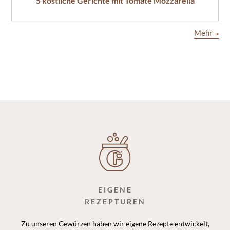
5 köstliche Gerichte mit Tomate Mozzarella
Mehr
➔
EIGENE
REZEPTUREN
Zu unseren Gewürzen haben wir eigene Rezepte entwickelt,