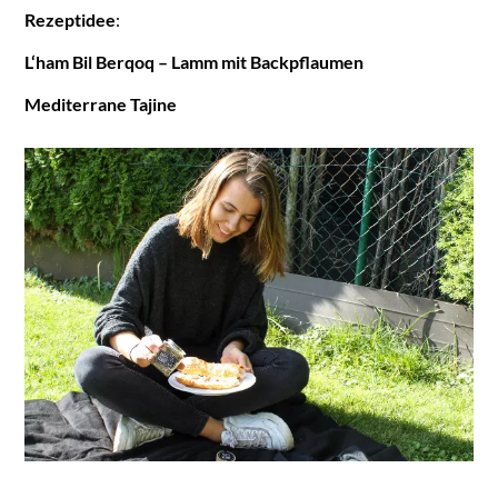
Rezeptidee
:
L‘ham Bil Berqoq – Lamm mit Backpflaumen
Mediterrane Tajine