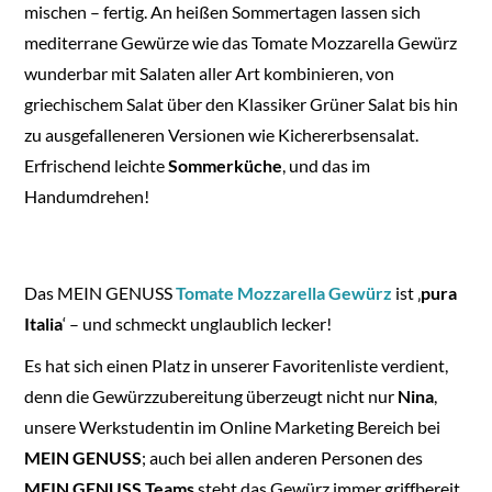
mischen – fertig. An heißen Sommertagen lassen sich
mediterrane Gewürze wie das Tomate Mozzarella Gewürz
wunderbar mit Salaten aller Art kombinieren, von
griechischem Salat über den Klassiker Grüner Salat bis hin
zu ausgefalleneren Versionen wie Kichererbsensalat.
Erfrischend leichte
Sommerküche
, und das im
Handumdrehen!
Das MEIN GENUSS
Tomate Mozzarella Gewürz
ist ‚
pura
Italia
‘ – und schmeckt unglaublich lecker!
Es hat sich einen Platz in unserer Favoritenliste verdient,
denn die Gewürzzubereitung überzeugt nicht nur
Nina
,
unsere Werkstudentin im Online Marketing Bereich bei
MEIN GENUSS
; auch bei allen anderen Personen des
MEIN GENUSS Teams
steht das Gewürz immer griffbereit.