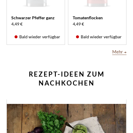
Schwarzer Pfeffer ganz
Tomatenflocken
4,49 €
4,49 €
Bald wieder verfügbar
Bald wieder verfügbar
Mehr
➔
REZEPT-IDEEN ZUM
NACHKOCHEN