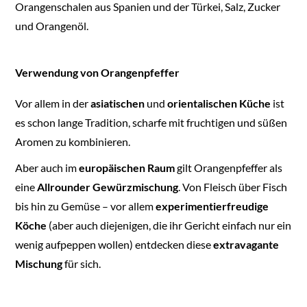
Orangenschalen aus Spanien und der Türkei, Salz, Zucker
und Orangenöl.
Verwendung von Orangenpfeffer
Vor allem in der
asiatischen
und
orientalischen Küche
ist
es schon lange Tradition, scharfe mit fruchtigen und süßen
Aromen zu kombinieren.
Aber auch im
europäischen Raum
gilt Orangenpfeffer als
eine
Allrounder Gewürzmischung
. Von Fleisch über Fisch
bis hin zu Gemüse – vor allem
experimentierfreudige
Köche
(aber auch diejenigen, die ihr Gericht einfach nur ein
wenig aufpeppen wollen) entdecken diese
extravagante
Mischung
für sich.