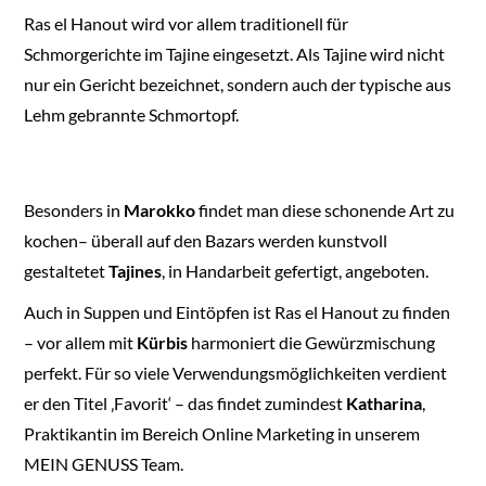
Ras el Hanout wird vor allem traditionell für
Schmorgerichte im Tajine eingesetzt. Als Tajine wird nicht
nur ein Gericht bezeichnet, sondern auch der typische aus
Lehm gebrannte Schmortopf.
Besonders in
Marokko
findet man diese schonende Art zu
kochen– überall auf den Bazars werden kunstvoll
gestaltetet
Tajines
, in Handarbeit gefertigt, angeboten.
Auch in Suppen und Eintöpfen ist Ras el Hanout zu finden
– vor allem mit
Kürbis
harmoniert die Gewürzmischung
perfekt. Für so viele Verwendungsmöglichkeiten verdient
er den Titel ‚Favorit‘ – das findet zumindest
Katharina
,
Praktikantin im Bereich Online Marketing in unserem
MEIN GENUSS Team.