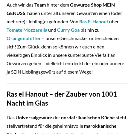
Auch wir, das
Team
hinter dem
Gewürze Shop MEIN
GENUSS
, haben unter all unseren Gewürzen einen (oder
mehrere) Liebling(e) gefunden. Von
Ras El Hanout
über
Tomate Mozzarella
und
Curry Goa
bis hin zu
Orangenpfeffer
– unsere Geschmäcker unterscheiden
sich! Zum Glück, denn so können wir euch einen
vielseitigen Einblick in unsere kunterbunte Vielfalt an
Gewürzen geben – vielleicht entdeckt der ein oder andere
ja SEIN Lieblingsgewürz auf diesem Wege!
Ras el Hanout – der Zauber von 1001
Nacht im Glas
Das
Universalgewürz
der
nordafrikanischen Küche
steht
stellvertretend für die geheimnisvolle
marokkanische