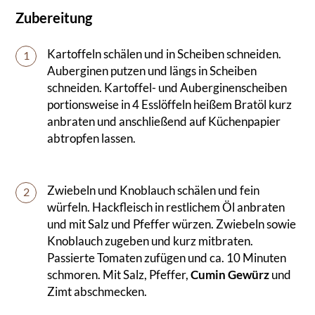
Zubereitung
Kartoffeln schälen und in Scheiben schneiden.
1
Auberginen putzen und längs in Scheiben
schneiden. Kartoffel- und Auberginenscheiben
portionsweise in 4 Esslöffeln heißem Bratöl kurz
anbraten und anschließend auf Küchenpapier
abtropfen lassen.
Zwiebeln und Knoblauch schälen und fein
2
würfeln. Hackfleisch in restlichem Öl anbraten
und mit Salz und Pfeffer würzen. Zwiebeln sowie
Knoblauch zugeben und kurz mitbraten.
Passierte Tomaten zufügen und ca. 10 Minuten
schmoren. Mit Salz, Pfeffer,
Cumin Gewürz
und
Zimt abschmecken.