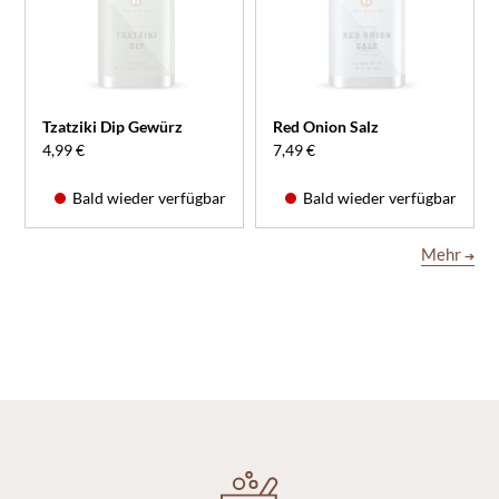
Tzatziki Dip Gewürz
Red Onion Salz
4,99 €
7,49 €
Bald wieder verfügbar
Bald wieder verfügbar
Mehr
➔