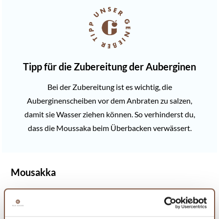
Tipp für die Zubereitung der Auberginen
Bei der Zubereitung ist es wichtig, die
Auberginenscheiben vor dem Anbraten zu salzen,
damit sie Wasser ziehen können. So verhinderst du,
dass die Moussaka beim Überbacken verwässert.
Mousakka
Das griechische Gericht wird auch als
Mousakás, Musaka
und
Mousakas
bezeichnet. Der