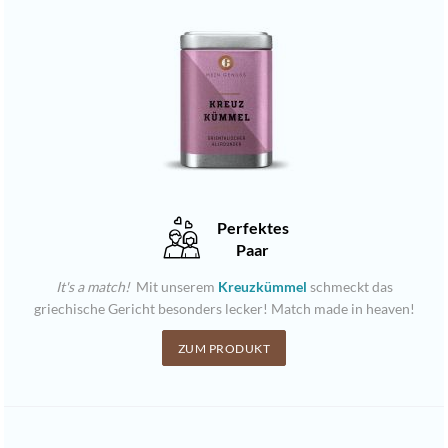
Perfektes
Paar
It's a match!
Mit unserem
Kreuzkümmel
schmeckt das
griechische Gericht besonders lecker! Match made in heaven!
ZUM PRODUKT