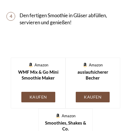
Den fertigen Smoothie in Gläser abfüllen,
4
servieren und genießen!
Amazon
Amazon
WMF Mix & Go Mini
auslaufsicherer
Smoothie Maker
Becher
KAUFEN
KAUFEN
Amazon
Smoothies, Shakes &
Co.