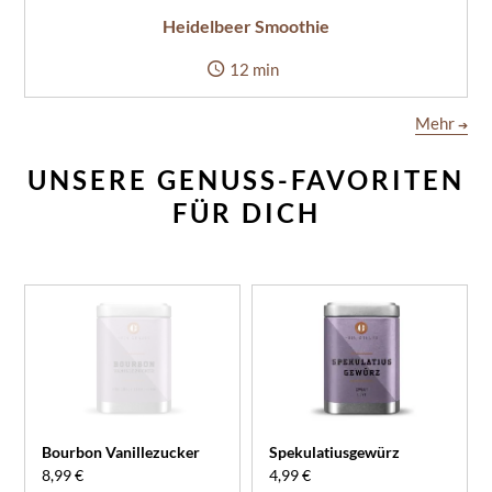
Heidelbeer Smoothie
12 min
Mehr
➔
UNSERE GENUSS-FAVORITEN
FÜR DICH
Bourbon Vanillezucker
Spekulatiusgewürz
8,99 €
4,99 €