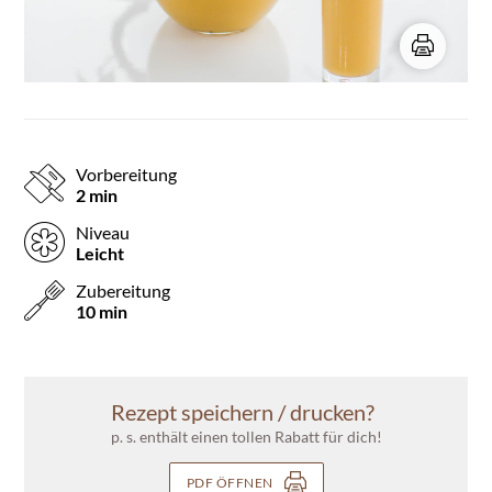
Vorbereitung
2 min
Niveau
Leicht
Zubereitung
10 min
Rezept speichern / drucken?
p. s. enthält einen tollen Rabatt für dich!
PDF ÖFFNEN