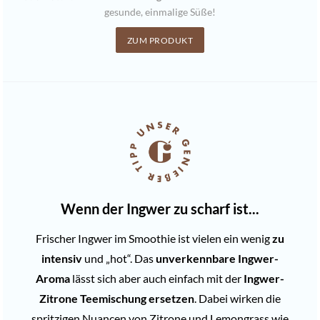
gesunde, einmalige Süße!
ZUM PRODUKT
Wenn der Ingwer zu scharf ist...
Frischer Ingwer im Smoothie ist vielen ein wenig
zu
intensiv
und „hot“. Das
unverkennbare Ingwer-
Aroma
lässt sich aber auch einfach mit der
Ingwer-
Zitrone Teemischung
ersetzen
. Dabei wirken die
spritzigen Nuancen von Zitrone und Lemongrass wie