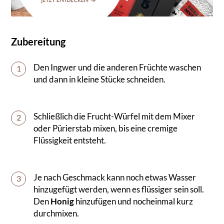
Zubereitung
Den Ingwer und die anderen Früchte waschen
1
und dann in kleine Stücke schneiden.
Schließlich die Frucht-Würfel mit dem Mixer
2
oder Pürierstab mixen, bis eine cremige
Flüssigkeit entsteht.
Je nach Geschmack kann noch etwas Wasser
3
hinzugefügt werden, wenn es flüssiger sein soll.
Den
Honig
hinzufügen und nocheinmal kurz
durchmixen.