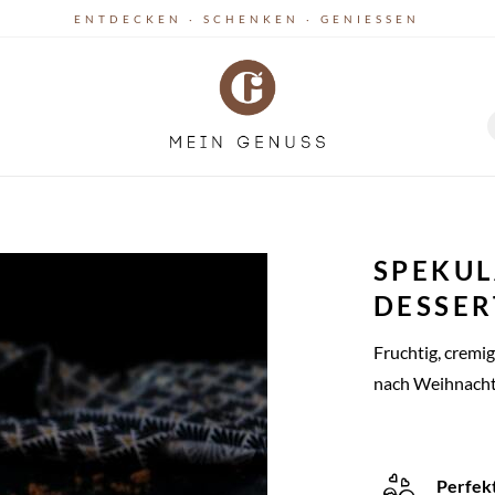
ENTDECKEN · SCHENKEN · GENIESSEN
SPEKUL
DESSER
Fruchtig, cremi
nach Weihnach
Perfek