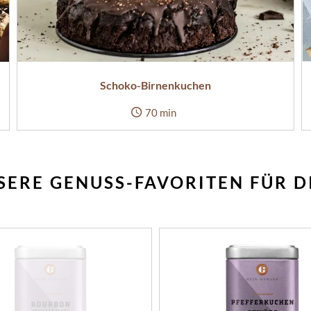
Schoko-Birnenkuchen
70 min
SERE GENUSS-FAVORITEN FÜR D