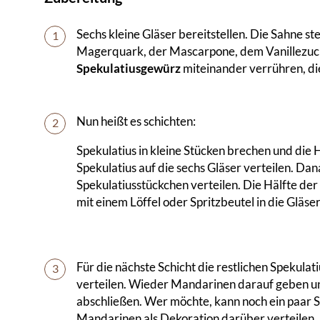
Sechs kleine Gläser bereitstellen. Die Sahne st
1
Magerquark, der Mascarpone, dem Vanillezuc
Spekulatiusgewürz
miteinander verrühren, d
Nun heißt es schichten:
2
Spekulatius in kleine Stücken brechen und die
Spekulatius auf die sechs Gläser verteilen. Da
Spekulatiusstückchen verteilen. Die Hälfte
mit einem Löffel oder Spritzbeutel in die Gläse
Für die nächste Schicht die restlichen Spekulat
3
verteilen. Wieder Mandarinen darauf geben u
abschließen. Wer möchte, kann noch ein paar 
Mandarinen als Dekoration darüber verteilen. B