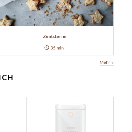
Zimtsterne
35 min
Mehr
➔
ICH