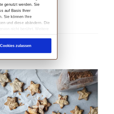
te genutzt werden. Sie
s auf Basis Ihrer
n. Sie können Ihre
cken und diese abändern. Die
ervon nicht berührt. Weitere
Cookies zulassen
NTE