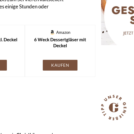
es einige Stunden oder
Amazon
l. Deckel
6 Weck Dessertgläser mit
Deckel
KAUFEN