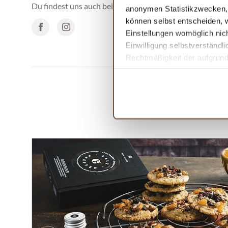
Du findest uns auch bei:
anonymen Statistikzwecken, f
können selbst entscheiden, w
Einstellungen womöglich nich
Einwilligung selbstverständl
Rechtmäßigkeit der aufgrund 
Informationen finden Sie in 
WA