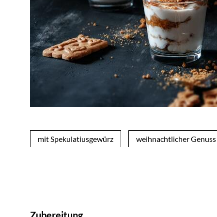
mit Spekulatiusgewürz
weihnachtlicher Genuss
Zubereitung