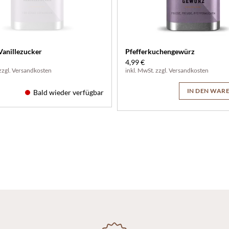
anillezucker
Pfefferkuchengewürz
4,99 €
zzgl.
Versandkosten
inkl. MwSt. zzgl.
Versandkosten
IN DEN WAR
Bald wieder verfügbar