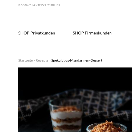
Kontakt
+49 8191 9180 90
SHOP Privatkunden
SHOP Firmenkunden
Startseite
Rezepte
Spekulatius-Mandarinen-Dessert