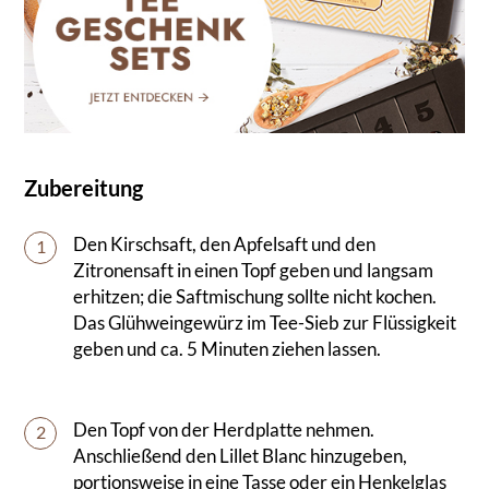
Zubereitung
Den Kirschsaft, den Apfelsaft und den
1
Zitronensaft in einen Topf geben und langsam
erhitzen; die Saftmischung sollte nicht kochen.
Das Glühweingewürz im Tee-Sieb zur Flüssigkeit
geben und ca. 5 Minuten ziehen lassen.
Den Topf von der Herdplatte nehmen.
2
Anschließend den Lillet Blanc hinzugeben,
portionsweise in eine Tasse oder ein Henkelglas