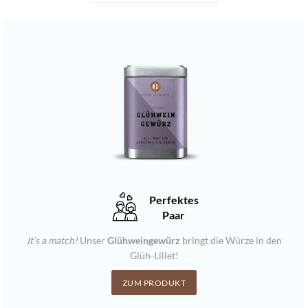
Perfektes
Paar
It’s a match!
Unser
Glühweingewürz
bringt die Würze in den
Glüh-Lillet!
ZUM PRODUKT