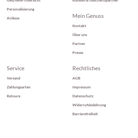
Geschenk-Übersicht
Kunden & Geschäftspartner
Personalisierung
Mein Genuss
Anlässe
Kontakt
Über uns
Partner
Presse
Service
Rechtliches
Versand
AGB
Zahlungsarten
Impressum
Retoure
Datenschutz
Widerrufsbelehrung
Barrierefreiheit