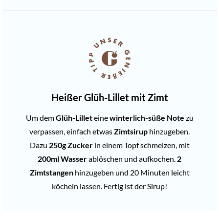
Heißer Glüh-Lillet mit Zimt
Um dem
Glüh-Lillet
eine
winterlich-süße Note
zu
verpassen, einfach etwas
Zimtsirup
hinzugeben.
Dazu
250g Zucker
in einem Topf schmelzen, mit
200ml Wasser
ablöschen und aufkochen.
2
Zimtstangen
hinzugeben und 20 Minuten leicht
köcheln lassen. Fertig ist der Sirup!