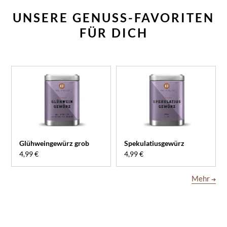
UNSERE GENUSS-FAVORITEN
FÜR DICH
Glühweingewürz grob
Spekulatiusgewürz
4,99 €
4,99 €
Mehr
➔