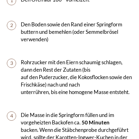
1
Den Boden sowie den Rand einer Springform
2
buttern und bemehlen (oder Semmelbrösel
verwenden)
Rohrzucker mit den Eiern schaumig schlagen,
3
dann den Rest der Zutaten (bis
auf den Puderzucker, die Kokosflocken sowie den
Frischkäse) nach und nach
unterrühren, bis eine homogene Masse entsteht.
Die Masse in die Springform füllen und im
4
vorgeheizten Backofen ca.
50 Minuten
backen. Wenn die Stäbchenprobe durchgeführt
wird, sollte der Karotten-Ingwer-Kuchen in der