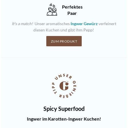
Perfektes
Paar
It's a match!
Unser aromatisches
Ingwer Gewürz
verfeinert
diesen Kuchen und gibt ihm Pepp!
ZUM PRODUKT
Spicy Superfood
Ingwer im Karotten-Ingwer Kuchen!