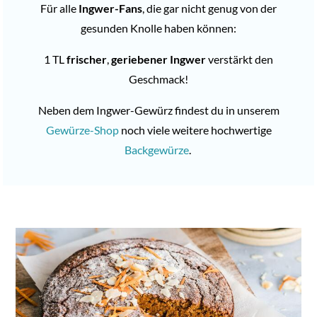
Für alle
Ingwer-Fans
, die gar nicht genug von der
gesunden Knolle haben können:
1 TL
frischer
,
geriebener Ingwer
verstärkt den
Geschmack!
Neben dem Ingwer-Gewürz findest du in unserem
Gewürze-Shop
noch viele weitere hochwertige
Backgewürze
.