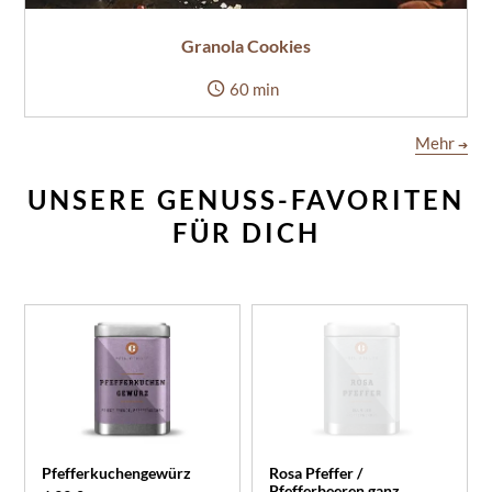
Granola Cookies
60 min
Mehr
➔
UNSERE GENUSS-FAVORITEN
FÜR DICH
Pfefferkuchengewürz
Rosa Pfeffer /
Pfefferbeeren ganz