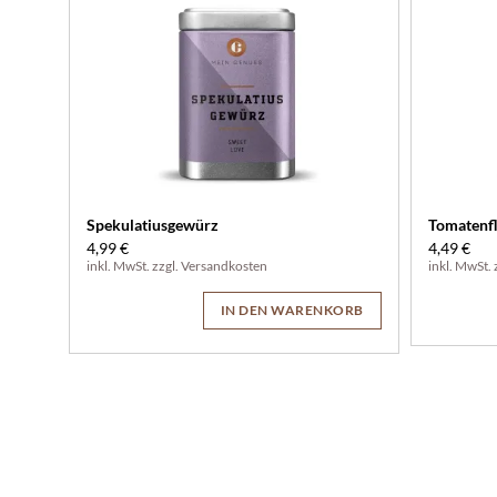
Spekulatiusgewürz
Tomatenf
4,99 €
4,49 €
inkl. MwSt. zzgl.
Versandkosten
inkl. MwSt. 
IN DEN WARENKORB