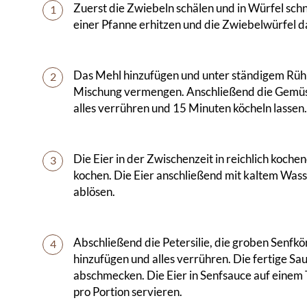
Zuerst die Zwiebeln schälen und in Würfel schn
1
einer Pfanne erhitzen und die Zwiebelwürfel da
Das Mehl hinzufügen und unter ständigem Rüh
2
Mischung vermengen. Anschließend die Gemüs
alles verrühren und 15 Minuten köcheln lassen.
Die Eier in der Zwischenzeit in reichlich koch
3
kochen. Die Eier anschließend mit kaltem Was
ablösen.
Abschließend die Petersilie, die groben Senfkö
4
hinzufügen und alles verrühren. Die fertige Sau
abschmecken. Die Eier in Senfsauce auf einem T
pro Portion servieren.