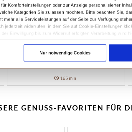
ür Komforteinstellungen oder zur Anzeige personalisierter Inhal
elche Kategorien Sie zulassen möchten. Bitte beachten Sie, das
t mehr alle Serviceleistungen auf der Seite zur Verfügung stehe
ich jederzeit widerrufen, in dem Sie auf Cookie-Einstellungen kli
der Einwilligung bis zum Widerruf erfolgten Verarbeitung wird hi
unseren
Datenschutzhinweisen.
Nur notwendige Cookies
Hefe-Nusszopf
165 min
SERE GENUSS-FAVORITEN FÜR D