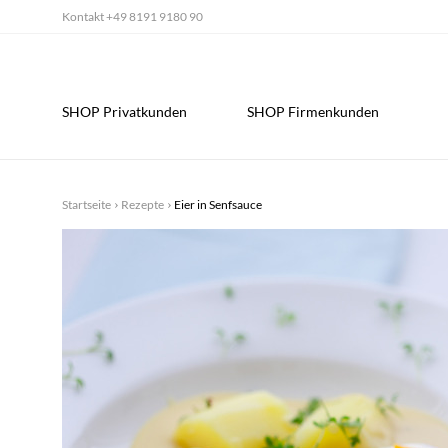
Kontakt
+49 8191 9180 90
SHOP Privatkunden
SHOP Firmenkunden
Startseite
Rezepte
Eier in Senfsauce