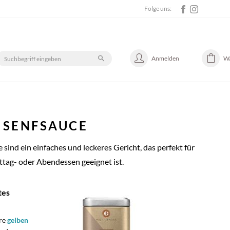
Folge uns:
Anmelden
W
N SENFSAUCE
e sind ein einfaches und leckeres Gericht, das perfekt für
ittag- oder Abendessen geeignet ist.
tes
re
gelben