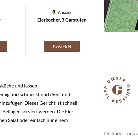
Amazon
r
Eierkocher, 3 Garstufen
KAUFEN
esküche und lassen
remig und schmeckt nach Senf und
nzufügen. Dieses Gericht ist schnell
 Beilagen serviert werden. Die Eier
hen Salat oder einfach nur einem
Du findest uns a