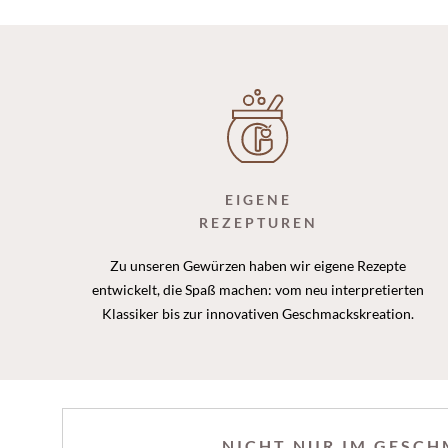
EIGENE
REZEPTUREN
Zu unseren Gewürzen haben wir eigene Rezepte
entwickelt, die Spaß machen: vom neu interpretierten
Klassiker bis zur innovativen Geschmackskreation.
NICHT NUR IM GESC