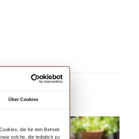
NTE
Über Cookies
ookies, die für den Betrieb
ie solche, die lediglich zu