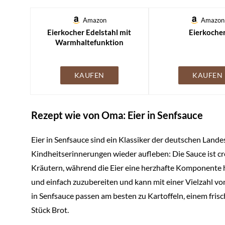
Amazon
Amazon
Eierkocher Edelstahl mit
Eierkoche
Warmhaltefunktion
KAUFEN
KAUFEN
Rezept wie von Oma: Eier in Senfsauce
Eier in Senfsauce sind ein Klassiker der deutschen Land
Kindheitserinnerungen wieder aufleben: Die Sauce ist c
Kräutern, während die Eier eine herzhafte Komponente hi
und einfach zuzubereiten und kann mit einer Vielzahl von
in Senfsauce passen am besten zu Kartoffeln, einem frisc
Stück Brot.