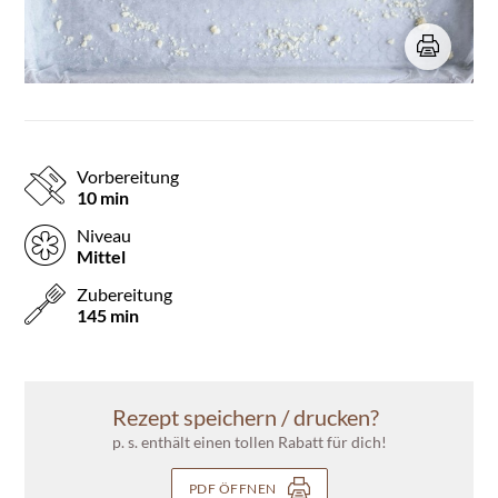
Vorbereitung
10 min
Niveau
Mittel
Zubereitung
145 min
Rezept speichern / drucken?
p. s. enthält einen tollen Rabatt für dich!
PDF ÖFFNEN