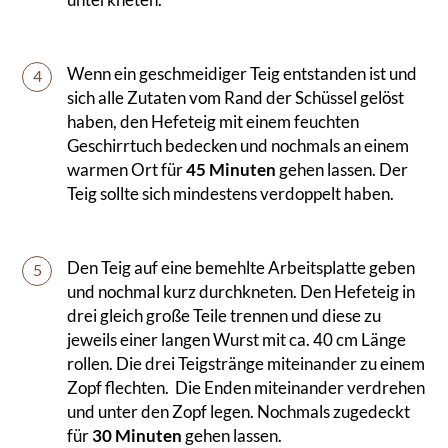
Wenn ein geschmeidiger Teig entstanden ist und
4
sich alle Zutaten vom Rand der Schüssel gelöst
haben, den Hefeteig mit einem feuchten
Geschirrtuch bedecken und nochmals an einem
warmen Ort für
45 Minuten
gehen lassen. Der
Teig sollte sich mindestens verdoppelt haben.
Den Teig auf eine bemehlte Arbeitsplatte geben
5
und nochmal kurz durchkneten. Den Hefeteig in
drei gleich große Teile trennen und diese zu
jeweils einer langen Wurst mit ca. 40 cm Länge
rollen. Die drei Teigstränge miteinander zu einem
Zopf flechten. Die Enden miteinander verdrehen
und unter den Zopf legen. Nochmals zugedeckt
für
30 Minuten
gehen lassen.