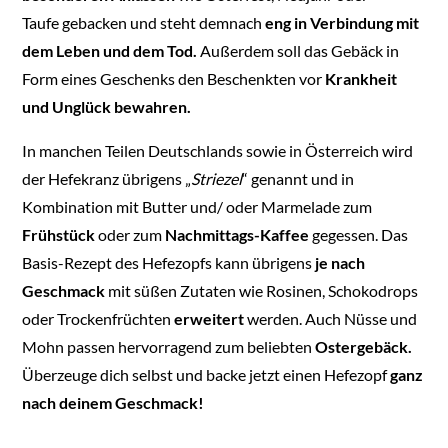
Taufe gebacken und steht demnach
eng in Verbindung mit
dem Leben und dem Tod.
Außerdem soll das Gebäck in
Form eines Geschenks den Beschenkten vor
Krankheit
und Unglück bewahren.
In manchen Teilen Deutschlands sowie in Österreich wird
der Hefekranz übrigens „
Striezel
“ genannt und in
Kombination mit Butter und/ oder Marmelade zum
Frühstück
oder zum
Nachmittags-Kaffee
gegessen. Das
Basis-Rezept des Hefezopfs kann übrigens
je nach
Geschmack
mit süßen Zutaten wie Rosinen, Schokodrops
oder Trockenfrüchten
erweitert
werden. Auch Nüsse und
Mohn passen hervorragend zum beliebten
Ostergebäck.
Überzeuge dich selbst und backe jetzt einen Hefezopf
ganz
nach deinem Geschmack!