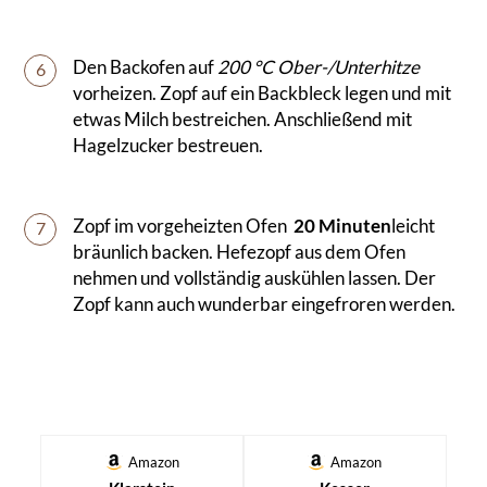
Den Backofen auf
200 °C Ober-/Unterhitze
6
vorheizen. Zopf auf ein Backbleck legen und mit
etwas Milch bestreichen. Anschließend mit
Hagelzucker bestreuen.
Zopf im vorgeheizten Ofen
20 Minuten
leicht
7
bräunlich backen. Hefezopf aus dem Ofen
nehmen und vollständig auskühlen lassen. Der
Zopf kann auch wunderbar eingefroren werden.
Amazon
Amazon