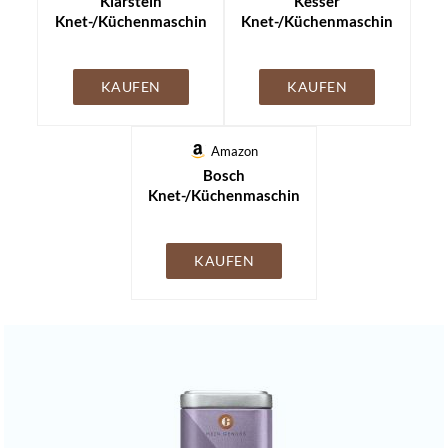
Klarstein
Kesser
Knet-/Küchenmaschin
Knet-/Küchenmaschin
e
e
KAUFEN
KAUFEN
Amazon
Bosch
Knet-/Küchenmaschin
e
KAUFEN