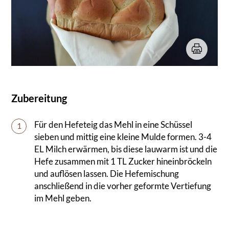
Zubereitung
Für den Hefeteig das Mehl in eine Schüssel
1
sieben und mittig eine kleine Mulde formen. 3-4
EL Milch erwärmen, bis diese lauwarm ist und die
Hefe zusammen mit 1 TL Zucker hineinbröckeln
und auflösen lassen. Die Hefemischung
anschließend in die vorher geformte Vertiefung
im Mehl geben.