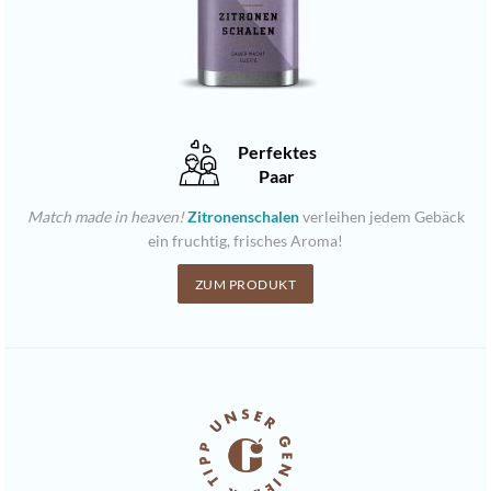
Perfektes
Paar
Match made in heaven!
Zitronenschalen
verleihen jedem Gebäck
ein fruchtig, frisches Aroma!
ZUM PRODUKT