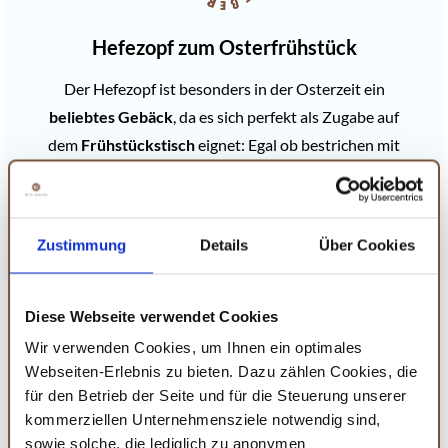
Hefezopf zum Osterfrühstück
Der Hefezopf ist besonders in der Osterzeit ein
beliebtes Gebäck
, da es sich perfekt als Zugabe auf
dem
Frühstückstisch
eignet: Egal ob bestrichen mit
Butter
oder mit
selbstgemachter Marmelade
–
dieser fluffige Zopf eignet sich als feine
Osterleckerei!
Zustimmung
Details
Über Cookies
Diese Webseite verwendet Cookies
Wir verwenden Cookies, um Ihnen ein optimales
Webseiten-Erlebnis zu bieten. Dazu zählen Cookies, die
für den Betrieb der Seite und für die Steuerung unserer
kommerziellen Unternehmensziele notwendig sind,
sowie solche, die lediglich zu anonymen