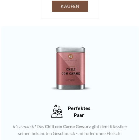
KAUFEN
Perfektes
Paar
It's a match
!
Das
Chili con Carne Gewürz
gibt dem Klassiker
seinen bekannten Geschmack - mit oder ohne Fleisch!