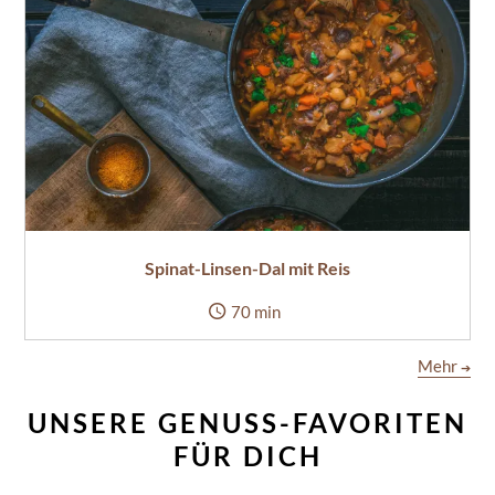
Spinat-Linsen-Dal mit Reis
70 min
Mehr
➔
UNSERE GENUSS-FAVORITEN
FÜR DICH