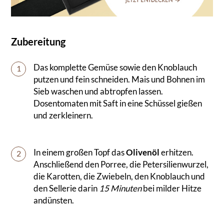
Zubereitung
Das komplette Gemüse sowie den Knoblauch
1
putzen und fein schneiden. Mais und Bohnen im
Sieb waschen und abtropfen lassen.
Dosentomaten mit Saft in eine Schüssel gießen
und zerkleinern.
In einem großen Topf das
Olivenöl
erhitzen.
2
Anschließend den Porree, die Petersilienwurzel,
die Karotten, die Zwiebeln, den Knoblauch und
den Sellerie darin
15 Minuten
bei milder Hitze
andünsten.