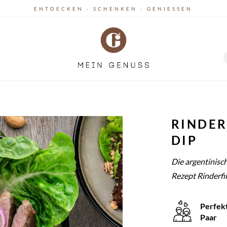
ENTDECKEN · SCHENKEN · GENIESSEN
RINDER
DIP
Die argentinisc
Rezept Rinderfil
Perfek
Paar