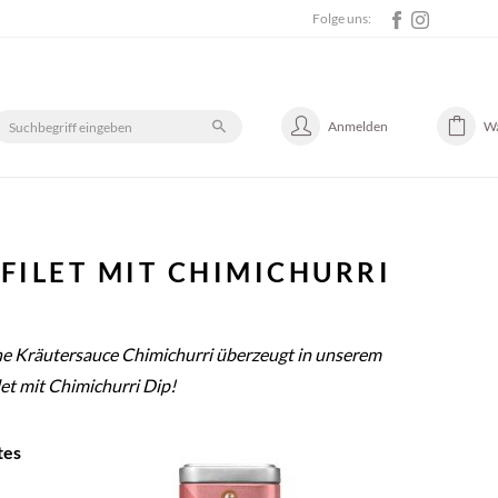
Folge uns:
Anmelden
W
FILET MIT CHIMICHURRI
he Kräutersauce Chimichurri überzeugt in unserem
et mit Chimichurri Dip!
tes