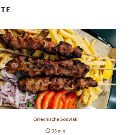
NTE
Griechische Souvlaki
35 min