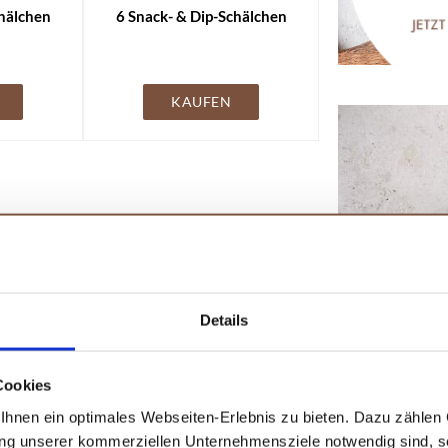
chälchen
6 Snack- & Dip-Schälchen
KAUFEN
Details
Cookies
hnen ein optimales Webseiten-Erlebnis zu bieten. Dazu zählen C
ung unserer kommerziellen Unternehmensziele notwendig sind, sow