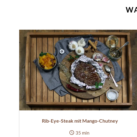
WA
Rib-Eye-Steak mit Mango-Chutney
35 min