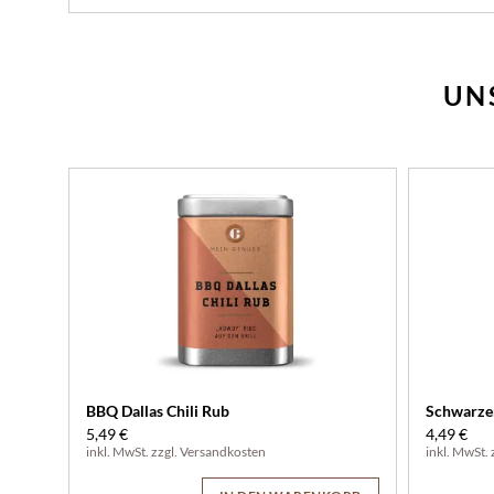
UN
BBQ Dallas Chili Rub
Schwarzer
5,49 €
4,49 €
inkl. MwSt. zzgl.
Versandkosten
inkl. MwSt. 