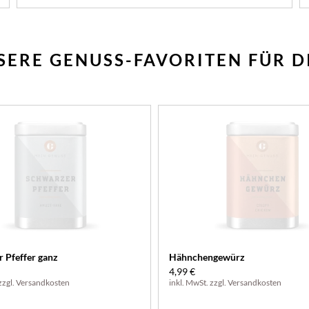
SERE GENUSS-FAVORITEN FÜR D
 Pfeffer ganz
Hähnchengewürz
4,99 €
zzgl.
Versandkosten
inkl. MwSt. zzgl.
Versandkosten