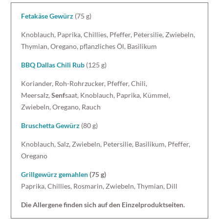
Fetakäse Gewürz
(75 g)
Knoblauch, Paprika, Chillies, Pfeffer, Petersilie, Zwiebeln,
Thymian, Oregano, pflanzliches Öl, Basilikum
BBQ Dallas Chili Rub
(125 g)
Koriander, Roh-Rohrzucker, Pfeffer, Chili,
Meersalz,
Senf
saat, Knoblauch, Paprika, Kümmel,
Zwiebeln, Oregano, Rauch
Bruschetta Gewürz
(80 g)
Knoblauch, Salz, Zwiebeln, Petersilie, Basilikum, Pfeffer,
Oregano
Grillgewürz gemahlen
(75 g)
Paprika, Chillies, Rosmarin, Zwiebeln, Thymian, Dill
Die Allergene finden sich auf den Einzelproduktseiten.