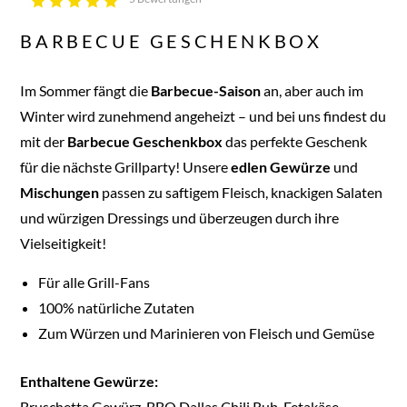
BARBECUE GESCHENKBOX
Im Sommer fängt die
Barbecue-Saison
an, aber auch im
Winter wird zunehmend angeheizt – und bei uns findest du
mit der
Barbecue
Geschenkbox
das perfekte Geschenk
für die nächste Grillparty! Unsere
edlen
Gewürze
und
Mischungen
passen zu saftigem Fleisch, knackigen Salaten
und würzigen Dressings und überzeugen durch ihre
Vielseitigkeit!
Für alle Grill-Fans
100% natürliche Zutaten
Zum Würzen und Marinieren von Fleisch und Gemüse
Enthaltene Gewürze:
Bruschetta Gewürz, BBQ Dallas Chili Rub, Fetakäse