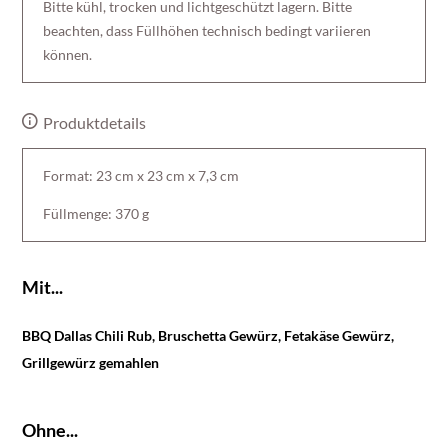
Bitte kühl, trocken und lichtgeschützt lagern. Bitte
beachten, dass Füllhöhen technisch bedingt variieren
können.
Produktdetails
Format: 23 cm x 23 cm x 7,3 cm
Füllmenge: 370 g
Mit...
BBQ Dallas Chili Rub, Bruschetta Gewürz, Fetakäse Gewürz,
Grillgewürz gemahlen
Ohne...