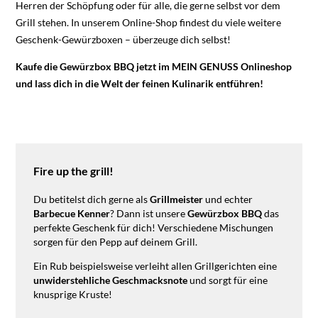
Herren der Schöpfung oder für alle, die gerne selbst vor dem
Grill stehen. In unserem Online-Shop findest du viele weitere
Geschenk-Gewürzboxen – überzeuge dich selbst!
Kaufe die Gewürzbox BBQ jetzt im MEIN GENUSS Onlineshop
und lass dich in die Welt der feinen Kulinarik entführen!
Fire up the grill!
Du betitelst dich gerne als
Grillmeister
und echter
Barbecue Kenner
? Dann ist unsere
Gewürzbox BBQ
das
perfekte Geschenk für dich! Verschiedene Mischungen
sorgen für den Pepp auf deinem Grill.
Ein Rub beispielsweise verleiht allen Grillgerichten eine
unwiderstehliche Geschmacksnote
und sorgt für eine
knusprige Kruste!