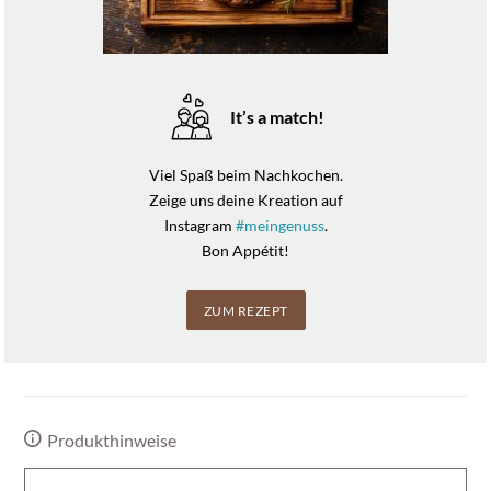
It’s a match!
Viel Spaß beim Nachkochen.
Zeige uns deine Kreation auf
Instagram
#meingenuss
.
Bon Appétit!
ZUM REZEPT
Produkthinweise