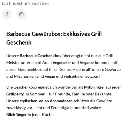
Du findest uns auch bei:
Barbecue Gewürzbox: Exklusives Grill
Geschenk
Unsere
Barbecue Geschenkbox
überzeugt nicht nur alle Grill-
Meister unter euch! Auch
Vegetarier
und
Veganer
kommen mit
dieser Geschenkbox auf ihren Genuss – denn all‘ unsere Gewürze
und Mischungen sind
vegan
und
vielseitig
einsetzbar!
Die Geschenkbox eignet sich wunderbar als
Mitbringsel
auf jeder
Grillparty
im Sommer – für Freunde, Familie oder Bekannte!
Unsere
stylischen
,
edlen
Aromadosen
schützen die Gewürze
zuverlässig vor Licht und Feuchtigkeit und sind wahre
Blickfänger
in jeder Küche!