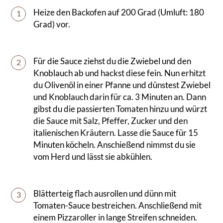
Heize den Backofen auf 200 Grad (Umluft: 180
1
Grad) vor.
Für die Sauce ziehst du die Zwiebel und den
2
Knoblauch ab und hackst diese fein. Nun erhitzt
du Olivenöl in einer Pfanne und dünstest Zwiebel
und Knoblauch darin für ca. 3 Minuten an. Dann
gibst du die passierten Tomaten hinzu und würzt
die Sauce mit Salz, Pfeffer, Zucker und den
italienischen Kräutern. Lasse die Sauce für 15
Minuten köcheln. Anschießend nimmst du sie
vom Herd und lässt sie abkühlen.
Blätterteig flach ausrollen und dünn mit
3
Tomaten-Sauce bestreichen. Anschließend mit
einem Pizzaroller in lange Streifen schneiden.