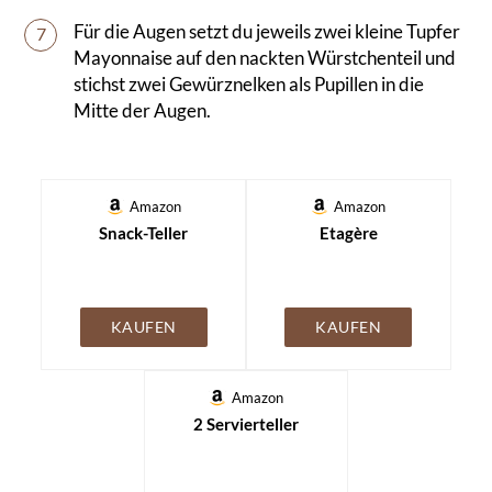
Für die Augen setzt du jeweils zwei kleine Tupfer
7
Mayonnaise auf den nackten Würstchenteil und
stichst zwei Gewürznelken als Pupillen in die
Mitte der Augen.
Amazon
Amazon
Snack-Teller
Etagère
KAUFEN
KAUFEN
Amazon
2 Servierteller