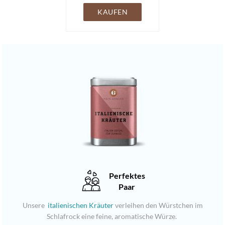
KAUFEN
Perfektes
Paar
Unsere
italienischen Kräuter
verleihen den Würstchen im
Schlafrock eine feine, aromatische Würze.