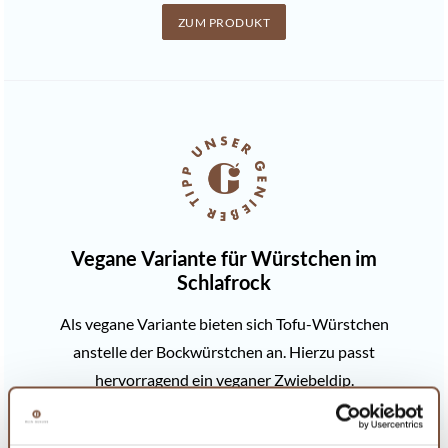
ZUM PRODUKT
Vegane Variante für Würstchen im
Schlafrock
Als vegane Variante bieten sich Tofu-Würstchen
anstelle der Bockwürstchen an. Hierzu passt
hervorragend ein veganer Zwiebeldip.