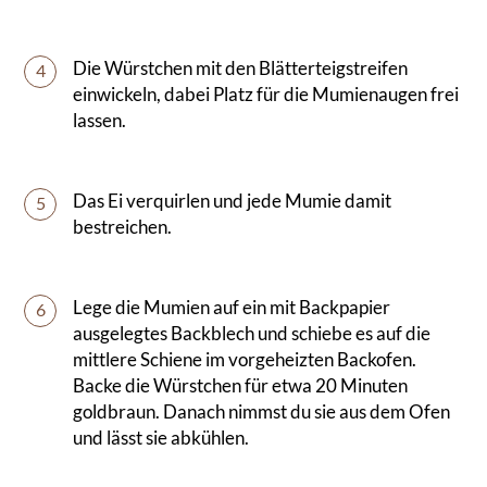
Die Würstchen mit den Blätterteigstreifen
4
einwickeln, dabei Platz für die Mumienaugen frei
lassen.
Das Ei verquirlen und jede Mumie damit
5
bestreichen.
Lege die Mumien auf ein mit Backpapier
6
ausgelegtes Backblech und schiebe es auf die
mittlere Schiene im vorgeheizten Backofen.
Backe die Würstchen für etwa 20 Minuten
goldbraun. Danach nimmst du sie aus dem Ofen
und lässt sie abkühlen.