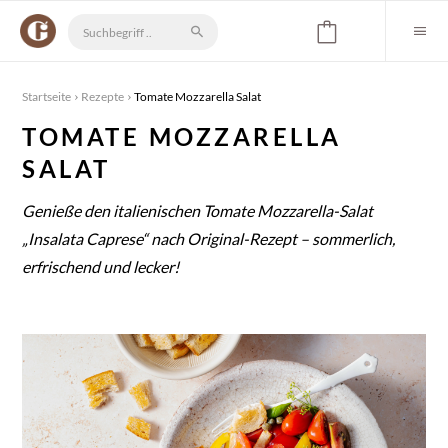
Startseite
Rezepte
Tomate Mozzarella Salat
TOMATE MOZZARELLA
SALAT
Genieße den italienischen Tomate Mozzarella-Salat
„Insalata Caprese“ nach Original-Rezept – sommerlich,
erfrischend und lecker!