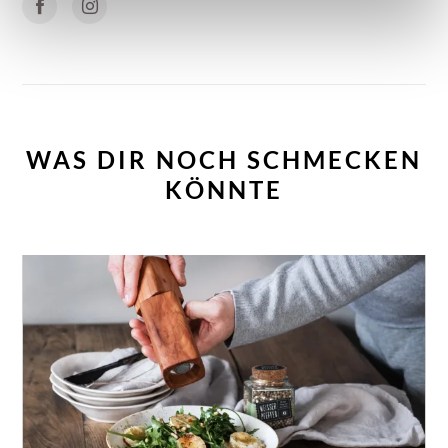
wird hiervon nicht berührt. Weitere Informationen finden
Sie in unseren
Datenschutzhinweisen.
WAS DIR NOCH SCHMECKEN
KÖNNTE