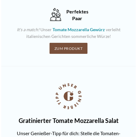
Perfektes
Paar
It's a match!
Unser
Tomate Mozzarella Gewürz
verleiht
italienischen Gerichten sommerliche Würze!
ZUM PRODUKT
Gratinierter Tomate Mozzarella Salat
Unser Genießer-Tipp für dich: Stelle die Tomaten-