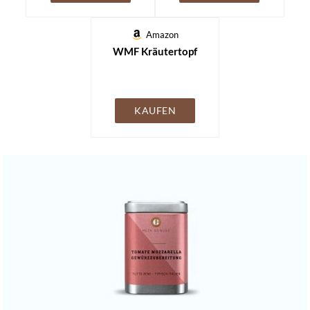
Amazon
WMF Kräutertopf
KAUFEN