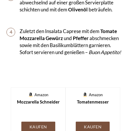
abwechselnd auf einer großen Servierplatte
schichten und mit dem
Olivenöl
beträufeln.
Zuletzt den Insalata Caprese mit dem
Tomate
4
Mozzarella Gewürz
und
Pfeffer
abschmecken
sowie mit den Basilikumblättern garnieren.
Sofort servieren und genießen –
Buon Appetito!
Amazon
Amazon
Mozzarella Schneider
Tomatenmesser
KAUFEN
KAUFEN