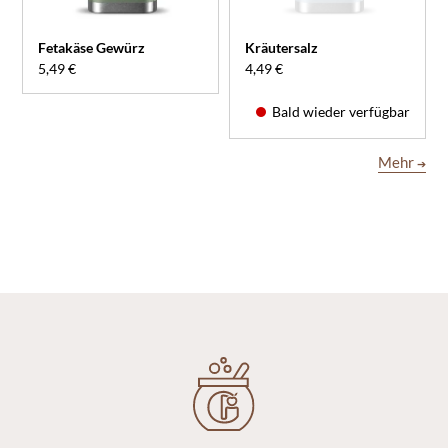
Fetakäse Gewürz
Kräutersalz
5,49 €
4,49 €
Bald wieder verfügbar
Mehr
➔