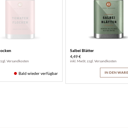
locken
Salbei Blätter
4,49 €
zzgl.
Versandkosten
inkl. MwSt. zzgl.
Versandkosten
IN DEN WAR
Bald wieder verfügbar