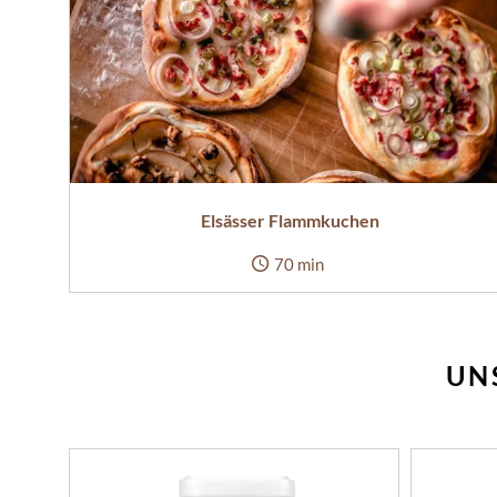
Elsässer Flammkuchen
70 min
UN