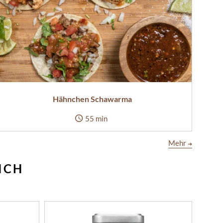
Hähnchen Schawarma
55 min
Mehr
➔
ICH