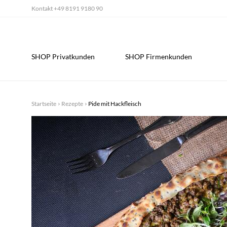
Kontakt
+49 8191 9180 90
SHOP Privatkunden
SHOP Firmenkunden
Startseite
Rezepte
Pide mit Hackfleisch