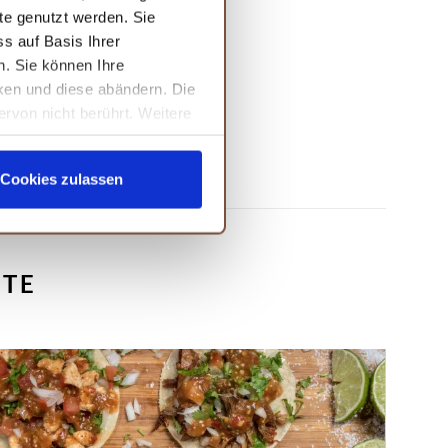
te genutzt werden. Sie
s auf Basis Ihrer
n. Sie können Ihre
cken und diese abändern. Die
ervon nicht berührt. Weitere
Cookies zulassen
NTE