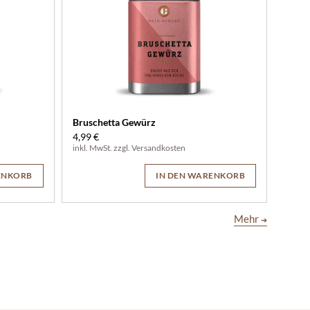
Bruschetta Gewürz
4,99 €
inkl. MwSt. zzgl.
Versandkosten
ENKORB
IN DEN WARENKORB
Mehr
➔