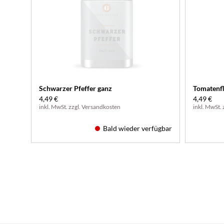
Schwarzer Pfeffer ganz
Tomatenf
4,49 €
4,49 €
inkl. MwSt. zzgl.
Versandkosten
inkl. MwSt. 
Bald wieder verfügbar