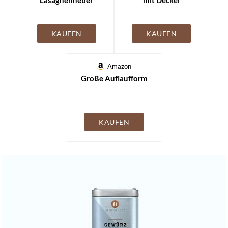
Lasagnenheber
mit Deckel
KAUFEN
KAUFEN
Amazon
Große Auflaufform
KAUFEN