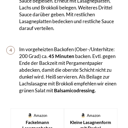
Sauce begießen. Erneut mit Lasagneplatten,
Lachs und Brokkoli belegen. Weiteres Drittel
Sauce darüber geben. Mit restlichen
Lasagneplatten bedecken und restliche Sauce
darauf verteilen.
Im vorgeheizten Backofen (Ober-/Unterhitze:
4
200 Grad) ca.
45 Minuten
backen. Evtl. gegen
Ende der Backzeit mit Pergamentpapier
abdecken, damit die oberste Schicht nicht zu
dunkel wird. Heiß servieren. Als Beilage zur
Lachslasagne mit Brokkoli empfehlen wir einen
grünen Salat mit
Balsamicodressing.
Amazon
Amazon
Fackelmann
Kleine Lasagnenform