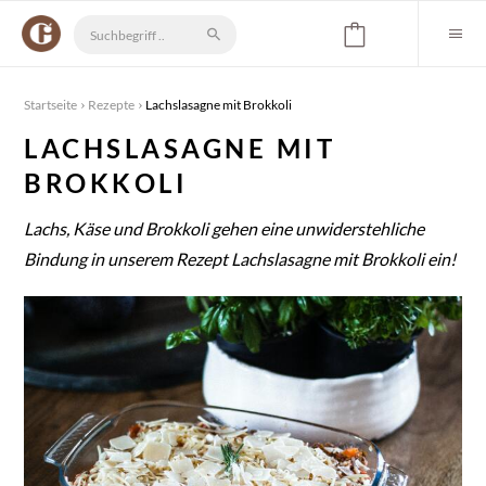
Startseite
Rezepte
Lachslasagne mit Brokkoli
LACHSLASAGNE MIT
BROKKOLI
Lachs, Käse und Brokkoli gehen eine unwiderstehliche
Bindung in unserem Rezept Lachslasagne mit Brokkoli ein!