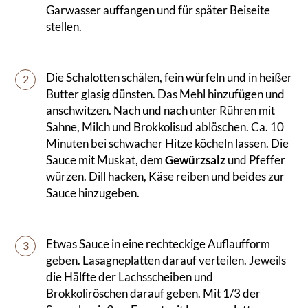
Garwasser auffangen und für später Beiseite
stellen.
Die Schalotten schälen, fein würfeln und in heißer
2
Butter glasig dünsten. Das Mehl hinzufügen und
anschwitzen. Nach und nach unter Rühren mit
Sahne, Milch und Brokkolisud ablöschen. Ca. 10
Minuten bei schwacher Hitze köcheln lassen. Die
Sauce mit Muskat, dem
Gewürzsalz
und Pfeffer
würzen. Dill hacken, Käse reiben und beides zur
Sauce hinzugeben.
Etwas Sauce in eine rechteckige Auflaufform
3
geben. Lasagneplatten darauf verteilen. Jeweils
die Hälfte der Lachsscheiben und
Brokkoliröschen darauf geben. Mit 1/3 der