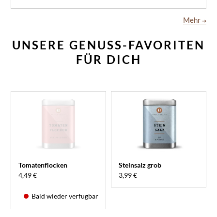
Mehr
➔
UNSERE GENUSS-FAVORITEN
FÜR DICH
Tomatenflocken
Steinsalz grob
4,49 €
3,99 €
Bald wieder verfügbar