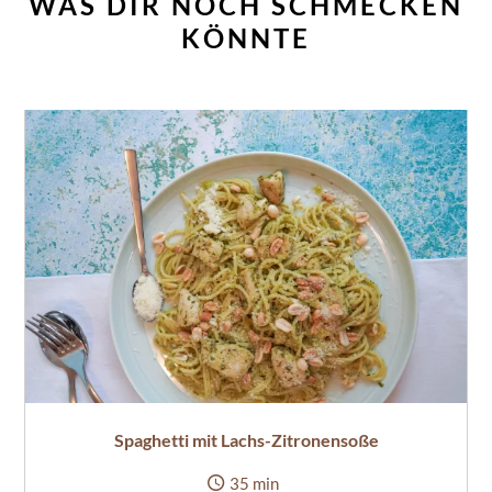
WAS DIR NOCH SCHMECKEN
KÖNNTE
Spaghetti mit Lachs-Zitronensoße
35 min