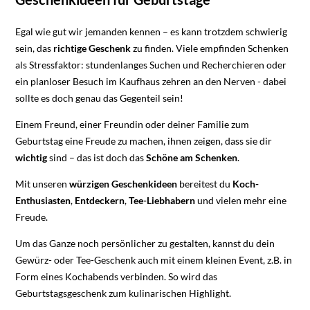
Egal wie gut wir jemanden kennen – es kann trotzdem schwierig
sein, das
richtige Geschenk
zu finden. Viele empfinden Schenken
als Stressfaktor: stundenlanges Suchen und Recherchieren oder
ein planloser Besuch im Kaufhaus zehren an den Nerven - dabei
sollte es doch genau das Gegenteil sein!
Einem Freund, einer Freundin oder deiner Familie zum
Geburtstag eine Freude zu machen, ihnen zeigen, dass sie dir
wichtig
sind – das ist doch das
Schöne am Schenken
.
Mit unseren
würzigen Geschenkideen
bereitest du
Koch-
Enthusiasten
,
Entdeckern
,
Tee-Liebhabern
und vielen mehr eine
Freude.
Um das Ganze noch persönlicher zu gestalten, kannst du dein
Gewürz- oder Tee-Geschenk auch mit einem kleinen Event, z.B. in
Form eines Kochabends verbinden. So wird das
Geburtstagsgeschenk zum kulinarischen Highlight.