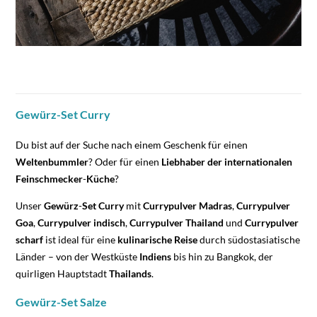
Gewürz-Set Curry
Du bist auf der Suche nach einem Geschenk für einen
Weltenbummler
? Oder für einen
Liebhaber
der
internationalen
Feinschmecker
-
Küche
?
Unser
Gewürz
-
Set
Curry
mit
Currypulver
Madras
,
Currypulver
Goa
,
Currypulver
indisch
,
Currypulver
Thailand
und
Currypulver
scharf
ist ideal für eine
kulinarische
Reise
durch südostasiatische
Länder – von der Westküste
Indiens
bis hin zu Bangkok, der
quirligen Hauptstadt
Thailands
.
Gewürz-Set Salze