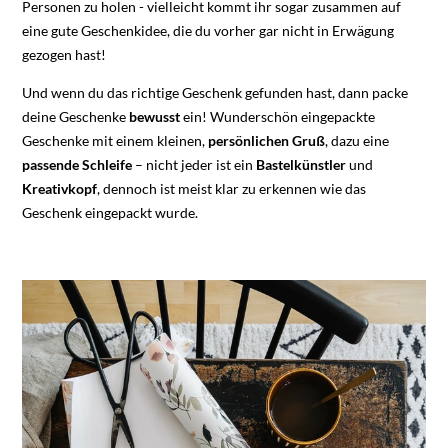
Personen zu holen - vielleicht kommt ihr sogar zusammen auf
eine gute Geschenkidee, die du vorher gar nicht in Erwägung
gezogen hast!
Und wenn du das richtige Geschenk gefunden hast, dann packe
deine Geschenke
bewusst
ein! Wunderschön eingepackte
Geschenke mit einem kleinen,
persönlichen
Gruß
, dazu eine
passende
Schleife
– nicht jeder ist ein
Bastelkünstler
und
Kreativkopf
, dennoch ist meist klar zu erkennen wie das
Geschenk eingepackt wurde.