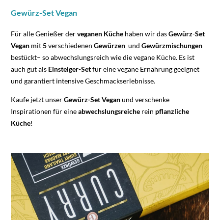
Gewürz-Set Vegan
Für alle Genießer der
veganen Küche
haben wir das
Gewürz
-
Set
Vegan
mit
5
verschiedenen
Gewürzen
und
Gewürzmischungen
bestückt– so abwechslungsreich wie die vegane Küche. Es ist
auch gut als
Einsteiger
-
Set
für eine vegane Ernährung geeignet
und garantiert intensive Geschmackserlebnisse.
Kaufe jetzt unser
Gewürz-Set Vegan
und verschenke
Inspirationen für eine
abwechslungsreiche
rein
pflanzliche
Küche
!