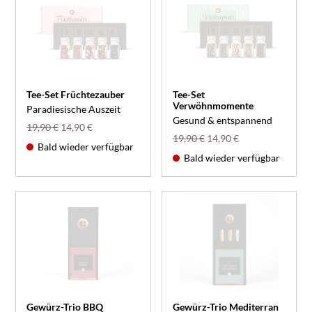
Tee-Set Früchtezauber
Tee-Set
Verwöhnmomente
Paradiesische Auszeit
Gesund & entspannend
19,90 €
14,90 €
19,90 €
14,90 €
Bald wieder verfügbar
Bald wieder verfügbar
Gewürz-Trio BBQ
Gewürz-Trio Mediterran