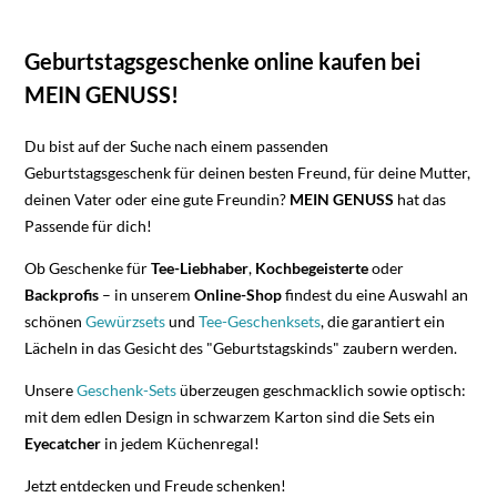
Geburtstagsgeschenke online kaufen bei
MEIN GENUSS!
Du bist auf der Suche nach einem passenden
Geburtstagsgeschenk für deinen besten Freund, für deine Mutter,
deinen Vater oder eine gute Freundin?
MEIN GENUSS
hat das
Passende für dich!
Ob Geschenke für
Tee-Liebhaber
,
Kochbegeisterte
oder
Backprofis
– in unserem
Online-Shop
findest du eine Auswahl an
schönen
Gewürzsets
und
Tee-Geschenksets
, die garantiert ein
Lächeln in das Gesicht des "Geburtstagskinds" zaubern werden.
Unsere
Geschenk-Sets
überzeugen geschmacklich sowie optisch:
mit dem edlen Design in schwarzem Karton sind die Sets ein
Eyecatcher
in jedem Küchenregal!
Jetzt entdecken und Freude schenken!