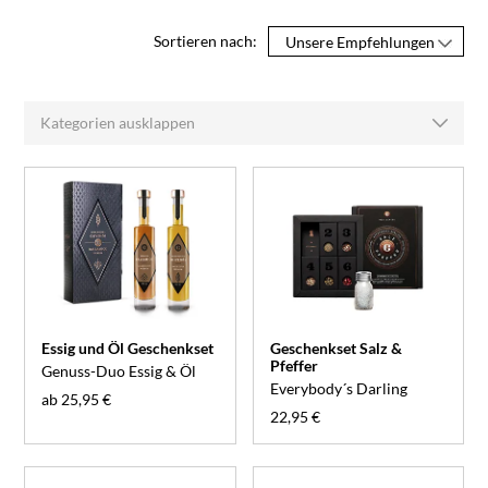
Sortieren nach:
Kategorien ausklappen
Essig und Öl Geschenkset
Geschenkset Salz &
Pfeffer
Genuss-Duo Essig & Öl
Everybody´s Darling
ab 25,95 €
22,95 €