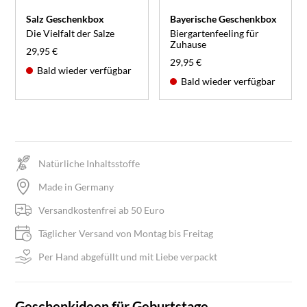
Salz Geschenkbox
Bayerische Geschenkbox
Die Vielfalt der Salze
Biergartenfeeling für
Zuhause
29,95 €
29,95 €
Bald wieder verfügbar
Bald wieder verfügbar
Natürliche Inhaltsstoffe
Made in Germany
Versandkostenfrei ab 50 Euro
Täglicher Versand von Montag bis Freitag
Per Hand abgefüllt und mit Liebe verpackt
Geschenkideen für Geburtstage