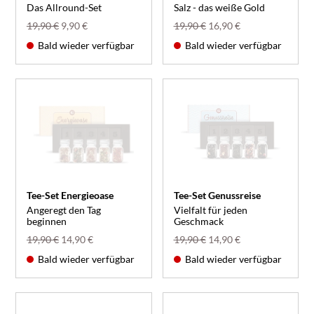
Das Allround-Set
Salz - das weiße Gold
19,90 €
9,90 €
19,90 €
16,90 €
Bald wieder verfügbar
Bald wieder verfügbar
Tee-Set Energieoase
Tee-Set Genussreise
Angeregt den Tag
Vielfalt für jeden
beginnen
Geschmack
19,90 €
14,90 €
19,90 €
14,90 €
Bald wieder verfügbar
Bald wieder verfügbar