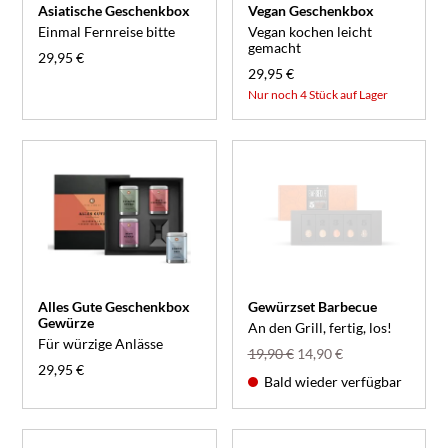
Asiatische Geschenkbox
Vegan Geschenkbox
Einmal Fernreise bitte
Vegan kochen leicht
gemacht
29,95 €
29,95 €
Nur noch 4 Stück auf Lager
Alles Gute Geschenkbox
Gewürzset Barbecue
Gewürze
An den Grill, fertig, los!
Für würzige Anlässe
19,90 €
14,90 €
29,95 €
Bald wieder verfügbar