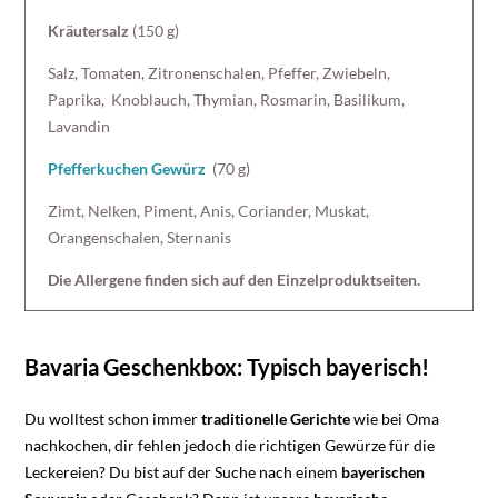
Kräutersalz
(150 g)
Salz, Tomaten, Zitronenschalen, Pfeffer, Zwiebeln,
Paprika, Knoblauch, Thymian, Rosmarin, Basilikum,
Lavandin
Pfefferkuchen Gewürz
(70 g)
Zimt, Nelken, Piment, Anis, Coriander, Muskat,
Orangenschalen, Sternanis
Die Allergene finden sich auf den Einzelproduktseiten.
Bavaria Geschenkbox: Typisch bayerisch!
Du wolltest schon immer
traditionelle
Gerichte
wie bei Oma
nachkochen, dir fehlen jedoch die richtigen Gewürze für die
Leckereien? Du bist auf der Suche nach einem
bayerischen