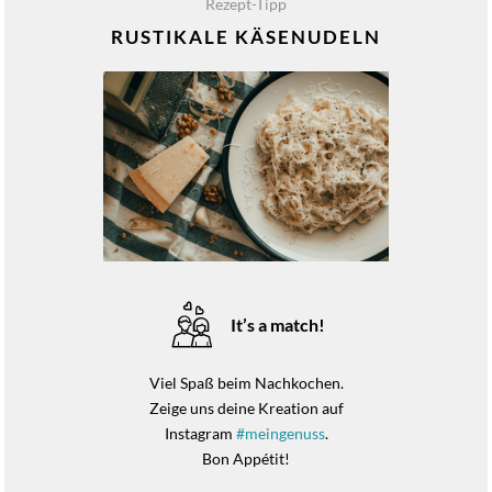
Rezept-Tipp
RUSTIKALE KÄSENUDELN
It’s a match!
Viel Spaß beim Nachkochen.
Zeige uns deine Kreation auf
Instagram
#meingenuss
.
Bon Appétit!