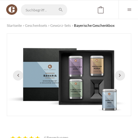
Startseite
Geschenksets
Gewürz-Sets
Bayerische Geschenkbox
4 Bewertungen