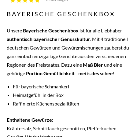
BAYERISCHE GESCHENKBOX
Unsere
Bayerische
Geschenkbox
ist für alle Liebhaber
authentisch
bayerischer
Genusskultur
. Mit 4 traditionell
deutschen Gewürzen und Gewürzmischungen zauberst du
ganz einfach einzigartige Gerichte aus den verschiedenen
Regionen des Freistaates. Dazu eine
Maß
Bier
und eine
gehörige
Portion
Gemütlichkeit
-
mei is des schee!
Für bayerische Schmankerl
Heimatgefühl in der Box
Raffinierte Küchenspezialitäten
Enthaltene Gewürze:
Kräutersalz, Schnittlauch geschnitten, Pfefferkuchen
Gewürz, Wacholderbeeren