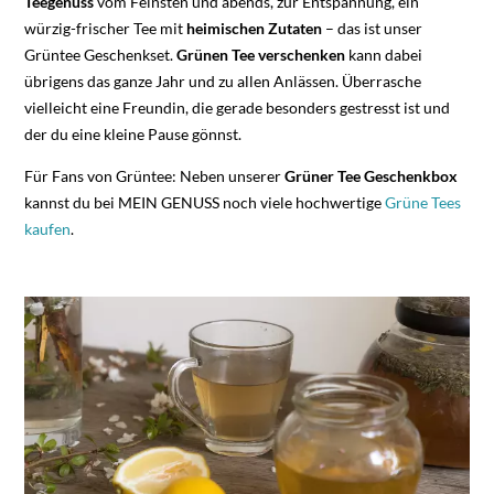
Teegenuss
vom Feinsten und abends, zur Entspannung, ein
würzig-frischer Tee mit
heimischen
Zutaten
– das ist unser
Grüntee Geschenkset.
Grünen Tee verschenken
kann
dabei
übrigens das ganze Jahr und zu allen Anlässen. Überrasche
vielleicht eine Freundin, die gerade besonders gestresst ist und
der du eine kleine Pause gönnst.
Für Fans von Grüntee: Neben unserer
Grüner Tee Geschenkbox
kannst du bei MEIN GENUSS noch viele hochwertige
Grüne Tees
kaufen
.