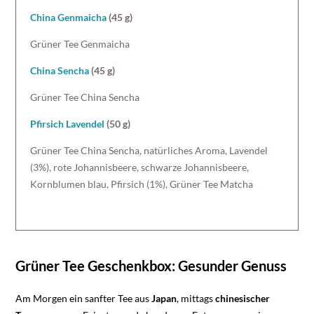
China Genmaicha
(45 g)
Grüner Tee Genmaicha
China Sencha
(45 g)
Grüner Tee China Sencha
Pfirsich Lavendel
(50 g)
Grüner Tee China Sencha, natürliches Aroma, Lavendel
(3%), rote Johannisbeere, schwarze Johannisbeere,
Kornblumen blau, Pfirsich (1%), Grüner Tee Matcha
Grüner Tee Geschenkbox: Gesunder Genuss
Am Morgen ein sanfter Tee aus
Japan
, mittags
chinesischer