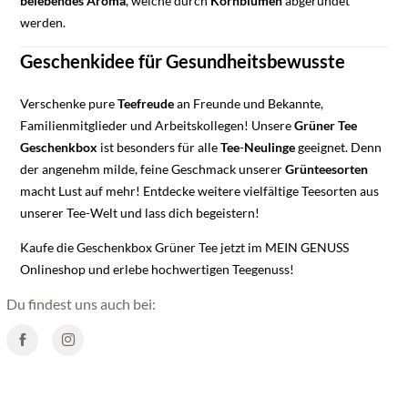
belebendes
Aroma
, welche durch
Kornblumen
abgerundet
werden.
Geschenkidee für Gesundheitsbewusste
Verschenke pure
Teefreude
an Freunde und Bekannte,
Familienmitglieder und Arbeitskollegen! Unsere
Grüner
Tee
Geschenkbox
ist besonders für alle
Tee
-
Neulinge
geeignet. Denn
der angenehm milde, feine Geschmack unserer
Grünteesorten
macht Lust auf mehr! Entdecke weitere vielfältige Teesorten aus
unserer Tee-Welt und lass dich begeistern!
Kaufe die Geschenkbox Grüner Tee jetzt im MEIN GENUSS
Onlineshop und erlebe hochwertigen Teegenuss!
Du findest uns auch bei: