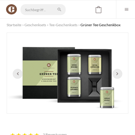
Startseite
Geschenksets
Tee-Geschenksets
Grüner Tee Geschenkbox
3 Bewertungen