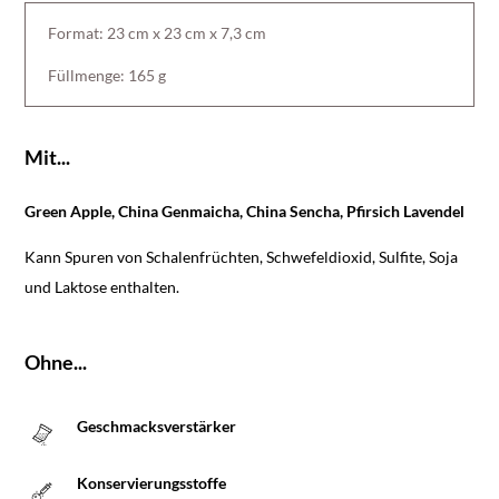
Format: 23 cm x 23 cm x 7,3 cm
Füllmenge: 165 g
Mit...
Green Apple, China Genmaicha, China Sencha, Pfirsich Lavendel
Kann Spuren von Schalenfrüchten, Schwefeldioxid, Sulfite, Soja
und Laktose enthalten.
Ohne...
Geschmacksverstärker
Konservierungsstoffe