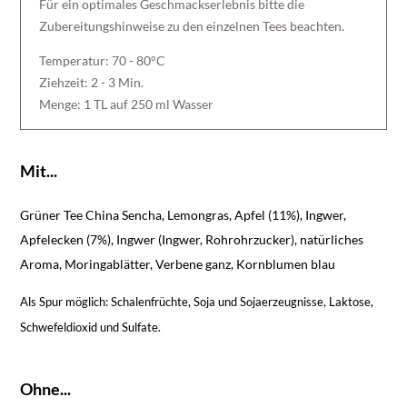
Für ein optimales Geschmackserlebnis bitte die
Zubereitungshinweise zu den einzelnen Tees beachten.
Temperatur: 70 - 80°C
Ziehzeit: 2 - 3 Min.
Menge: 1 TL auf 250 ml Wasser
Mit...
Grüner Tee China Sencha, Lemongras, Apfel (11%), Ingwer,
Apfelecken (7%), Ingwer (Ingwer, Rohrohrzucker), natürliches
Aroma, Moringablätter, Verbene ganz, Kornblumen blau
Als Spur möglich: Schalenfrüchte, Soja und Sojaerzeugnisse, Laktose,
Schwefeldioxid und Sulfate.
Ohne...