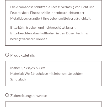
Die Aromadose schützt die Tees zuverlässig vor Licht und
Feuchtigkeit. Eine spezielle Innenbeschichtung der
Metalldose garantiert ihre Lebensmittelverträglichkeit.
Bitte kühl, trocken und lichtgeschützt lagern.
Bitte beachten, dass Füllhöhen in den Dosen technisch
bedingt variieren können.
Produktdetails
Maße: 5,7 x 8,2 x 5,7 cm
Material: Weißblechdose mit lebensmittelechtem
Schutzlack
Zubereitungshinweise