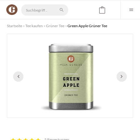
Startseite
Tee kaufen
Grüner Tee
Green Apple Grüner Tee
5 Bewertungen