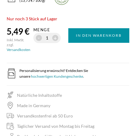
(13,73 € / 100 g)
Nur noch 3 Stück auf Lager
5,49 €
MENGE
IN DEN WARENKORB
-
+
Inkl. MwSt.
zzgl.
Versandkosten
Personalisierung erwünscht? Entdecken Sie
unsere
hochwertigen Kundengeschenke
.
Natürliche Inhaltsstoffe
Made in Germany
Versandkostenfrei ab 50 Euro
Täglicher Versand von Montag bis Freitag