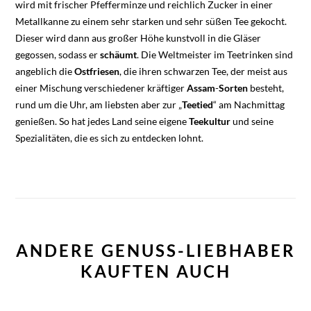
wird mit frischer Pfefferminze und reichlich Zucker in einer
Metallkanne zu einem sehr starken und sehr süßen Tee gekocht.
Dieser wird dann aus großer Höhe kunstvoll in die Gläser
gegossen, sodass er
schäumt
. Die Weltmeister im Teetrinken sind
angeblich die
Ostfriesen
, die ihren schwarzen Tee, der meist aus
einer Mischung verschiedener kräftiger
Assam
-
Sorten
besteht,
rund um die Uhr, am liebsten aber zur „
Teetied
“ am Nachmittag
genießen. So hat jedes Land seine eigene
Teekultur
und seine
Spezialitäten, die es sich zu entdecken lohnt.
ANDERE GENUSS-LIEBHABER
KAUFTEN AUCH