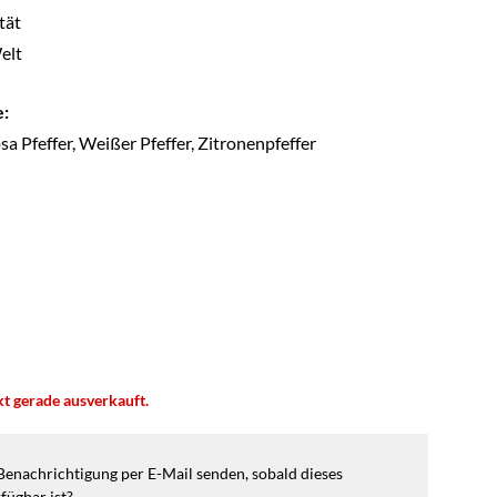
tät
Welt
:
sa Pfeffer, Weißer Pfeffer, Zitronenpfeffer
kt gerade ausverkauft.
 Benachrichtigung per E-Mail senden, sobald dieses
fügbar ist?