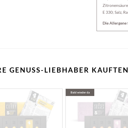
Zitronensäure
E 330; Salz, R
Die Allergene 
E GENUSS-LIEBHABER KAUFTE
Bald wieder da