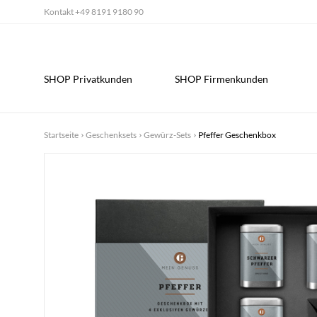
Kontakt
+49 8191 9180 90
SHOP Privatkunden
SHOP Firmenkunden
Startseite
Geschenksets
Gewürz-Sets
Pfeffer Geschenkbox