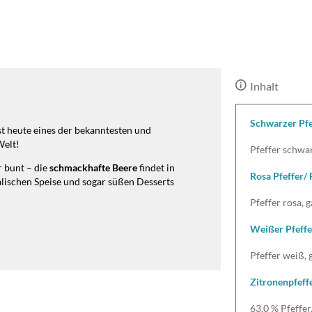
Inhalt
Schwarzer Pfe
ist heute eines der bekanntesten und
Welt!
Pfeffer schwar
r bunt – die
schmackhafte
Beere
findet in
Rosa Pfeffer/ 
talischen Speise und sogar süßen Desserts
Pfeffer rosa, 
Weißer Pfeffe
Pfeffer weiß, 
Zitronenpfeff
63,0 % Pfeffer