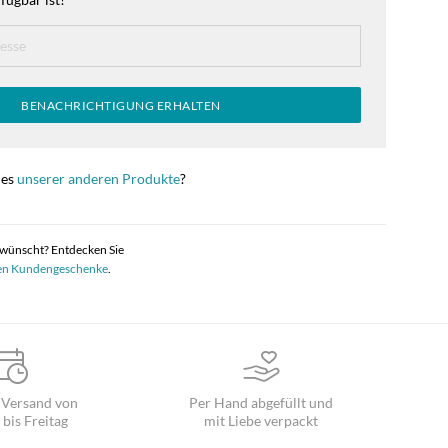
BENACHRICHTIGUNG ERHALTEN
nes
unserer anderen Produkte
?
rwünscht? Entdecken Sie
en Kundengeschenke
.
 Versand von
Per Hand abgefüllt und
bis Freitag
mit Liebe verpackt