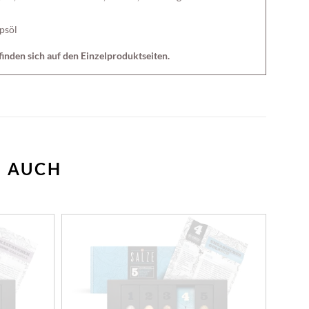
apsöl
f
inden sich auf den Einzelproduktseiten.
N AUCH