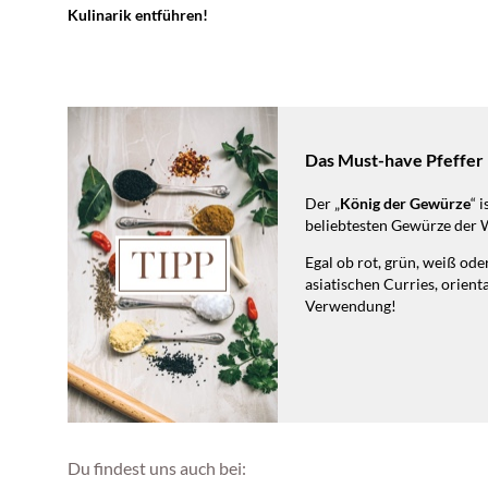
Kulinarik entführen!
Das Must-have Pfeffer
Der „
König der Gewürze
“ 
beliebtesten Gewürze der 
Egal ob rot, grün, weiß ode
asiatischen Curries, orien
Verwendung!
Du findest uns auch bei: