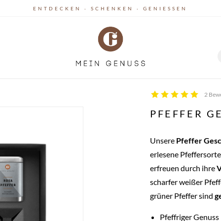
ENTDECKEN · SCHENKEN · GENIESSEN
2 Bew
PFEFFER 
Unsere
Pfeffer Ges
erlesene Pfeffersor
erfreuen durch ihre
V
scharfer weißer Pfeff
grüner Pfeffer sind
g
Pfeffriger Genuss