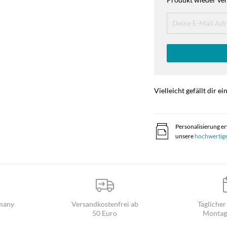
Vielleicht gefällt dir ei
Personalisierung e
unsere
hochwertig
many
Versandkostenfrei ab
Täglicher
50 Euro
Montag 