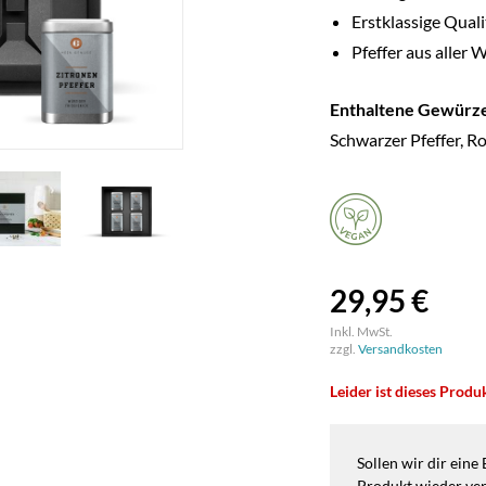
Erstklassige Quali
Pfeffer aus aller 
Enthaltene Gewürze
Schwarzer Pfeffer, Ro
29,95 €
Inkl. MwSt.
zzgl.
Versandkosten
Leider ist dieses Produ
Sollen wir dir eine
Produkt wieder ver