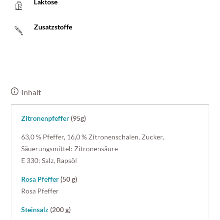
Laktose
Zusatzstoffe
Inhalt
Zitronenpfeffer
(95g)
63,0 % Pfeffer, 16,0 % Zitronenschalen, Zucker,
Säuerungsmittel: Zitronensäure
E 330; Salz, Rapsöl
Rosa Pfeffer
(50 g)
Rosa Pfeffer
Steinsalz
(200 g)