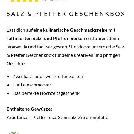
SALZ & PFEFFER GESCHENKBOX
Lass dich auf eine
kulinarische
Geschmacksreise
mit
raffinierten
Salz
-
und
Pfeffer
-
Sorten
entführen, denn
langweilig und fad war gestern! Entdecke unsere edle Salz-
& Pfeffer Geschenkbox für deine kreativen und pfiffigen
Gerichte.
Zwei Salz- und zwei Pfeffer-Sorten
Für Feinschmecker
Das perfekte Hochzeitsgeschenk
Enthaltene Gewürze:
Kräutersalz, Pfeffer rosa, Steinsalz, Zitronenpfeffer