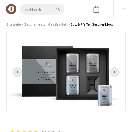
Startseite
Geschenksets
Gewürz-Sets
Salz & Pfeffer Geschenkbox
6 Bewertungen