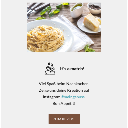
It’s a match!
Viel Spaß beim Nachkochen.
Zeige uns deine Kreation auf
Instagram
#meingenuss
.
Bon Appétit!
ZUM REZEPT