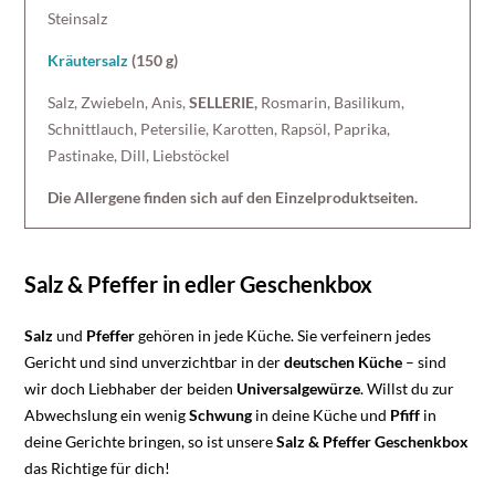
Steinsalz
Kräutersalz
(150 g)
Salz, Zwiebeln, Anis,
SELLERIE,
Rosmarin, Basilikum,
Schnittlauch, Petersilie, Karotten, Rapsöl, Paprika,
Pastinake, Dill, Liebstöckel
Die Allergene finden sich auf den Einzelproduktseiten.
Salz & Pfeffer in edler Geschenkbox
Salz
und
Pfeffer
gehören in jede Küche. Sie verfeinern jedes
Gericht und sind unverzichtbar in der
deutschen
Küche
– sind
wir doch Liebhaber der beiden
Universalgewürze
. Willst du zur
Abwechslung ein wenig
Schwung
in deine Küche und
Pfiff
in
deine Gerichte bringen, so ist unsere
Salz &
Pfeffer
Geschenkbox
das Richtige für dich!