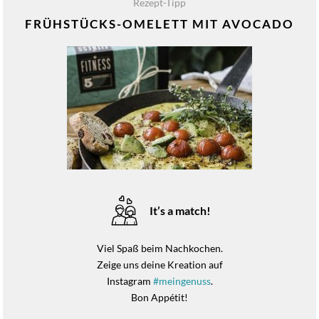
Rezept-Tipp
FRÜHSTÜCKS-OMELETT MIT AVOCADO
It’s a match!
Viel Spaß beim Nachkochen.
Zeige uns deine Kreation auf
Instagram
#meingenuss
.
Bon Appétit!