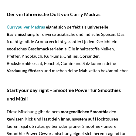
Der verführerische Duft von Curry Madras
Currypulver Madras
eignet sich perfekt als
universelle
Basismischung
für diverse asiatische und indische Speisen. Das
fruchtig-milde Aroma verleiht garantiert jedem Gericht ein
exotisches Geschmackserlebnis
. Die Inhaltsstoffe Nelken,
Pfeffer, Knoblauch, Kurkuma, Chillies, Coriander,
Bockshornkleesaat, Fenchel, Cumin und Salz können deine
Verdauung fördern
und machen deine Mahlzeiten bekömmlicher.
Start your day right – Smoothie Power für Smoothies
und Müsli
Diese Mischung gibt deinem
morgendlichen Smoothie
den
gewissen Kick und lässt dein
Immunsystem auf Hochtouren
laufen. Egal ob roter, gelber oder grüner Smoothie - unsere
Smoothie Power Gewürzmischung eignet sich hervorragend für