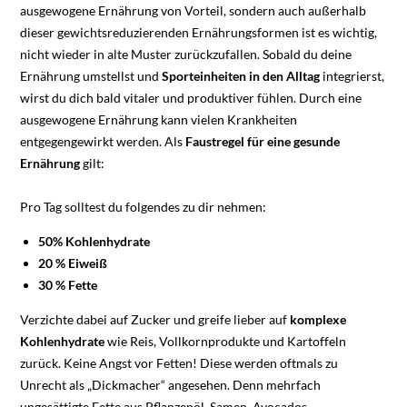
ausgewogene Ernährung von Vorteil, sondern auch außerhalb
dieser gewichtsreduzierenden Ernährungsformen ist es wichtig,
nicht wieder in alte Muster zurückzufallen. Sobald du deine
Ernährung umstellst und
Sporteinheiten in den Alltag
integrierst,
wirst du dich bald vitaler und produktiver fühlen. Durch eine
ausgewogene Ernährung kann vielen Krankheiten
entgegengewirkt werden. Als
Faustregel für eine gesunde
Ernährung
gilt:
Pro Tag solltest du folgendes zu dir nehmen:
50% Kohlenhydrate
20 % Eiweiß
30 % Fette
Verzichte dabei auf Zucker und greife lieber auf
komplexe
Kohlenhydrate
wie Reis, Vollkornprodukte und Kartoffeln
zurück. Keine Angst vor Fetten! Diese werden oftmals zu
Unrecht als „Dickmacher“ angesehen. Denn mehrfach
ungesättigte Fette aus Pflanzenöl, Samen, Avocados,