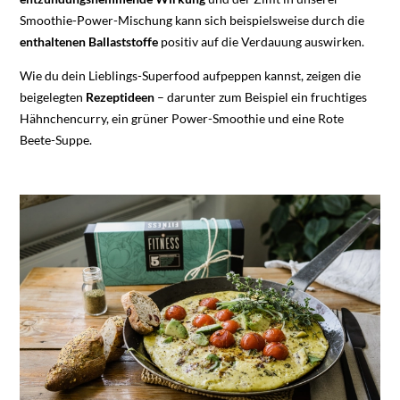
Smoothie-Power-Mischung kann sich beispielsweise durch die
enthaltenen Ballaststoffe
positiv auf die Verdauung auswirken.
Wie du dein Lieblings-Superfood aufpeppen kannst, zeigen die
beigelegten
Rezeptideen
– darunter zum Beispiel ein fruchtiges
Hähnchencurry, ein grüner Power-Smoothie und eine Rote
Beete-Suppe.