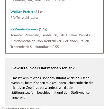
Weißer Pfeffer
(21 g)
Pfeffer weiß, ganz
ZZZumba Gewürz
(17 g)
Tomaten, Zwiebeln, Knoblauch, Salz, Chillies, Paprika,
Zitronenschalen, Roh-Rohrzucker, Coriander, Rauch,
Trennmittel: Siliciumdioxid E 551
Gewürze in der Diät machen schlank
Das ist kein Mythos, sondern stimmt wirklich! Denn
wenn du beim Kochen mit gesunden Lebensmitteln die
richtigen Gewürze verwendest, wird dein
Sättigungsgefühl beschleunigt und dein Stoffwechsel
angeregt!
Du findest uns auch bei: