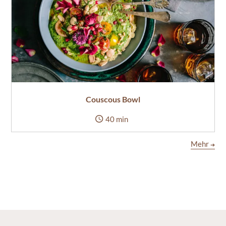
Couscous Bowl
40 min
Mehr
➔