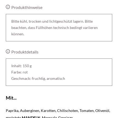
Produkthinweise
Bitte kühl, trocken und lichtgeschützt lagern. Bitte
beachten, dass Füllhöhen technisch bedingt variieren
können.
Produktdetails
Inhalt: 150 g
Farbe: rot
Geschmack: fruchtig, aromatisch
Mit...
Paprika, Auberginen, Karotten, Chilischoten, Tomaten, Olivenöl,
geröstete
MANDELN
, Meersalz, Gewürze