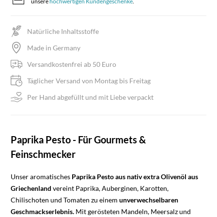
unsere
hochwertigen Kundengeschenke
.
Natürliche Inhaltsstoffe
Made in Germany
Versandkostenfrei ab 50 Euro
Täglicher Versand von Montag bis Freitag
Per Hand abgefüllt und mit Liebe verpackt
Paprika Pesto - Für Gourmets &
Feinschmecker
Unser aromatisches
Paprika Pesto aus nativ extra Olivenöl aus
Griechenland
vereint Paprika, Auberginen, Karotten,
Chilischoten und Tomaten zu einem
unverwechselbaren
Geschmackserlebnis.
Mit gerösteten Mandeln, Meersalz und