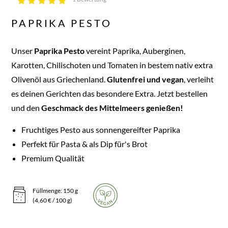
PAPRIKA PESTO
Unser
Paprika Pesto
vereint Paprika, Auberginen,
Karotten, Chilischoten und Tomaten in bestem nativ extra
Olivenöl aus Griechenland.
Glutenfrei und vegan
, verleiht
es deinen Gerichten das besondere Extra. Jetzt bestellen
und den
Geschmack des Mittelmeers genießen!
Fruchtiges Pesto aus sonnengereifter Paprika
Perfekt für Pasta & als Dip für's Brot
Premium Qualität
Füllmenge: 150 g
(4,60 € / 100 g)