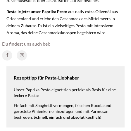
zu Gemüsesticks oder als Aufstrich auf Sandwiches.
Bestelle jetzt unser Paprika Pesto
aus nativ extra Olivenöl aus
Griechenland und erlebe den Geschmack des Mittelmeers in
deinem Zuhause. Es ist ein vielseitiges Pesto mit intensivem
Aroma, das deine Geschmacksknospen begeistern wird.
Du findest uns auch bei:
Rezepttipp für Pasta-Liebhaber
Unser Paprika Pesto eignet sich perfekt als Basis für eine
leckere Pasta:
Einfach mit Spaghetti vermengen, frischen Rucola und
geröstete Pinienkerne hinzufügen und mit Parmesan
bestreuen.
Schnell, einfach und absolut köstlich!