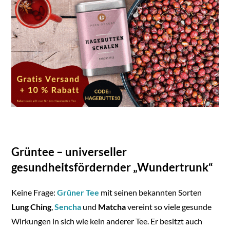
Grüntee – universeller
gesundheitsfördernder „Wundertrunk“
Keine Frage:
Grüner T
ee
mit seinen bekannten Sorten
Lung Ching
,
Sencha
und
Matcha
vereint so viele gesunde
Wirkungen in sich wie kein anderer Tee. Er besitzt auch