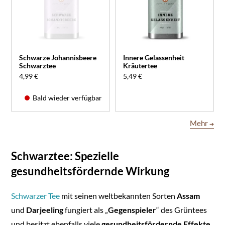
Schwarze Johannisbeere
Innere Gelassenheit
Schwarztee
Kräutertee
4,99 €
5,49 €
Bald wieder verfügbar
Mehr
➔
Schwarztee: Spezielle
gesundheitsfördernde Wirkung
Schwarzer Tee
mit seinen weltbekannten Sorten
Assam
und
Darjeeling
fungiert als „
Gegenspieler
“ des Grüntees
und besitzt ebenfalls viele
gesundheitsfördernde Effekte