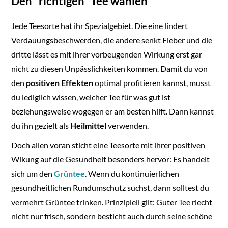
Den "richtigen" Tee wählen
Jede Teesorte hat ihr Spezialgebiet. Die eine lindert
Verdauungsbeschwerden, die andere senkt Fieber und die
dritte lässt es mit ihrer vorbeugenden Wirkung erst gar
nicht zu diesen Unpässlichkeiten kommen. Damit du von
den
positiven Effekten
optimal profitieren kannst, musst
du lediglich wissen, welcher Tee für was gut ist
beziehungsweise wogegen er am besten hilft. Dann kannst
du ihn gezielt als
Heilmittel
verwenden.
Doch allen voran sticht eine Teesorte mit ihrer positiven
Wikung auf die Gesundheit besonders hervor: Es handelt
sich um den
Grüntee
. Wenn du kontinuierlichen
gesundheitlichen Rundumschutz suchst, dann solltest du
vermehrt Grüntee trinken. Prinzipiell gilt: Guter Tee riecht
nicht nur frisch, sondern besticht auch durch seine schöne