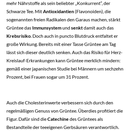
mehr Nährstoffe als sein beliebter „Konkurrent“, der
Schwarze Tee. Mit
Antioxidantien
(Flavonoiden), die
sogenannten freien Radikalen den Garaus machen, stärkt
Grüntee das
Immunsystem
und
senkt
damit auch das
Krebsrisiko
. Doch auch in puncto Blutdruck entfaltet er
große Wirkung. Bereits mit einer Tasse Grüntee am Tag
lässt sich dieser deutlich senken. Auch das Risiko für Herz-
Kreislauf-Erkrankungen kann Grüntee merklich mindern:
gemäß einer japanischen Studie bei Männern um sechzehn
Prozent, bei Frauen sogar um 31 Prozent.
Auch die Cholesterinwerte verbessern sich durch den
regelmäßigen Genuss von Grüntee. Überdies profitiert die
Figur. Dafür sind die
Catechine
des Grüntees als
Bestandteile der teeeigenen Gerbsäuren verantwortlich.