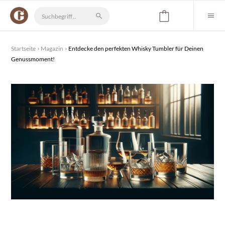
Startseite
Magazin
Entdecke den perfekten Whisky Tumbler für Deinen
Genussmoment!