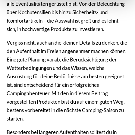
alle Eventualitäten gerüstet bist. Von der Beleuchtung
über Kochutensilien bis hin zu Sicherheits- und
Komfortartikeln – die Auswahl ist groß und es lohnt
sich, in hochwertige Produkte zu investieren.
Vergiss nicht, auch an die kleinen Details zu denken, die
den Aufenthalt im Freien angenehmer machen können.
Eine gute Planung vorab, die Berücksichtigung der
Wetterbedingungen und das Wissen, welche
Ausrüstung für deine Bedürfnisse am besten geeignet
ist, sind entscheidend für ein erfolgreiches
Campingabenteuer. Mit den in diesem Beitrag
vorgestellten Produkten bist du auf einem guten Weg,
bestens vorbereitet in die nächste Camping-Saison zu
starten.
Besonders bei längeren Aufenthalten solltest du in