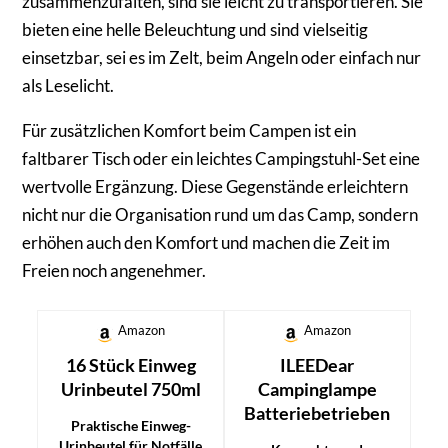
zusammenzufalten, sind sie leicht zu transportieren. Sie
bieten eine helle Beleuchtung und sind vielseitig
einsetzbar, sei es im Zelt, beim Angeln oder einfach nur
als Leselicht.
Für zusätzlichen Komfort beim Campen ist ein
faltbarer Tisch oder ein leichtes Campingstuhl-Set eine
wertvolle Ergänzung. Diese Gegenstände erleichtern
nicht nur die Organisation rund um das Camp, sondern
erhöhen auch den Komfort und machen die Zeit im
Freien noch angenehmer.
Amazon
Amazon
16 Stück Einweg
ILEEDear
Urinbeutel 750ml
Campinglampe
Batteriebetrieben
Praktische Einweg-
Urinbeutel für Notfälle