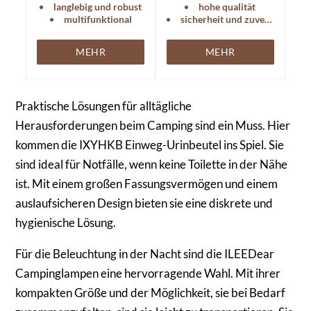
Atmungsaktivität.
langlebig und robust
hohe qualität
multifunktional
sicherheit und zuverlässigkeit
MEHR
MEHR
DETAILS
DETAILS
Praktische Lösungen für alltägliche
Herausforderungen beim Camping sind ein Muss. Hier
kommen die IXYHKB Einweg-Urinbeutel ins Spiel. Sie
sind ideal für Notfälle, wenn keine Toilette in der Nähe
ist. Mit einem großen Fassungsvermögen und einem
auslaufsicheren Design bieten sie eine diskrete und
hygienische Lösung.
Für die Beleuchtung in der Nacht sind die ILEEDear
Campinglampen eine hervorragende Wahl. Mit ihrer
kompakten Größe und der Möglichkeit, sie bei Bedarf