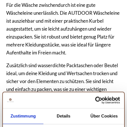
Für die Wäsche zwischendurch ist eine gute
Wäscheleine unerlässlich. Die AUTDOOR Wäscheleine
ist ausziehbar und mit einer praktischen Kurbel
ausgestattet, um sie leicht aufzuhängen und wieder
einzupacken. Sie ist robust und bietet genug Platz für
mehrere Kleidungsstücke, was sie ideal für längere
Aufenthalte im Freien macht.
Zusätzlich sind wasserdichte Packtaschen oder Beutel
ideal, um deine Kleidung und Wertsachen trocken und
sicher vor den Elementen zu schützen. Sie sind leicht
und einfach zu packen, was sie zu einer wichtigen
Ergänzung für jede Outdoorausrüstung macht.
Amazon
Amazon
Zustimmung
Details
Über Cookies
AUTDOOR®
10 Stück