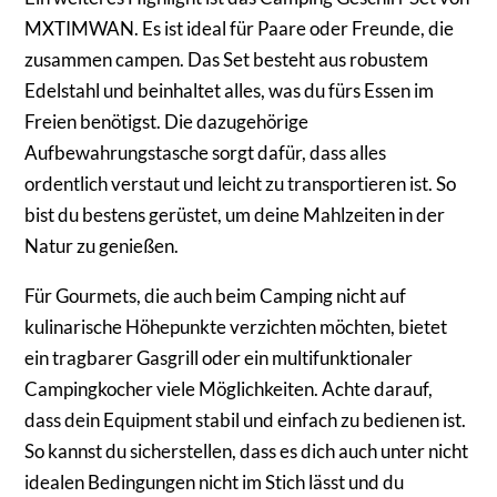
MXTIMWAN. Es ist ideal für Paare oder Freunde, die
zusammen campen. Das Set besteht aus robustem
Edelstahl und beinhaltet alles, was du fürs Essen im
Freien benötigst. Die dazugehörige
Aufbewahrungstasche sorgt dafür, dass alles
ordentlich verstaut und leicht zu transportieren ist. So
bist du bestens gerüstet, um deine Mahlzeiten in der
Natur zu genießen.
Für Gourmets, die auch beim Camping nicht auf
kulinarische Höhepunkte verzichten möchten, bietet
ein tragbarer Gasgrill oder ein multifunktionaler
Campingkocher viele Möglichkeiten. Achte darauf,
dass dein Equipment stabil und einfach zu bedienen ist.
So kannst du sicherstellen, dass es dich auch unter nicht
idealen Bedingungen nicht im Stich lässt und du