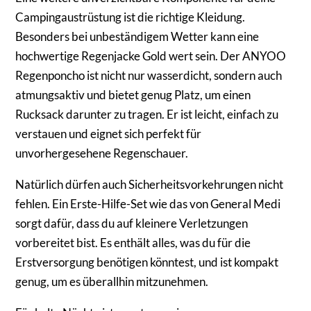
Campingaustrüstung ist die richtige Kleidung.
Besonders bei unbeständigem Wetter kann eine
hochwertige Regenjacke Gold wert sein. Der ANYOO
Regenponcho ist nicht nur wasserdicht, sondern auch
atmungsaktiv und bietet genug Platz, um einen
Rucksack darunter zu tragen. Er ist leicht, einfach zu
verstauen und eignet sich perfekt für
unvorhergesehene Regenschauer.
Natürlich dürfen auch Sicherheitsvorkehrungen nicht
fehlen. Ein Erste-Hilfe-Set wie das von General Medi
sorgt dafür, dass du auf kleinere Verletzungen
vorbereitet bist. Es enthält alles, was du für die
Erstversorgung benötigen könntest, und ist kompakt
genug, um es überallhin mitzunehmen.