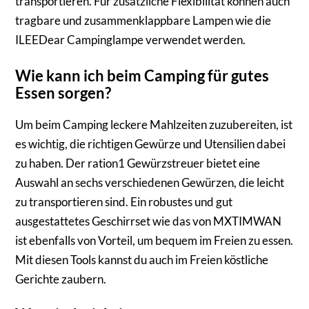
transportieren. Für zusätzliche Flexibilität können auch
tragbare und zusammenklappbare Lampen wie die
ILEEDear Campinglampe verwendet werden.
Wie kann ich beim Camping für gutes
Essen sorgen?
Um beim Camping leckere Mahlzeiten zuzubereiten, ist
es wichtig, die richtigen Gewürze und Utensilien dabei
zu haben. Der ration1 Gewürzstreuer bietet eine
Auswahl an sechs verschiedenen Gewürzen, die leicht
zu transportieren sind. Ein robustes und gut
ausgestattetes Geschirrset wie das von MXTIMWAN
ist ebenfalls von Vorteil, um bequem im Freien zu essen.
Mit diesen Tools kannst du auch im Freien köstliche
Gerichte zaubern.