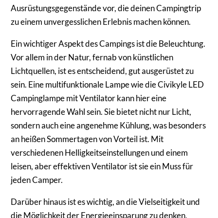
Ausrüstungsgegenstände vor, die deinen Campingtrip
zu einem unvergesslichen Erlebnis machen können.
Ein wichtiger Aspekt des Campings ist die Beleuchtung.
Vor allem in der Natur, fernab von künstlichen
Lichtquellen, ist es entscheidend, gut ausgerüstet zu
sein. Eine multifunktionale Lampe wie die Civikyle LED
Campinglampe mit Ventilator kann hier eine
hervorragende Wahl sein. Sie bietet nicht nur Licht,
sondern auch eine angenehme Kühlung, was besonders
an heißen Sommertagen von Vorteil ist. Mit
verschiedenen Helligkeitseinstellungen und einem
leisen, aber effektiven Ventilator ist sie ein Muss für
jeden Camper.
Darüber hinaus ist es wichtig, an die Vielseitigkeit und
die Möglichkeit der Energieeinsparung zu denken,