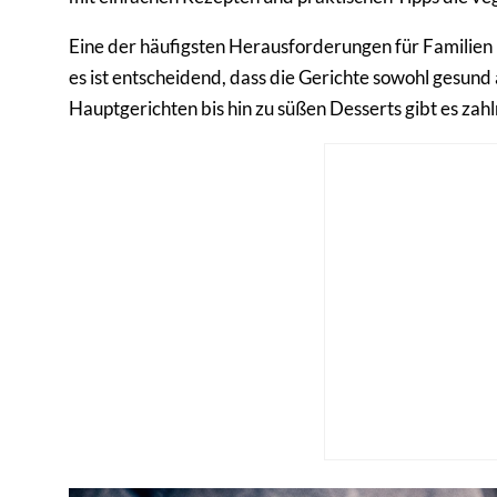
Eine der häufigsten Herausforderungen für Familien b
es ist entscheidend, dass die Gerichte sowohl gesun
Hauptgerichten bis hin zu süßen Desserts gibt es zah