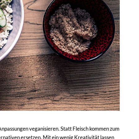
en Anpassungen veganisieren. Statt Fleisch kommen zum
rnativen ersetzen. Mit ein wenig Kreativität lassen