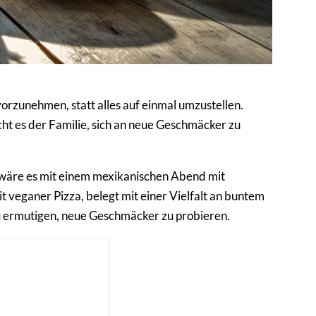
vorzunehmen, statt alles auf einmal umzustellen.
t es der Familie, sich an neue Geschmäcker zu
e wäre es mit einem mexikanischen Abend mit
 veganer Pizza, belegt mit einer Vielfalt an buntem
 ermutigen, neue Geschmäcker zu probieren.