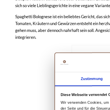
sich so viele Lieblingsgerichte in eine vegane Varia
Spaghetti Bolognese ist ein beliebtes Gericht, das si
Tomaten, Kräutern und Gewürzen entsteht ein herzhaft
gehen muss, aber dennoch nahrhaft sein soll. Angesich
integrieren.
Zustimmung
Diese Webseite verwendet 
Wir verwenden Cookies, um I
der Seite und für die Steuer