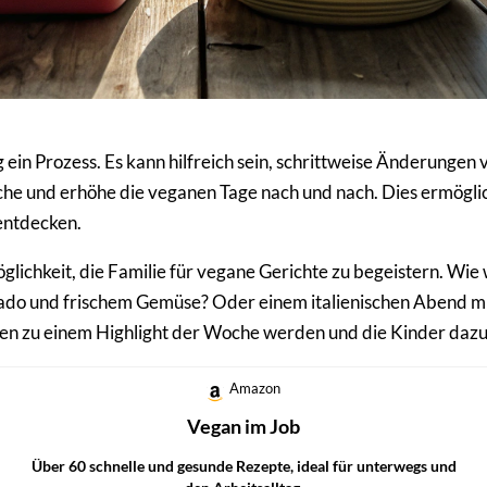
ein Prozess. Es kann hilfreich sein, schrittweise Änderungen 
he und erhöhe die veganen Tage nach und nach. Dies ermöglich
entdecken.
lichkeit, die Familie für vegane Gerichte zu begeistern. Wi
ocado und frischem Gemüse? Oder einem italienischen Abend mit
n zu einem Highlight der Woche werden und die Kinder dazu
Amazon
Vegan im Job
Über 60 schnelle und gesunde Rezepte, ideal für unterwegs und