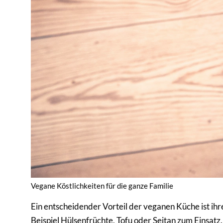
Vegane Köstlichkeiten für die ganze Familie
Ein entscheidender Vorteil der veganen Küche ist ihr
Beispiel Hülsenfrüchte, Tofu oder Seitan zum Einsatz.