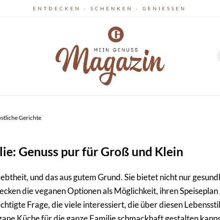
ENTDECKEN · SCHENKEN · GENIESSEN
östliche Gerichte
ie: Genuss pur für Groß und Klein
theit, und das aus gutem Grund. Sie bietet nicht nur gesundh
ecken die veganen Optionen als Möglichkeit, ihren Speiseplan
htigte Frage, die viele interessiert, die über diesen Lebensst
gane Küche für die ganze Familie schmackhaft gestalten kanns