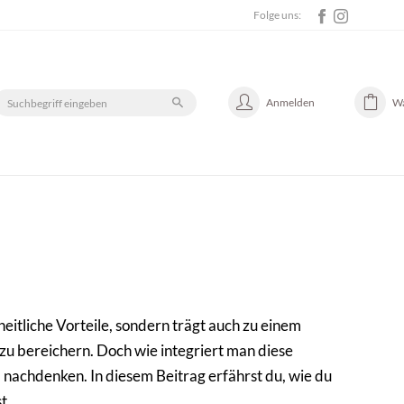
Folge uns:
Anmelden
W
eitliche Vorteile, sondern trägt auch zu einem
 zu bereichern. Doch wie integriert man diese
il nachdenken. In diesem Beitrag erfährst du, wie du
t.