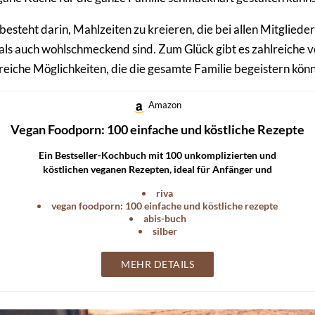
esteht darin, Mahlzeiten zu kreieren, die bei allen Mitglied
d als auch wohlschmeckend sind. Zum Glück gibt es zahlreiche 
lreiche Möglichkeiten, die die gesamte Familie begeistern kön
Amazon
Vegan Foodporn: 100 einfache und köstliche Rezepte
Ein Bestseller-Kochbuch mit 100 unkomplizierten und
köstlichen veganen Rezepten, ideal für Anfänger und
Fortgeschrittene.
riva
vegan foodporn: 100 einfache und köstliche rezepte
abis-buch
silber
MEHR DETAILS