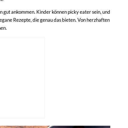
ern gut ankommen. Kinder können picky eater sein, und
vegane Rezepte, die genau das bieten. Von herzhaften
nen.