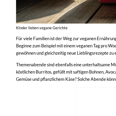
Kinder lieben vegane Gerichte
Für viele Familien ist der Weg zur veganen Ernährung 
Beginne zum Beispiel mit einem veganen Tag pro Woc
gewöhnen und gleichzeitig neue Lieblingsrezepte zu 
Themenabende sind ebenfalls eine unterhaltsame Mög
köstlichen Burritos, gefüllt mit saftigen Bohnen, Av
Gemüse und pflanzlichem Käse? Solche Abende könne