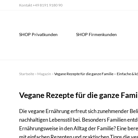
Kontakt
+49 8191 9180 90
SHOP Privatkunden
SHOP Firmenkunden
Startseite
Magazin
Vegane Rezepte für die ganze Familie – Einfache & k
Vegane Rezepte für die ganze Famil
Die vegane Ernährung erfreut sich zunehmender Belieb
nachhaltigen Lebensstil bei. Besonders Familien entd
Ernährungsweise in den Alltag der Familie? Eine berec
mit einfachen Rezepten und praktischen Tipps die ve