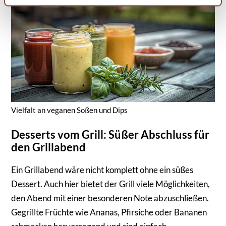
wird hiervon nicht berührt. Weitere Informationen finden
Sie in unseren
Datenschutzhinweisen.
Vielfalt an veganen Soßen und Dips
Desserts vom Grill: Süßer Abschluss für
den Grillabend
Ein Grillabend wäre nicht komplett ohne ein süßes
Dessert. Auch hier bietet der Grill viele Möglichkeiten,
den Abend mit einer besonderen Note abzuschließen.
Gegrillte Früchte wie Ananas, Pfirsiche oder Bananen