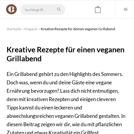
Startseite
Magazin
Kreative Rezepte für deinen veganen Grillabend
Kreative Rezepte für einen veganen
Grillabend
Ein Grillabend gehört zu den Highlights des Sommers.
Doch was, wenn du und deine Gäste eine vegane
Ernährung bevorzugen? Lass dich nicht entmutigen,
denn mit kreativen Rezepten und einigen cleveren
Tipps kannst du einen leckeren und
abwechslungsreichen veganen Grillabend gestalten. In
diesem Beitrag zeigen wir dir, wie du mit pflanzlichen
Zutaten und etwas Kreativität ein Grillfest