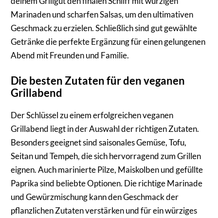
deinem Grillgut den finalen Schliff mit würzigen
Marinaden und scharfen Salsas, um den ultimativen
Geschmack zu erzielen. Schließlich sind gut gewählte
Getränke die perfekte Ergänzung für einen gelungenen
Abend mit Freunden und Familie.
Die besten Zutaten für den veganen
Grillabend
Der Schlüssel zu einem erfolgreichen veganen
Grillabend liegt in der Auswahl der richtigen Zutaten.
Besonders geeignet sind saisonales Gemüse, Tofu,
Seitan und Tempeh, die sich hervorragend zum Grillen
eignen. Auch marinierte Pilze, Maiskolben und gefüllte
Paprika sind beliebte Optionen. Die richtige Marinade
und Gewürzmischung kann den Geschmack der
pflanzlichen Zutaten verstärken und für ein würziges