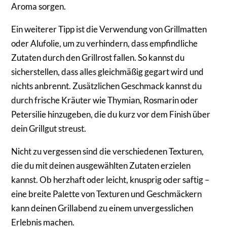
Aroma sorgen.
Ein weiterer Tipp ist die Verwendung von Grillmatten
oder Alufolie, um zu verhindern, dass empfindliche
Zutaten durch den Grillrost fallen. So kannst du
sicherstellen, dass alles gleichmäßig gegart wird und
nichts anbrennt. Zusätzlichen Geschmack kannst du
durch frische Kräuter wie Thymian, Rosmarin oder
Petersilie hinzugeben, die du kurz vor dem Finish über
dein Grillgut streust.
Nicht zu vergessen sind die verschiedenen Texturen,
die du mit deinen ausgewählten Zutaten erzielen
kannst. Ob herzhaft oder leicht, knusprig oder saftig –
eine breite Palette von Texturen und Geschmäckern
kann deinen Grillabend zu einem unvergesslichen
Erlebnis machen.