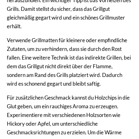
herauszuholen. Ein wichtiger Tipp ist das Vorheizen des
Grills. Damit stellst du sicher, dass das Grillgut
gleichmäßig gegart wird und ein schönes Grillmuster
erhält.
Verwende Grillmatten für kleinere oder empfindliche
Zutaten, um zu verhindern, dass sie durch den Rost
fallen. Eine weitere Technik ist das indirekte Grillen, bei
dem das Grillgut nicht direkt über der Flamme,
sondern am Rand des Grills platziert wird. Dadurch
wird es schonend gegart und bleibt saftig.
Für zusätzlichen Geschmack kannst du Holzchips in die
Glut geben, um ein rauchiges Aroma zu erzeugen.
Experimentiere mit verschiedenen Holzsorten wie
Hickory oder Apfel, um unterschiedliche
Geschmacksrichtungen zu erzielen. Um die Wärme