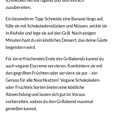
schmecken hervorragend und sind einfach
zuzubereiten.
Ein besonderer Tipp: Schneide eine Banane längs auf,
fülle sie mit Schokoladenstücken und Nüssen, wickle sie
in Alufolie und lege sie auf den Grill. Nach einigen
Minuten hast du ein köstliches Dessert, das deine Gäste
begeistern wird.
Für ein erfrischendes Ende des Grillabends kannst du
auch vegane Eiscreme servieren. Kombiniere sie mit
den gegrillten Früchten oder serviere sie pur – ein
Genuss für alle Naschkatzen! Vegane Schokoladen-
oder Fruchteis Sorten bieten eine köstliche
Abwechslung und lassen sich gut im Voraus
vorbereiten, sodass du den Grillabend maximal
genießen kannst.