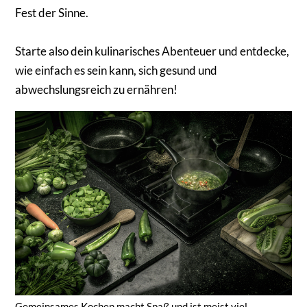
Fest der Sinne.
Starte also dein kulinarisches Abenteuer und entdecke,
wie einfach es sein kann, sich gesund und
abwechslungsreich zu ernähren!
Gemeinsames Kochen macht Spaß und ist meist viel