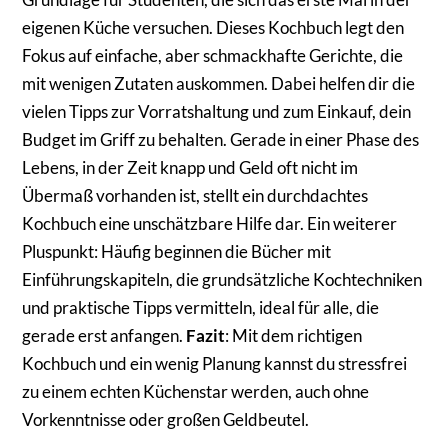
eigenen Küche versuchen. Dieses Kochbuch legt den
Fokus auf einfache, aber schmackhafte Gerichte, die
mit wenigen Zutaten auskommen. Dabei helfen dir die
vielen Tipps zur Vorratshaltung und zum Einkauf, dein
Budget im Griff zu behalten. Gerade in einer Phase des
Lebens, in der Zeit knapp und Geld oft nicht im
Übermaß vorhanden ist, stellt ein durchdachtes
Kochbuch eine unschätzbare Hilfe dar. Ein weiterer
Pluspunkt: Häufig beginnen die Bücher mit
Einführungskapiteln, die grundsätzliche Kochtechniken
und praktische Tipps vermitteln, ideal für alle, die
gerade erst anfangen.
Fazit
: Mit dem richtigen
Kochbuch und ein wenig Planung kannst du stressfrei
zu einem echten Küchenstar werden, auch ohne
Vorkenntnisse oder großen Geldbeutel.