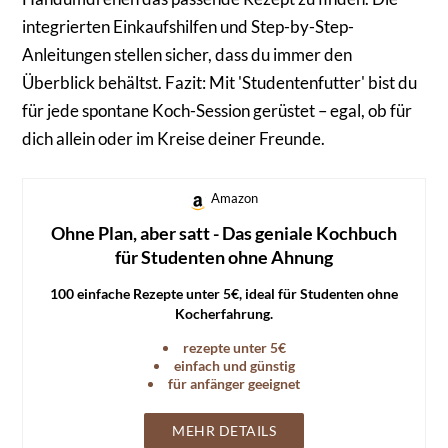
integrierten Einkaufshilfen und Step-by-Step-
Anleitungen stellen sicher, dass du immer den
Überblick behältst. Fazit: Mit 'Studentenfutter' bist du
für jede spontane Koch-Session gerüstet – egal, ob für
dich allein oder im Kreise deiner Freunde.
Amazon
Ohne Plan, aber satt - Das geniale Kochbuch
für Studenten ohne Ahnung
100 einfache Rezepte unter 5€, ideal für Studenten ohne
Kocherfahrung.
rezepte unter 5€
einfach und günstig
für anfänger geeignet
MEHR DETAILS