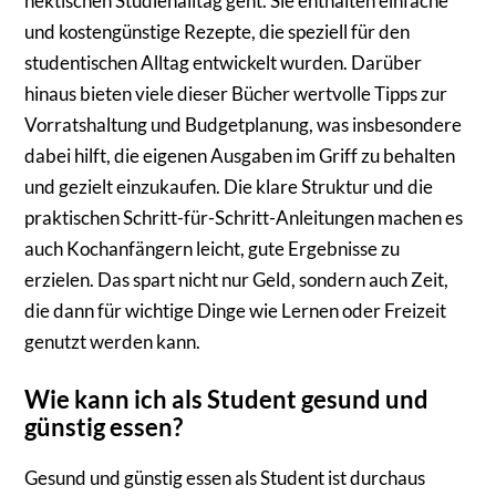
hektischen Studienalltag geht. Sie enthalten einfache
und kostengünstige Rezepte, die speziell für den
studentischen Alltag entwickelt wurden. Darüber
hinaus bieten viele dieser Bücher wertvolle Tipps zur
Vorratshaltung und Budgetplanung, was insbesondere
dabei hilft, die eigenen Ausgaben im Griff zu behalten
und gezielt einzukaufen. Die klare Struktur und die
praktischen Schritt-für-Schritt-Anleitungen machen es
auch Kochanfängern leicht, gute Ergebnisse zu
erzielen. Das spart nicht nur Geld, sondern auch Zeit,
die dann für wichtige Dinge wie Lernen oder Freizeit
genutzt werden kann.
Wie kann ich als Student gesund und
günstig essen?
Gesund und günstig essen als Student ist durchaus