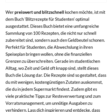
Wer
preiswert und blitzschnell
kochen möchte, ist mit
dem Buch 'Blitzrezepte für Studenten' optimal
ausgestattet. Dieses Buch bietet eine umfangreiche
Sammlung von 100 Rezepten, die nicht nur schnell
zubereitet sind, sondern auch den Geldbeutel schonen.
Perfekt für Studenten, die Abwechslung in ihren
Speiseplan bringen wollen, ohne die finanziellen
Grenzen zu überschreiten. Gerade im studentischen
Alltag, wo Zeit und Geld oft knapp sind, stellt dieses
Buch die Lösung dar. Die Rezepte sind so gestaltet, dass
du mit wenigen, kostengünstigen Zutaten auskommst,
die du in jedem Supermarkt findest. Zudem gibt es
viele praktische Tipps zur Resteverwertung und zum
Vorratsmanagement, um unnötige Ausgaben zu
verhindern. Lass dich inspirieren und entdecke, dass