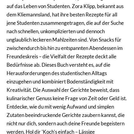
auf das Leben von Studenten. Zora Klipp, bekannt aus
dem Kliemannsland, hat ihre besten Rezepte für all
jene Studenten zusammengetragen, die auf der Suche
nach schnellen, unkomplizierten und dennoch
unglaublich leckeren Mahlzeiten sind. Von Snacks für
zwischendurch bis hin zu entspannten Abendessen im
Freundeskreis – die Vielfalt der Rezepte deckt alle
Bedürfnisse ab. Dieses Buch versteht es, auf die
Herausforderungen des studentischen Alltags
einzugehen und kombiniert Bodenständigkeit mit
Kreativität. Die Auswahl der Gerichte beweist, dass
kulinarischer Genuss keine Frage von Zeit oder Geld ist.
Entdecke, wie du mit wenig Aufwand und simplen
Zutaten beeindruckende Gerichte zaubern kannst, die
nicht nur dich, sondern auch deine Freunde begeistern
werden. Hol dir 'Koch's einfach – Lässige