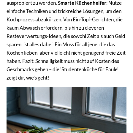
ausprobiert zu werden.
Smarte Küchenhelfer
: Nutze
einfache Techniken und trickreiche Lösungen, um den
Kochprozess abzukürzen. Von Ein-Topf-Gerichten, die
kaum Abwasch erfordern, bis hin zu cleveren
Resteverwertungs-Ideen, die sowohl Zeit als auch Geld
sparen, ist alles dabei. Ein Muss für all jene, die das
Kochen lieben, aber vielleicht nicht genügend freie Zeit
haben. Fazit: Schnelligkeit muss nicht auf Kosten des
Geschmacks gehen – die 'Studentenküche für Faule'
zeigt dir, wie’s geht!