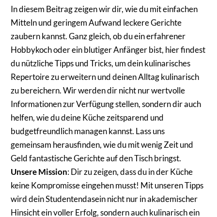
In diesem Beitrag zeigen wir dir, wie du mit einfachen
Mitteln und geringem Aufwand leckere Gerichte
zaubern kannst. Ganz gleich, ob du ein erfahrener
Hobbykoch oder ein blutiger Anfänger bist, hier findest
du nützliche Tipps und Tricks, um dein kulinarisches
Repertoire zu erweitern und deinen Alltag kulinarisch
zu bereichern. Wir werden dir nicht nur wertvolle
Informationen zur Verfügung stellen, sondern dir auch
helfen, wie du deine Küche zeitsparend und
budgetfreundlich managen kannst. Lass uns
gemeinsam herausfinden, wie du mit wenig Zeit und
Geld fantastische Gerichte auf den Tisch bringst.
Unsere Mission
: Dir zu zeigen, dass du in der Küche
keine Kompromisse eingehen musst! Mit unseren Tipps
wird dein Studentendasein nicht nur in akademischer
Hinsicht ein voller Erfolg, sondern auch kulinarisch ein