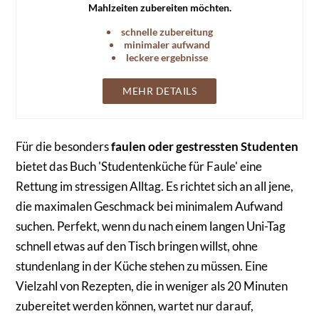
Mahlzeiten zubereiten möchten.
schnelle zubereitung
minimaler aufwand
leckere ergebnisse
MEHR DETAILS
Für die besonders
faulen oder gestressten Studenten
bietet das Buch 'Studentenküche für Faule' eine
Rettung im stressigen Alltag. Es richtet sich an all jene,
die maximalen Geschmack bei minimalem Aufwand
suchen. Perfekt, wenn du nach einem langen Uni-Tag
schnell etwas auf den Tisch bringen willst, ohne
stundenlang in der Küche stehen zu müssen. Eine
Vielzahl von Rezepten, die in weniger als 20 Minuten
zubereitet werden können, wartet nur darauf,