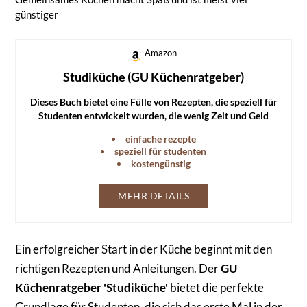
günstiger
Amazon
Studiküche (GU Küchenratgeber)
Dieses Buch bietet eine Fülle von Rezepten, die speziell für
Studenten entwickelt wurden, die wenig Zeit und Geld
haben.
einfache rezepte
speziell für studenten
kostengünstig
MEHR DETAILS
Ein erfolgreicher Start in der Küche beginnt mit den
richtigen Rezepten und Anleitungen. Der
GU
Küchenratgeber 'Studiküche'
bietet die perfekte
Grundlage für Studenten, die sich das erste Mal in der