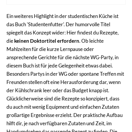
Ein weiteres Highlight in der studentischen Küche ist
das Buch 'Studentenfutter'. Der humorvolle Titel
spiegelt das Konzept wider: Hier findest du Rezepte,
die
keinen Doktortitel erfordern
. Ob leichte
Mahlzeiten für die kurze Lernpause oder
ansprechende Gerichte für die nächste WG-Party, in
diesem Buch ist für jede Gelegenheit etwas dabei.
Besonders Partys in der WG oder spontane Treffen mit
Freunden stellen oft eine Herausforderung dar, wenn
der Kühlschrank leer oder das Budget knapp ist.
Glücklicherweise sind die Rezepte so konzipiert, dass
du auch mit wenig Equipment und einfachen Zutaten
großartige Ergebnisse erzielst. Der praktische Aufbau
hilft dir, je nach verfügbaren Zutaten und Zeit, im
Handumdrehen das passende Rezept zu finden. Die