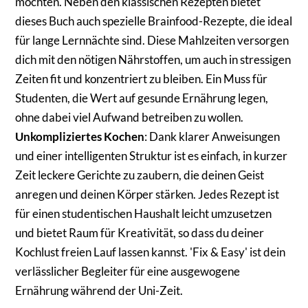
möchten. Neben den klassischen Rezepten bietet
dieses Buch auch spezielle Brainfood-Rezepte, die ideal
für lange Lernnächte sind. Diese Mahlzeiten versorgen
dich mit den nötigen Nährstoffen, um auch in stressigen
Zeiten fit und konzentriert zu bleiben. Ein Muss für
Studenten, die Wert auf gesunde Ernährung legen,
ohne dabei viel Aufwand betreiben zu wollen.
Unkompliziertes Kochen
: Dank klarer Anweisungen
und einer intelligenten Struktur ist es einfach, in kurzer
Zeit leckere Gerichte zu zaubern, die deinen Geist
anregen und deinen Körper stärken. Jedes Rezept ist
für einen studentischen Haushalt leicht umzusetzen
und bietet Raum für Kreativität, so dass du deiner
Kochlust freien Lauf lassen kannst. 'Fix & Easy' ist dein
verlässlicher Begleiter für eine ausgewogene
Ernährung während der Uni-Zeit.