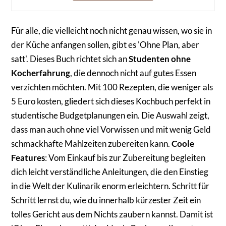
Für alle, die vielleicht noch nicht genau wissen, wo sie in
der Küche anfangen sollen, gibt es 'Ohne Plan, aber
satt'. Dieses Buch richtet sich an
Studenten ohne
Kocherfahrung
, die dennoch nicht auf gutes Essen
verzichten möchten. Mit 100 Rezepten, die weniger als
5 Euro kosten, gliedert sich dieses Kochbuch perfekt in
studentische Budgetplanungen ein. Die Auswahl zeigt,
dass man auch ohne viel Vorwissen und mit wenig Geld
schmackhafte Mahlzeiten zubereiten kann.
Coole
Features
: Vom Einkauf bis zur Zubereitung begleiten
dich leicht verständliche Anleitungen, die den Einstieg
in die Welt der Kulinarik enorm erleichtern. Schritt für
Schritt lernst du, wie du innerhalb kürzester Zeit ein
tolles Gericht aus dem Nichts zaubern kannst. Damit ist