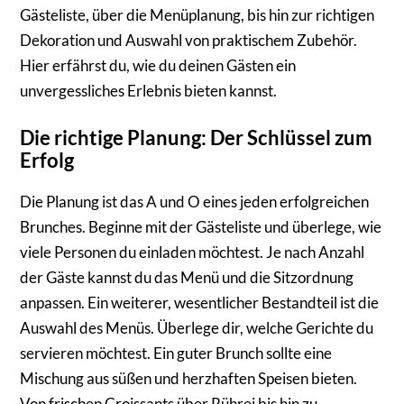
Gästeliste, über die Menüplanung, bis hin zur richtigen
Dekoration und Auswahl von praktischem Zubehör.
Hier erfährst du, wie du deinen Gästen ein
unvergessliches Erlebnis bieten kannst.
Die richtige Planung: Der Schlüssel zum
Erfolg
Die Planung ist das A und O eines jeden erfolgreichen
Brunches. Beginne mit der Gästeliste und überlege, wie
viele Personen du einladen möchtest. Je nach Anzahl
der Gäste kannst du das Menü und die Sitzordnung
anpassen. Ein weiterer, wesentlicher Bestandteil ist die
Auswahl des Menüs. Überlege dir, welche Gerichte du
servieren möchtest. Ein guter Brunch sollte eine
Mischung aus süßen und herzhaften Speisen bieten.
Von frischen Croissants über Rührei bis hin zu