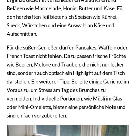
Belägen wie Marmelade, Honig, Butter und Käse. Für
den herzhaften Teil bieten sich Speisen wie Rührei,
Speck, Würstchen und eine Auswahl an Käse und
Aufschnitt an.
Für die süßen Genießer dürfen Pancakes, Waffeln oder
French Toast nicht fehlen. Dazu passen frische Früchte
wie Beeren, Melone und Trauben, die nicht nur lecker
sind, sondern auch optisch ein Highlight auf dem Tisch
darstellen. Ein weiterer Tipp: Bereite einige Gerichte im
Voraus zu, um Stress am Tag des Brunches zu
vermeiden. Individuelle Portionen, wie Müsli im Glas
oder Mini-Omeletts, bieten eine persönliche Note und
sind einfach vorzubereiten.