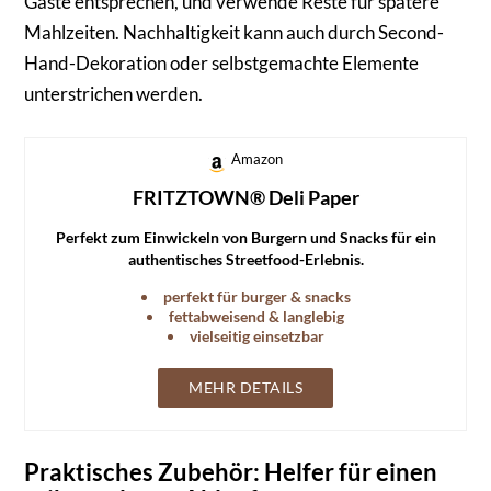
Gäste entsprechen, und verwende Reste für spätere
Mahlzeiten. Nachhaltigkeit kann auch durch Second-
Hand-Dekoration oder selbstgemachte Elemente
unterstrichen werden.
Amazon
FRITZTOWN® Deli Paper
Perfekt zum Einwickeln von Burgern und Snacks für ein
authentisches Streetfood-Erlebnis.
perfekt für burger & snacks
fettabweisend & langlebig
vielseitig einsetzbar
MEHR DETAILS
Praktisches Zubehör: Helfer für einen