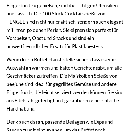
Fingerfood zu genießen, sind die richtigen Utensilien
unerlässlich. Die 100 Stück Cocktailspieße von
TENGEE sind nicht nur praktisch, sondern auch elegant
mit ihren goldenen Perlen. Sie eignen sich perfekt für
Vorspeisen, Obst und Snacks und sind ein
umweltfreundlicher Ersatz für Plastikbesteck.
Wenn du ein Buffet planst, stelle sicher, dass es eine
Auswahl an warmen und kalten Gerichten gibt, um alle
Geschmäcker zu treffen. Die Maiskolben Spieße von
beejune sind ideal für gegrilltes Gemüse und andere
Fingerfoods, die leicht serviert werden können. Sie sind
aus Edelstahl gefertigt und garantieren eine einfache
Handhabung.
Denk auch daran, passende Beilagen wie Dips und
Saucen zu mit einzuplanen, um das Buffet noch