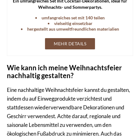
Ein umfangreiches Set mit Cocktail-Dekorationen, ideal für
Weihnachts- und Sommerpartys.
umfangreiches set mit 140 teilen
vielseitig einsetzbar
hergestellt aus umweltfreundlichen materialien
MEHR DETAILS
Wie kann ich meine Weihnachtsfeier
nachhaltig gestalten?
Eine nachhaltige Weihnachtsfeier kannst du gestalten,
indem du auf Einwegprodukte verzichtest und
stattdessen wiederverwendbare Dekorationen und
Geschirr verwendest. Achte darauf, regionale und
saisonale Lebensmittel zu verwenden, um den
ökologischen Fußabdruck zu minimieren. Auch das