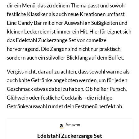
dir ein Menü, das zu deinem Thema passt und sowohl
festliche Klassiker als auch neue Kreationen umfasst.
Eine Candy Bar mit einer Auswahl an Süßigkeiten und
kleinen Leckereien ist immer ein Hit. Hierfür eignet sich
das Edelstahl Zuckerzange Set von camelize
hervorragend. Die Zangen sind nicht nur praktisch,
sondern auch ein stilvoller Blickfang auf dem Buffet.
Vergiss nicht, darauf zu achten, dass sowohl warme als
auch kalte Getränke angeboten werden, um für jeden
Geschmack etwas dabei zu haben. Ob heißer Punsch,
Glühwein oder festliche Cocktails – die richtige
Getränkeauswahl rundet dein Festmenü perfekt ab.
Amazon
Edelstahl Zuckerzange Set