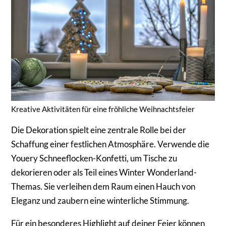
Kreative Aktivitäten für eine fröhliche Weihnachtsfeier
Die Dekoration spielt eine zentrale Rolle bei der
Schaffung einer festlichen Atmosphäre. Verwende die
Youery Schneeflocken-Konfetti, um Tische zu
dekorieren oder als Teil eines Winter Wonderland-
Themas. Sie verleihen dem Raum einen Hauch von
Eleganz und zaubern eine winterliche Stimmung.
Für ein besonderes Highlight auf deiner Feier können