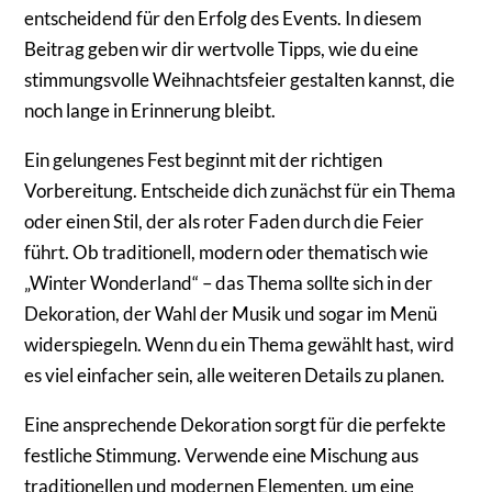
entscheidend für den Erfolg des Events. In diesem
Beitrag geben wir dir wertvolle Tipps, wie du eine
stimmungsvolle Weihnachtsfeier gestalten kannst, die
noch lange in Erinnerung bleibt.
Ein gelungenes Fest beginnt mit der richtigen
Vorbereitung. Entscheide dich zunächst für ein Thema
oder einen Stil, der als roter Faden durch die Feier
führt. Ob traditionell, modern oder thematisch wie
„Winter Wonderland“ – das Thema sollte sich in der
Dekoration, der Wahl der Musik und sogar im Menü
widerspiegeln. Wenn du ein Thema gewählt hast, wird
es viel einfacher sein, alle weiteren Details zu planen.
Eine ansprechende Dekoration sorgt für die perfekte
festliche Stimmung. Verwende eine Mischung aus
traditionellen und modernen Elementen, um eine