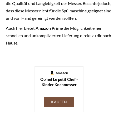
die Qualität und Langlebigkeit der Messer. Beachte jedoch,
dass diese Messer nicht für die Spülmaschine geeignet sind
und von Hand gereinigt werden sollten.
Auch hier bietet
Amazon Prime
die Möglichkeit einer
schnellen und unkomplizierten Lieferung direkt zu dir nach
Hause.
Amazon
Opinel Le petit Chef -
Kinder Kochmesser
Set - 3 teilig -
Kochmesser -
Fingerschutz -
KAUFEN
Sparschäler - rostfrei