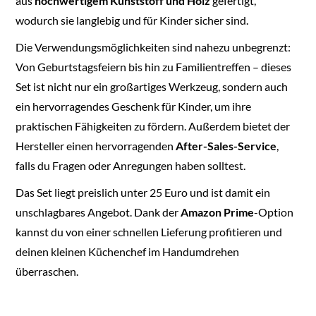
aus
hochwertigem Kunststoff und Holz
gefertigt,
wodurch sie langlebig und für Kinder sicher sind.
Die Verwendungsmöglichkeiten sind nahezu unbegrenzt:
Von Geburtstagsfeiern bis hin zu Familientreffen – dieses
Set ist nicht nur ein großartiges Werkzeug, sondern auch
ein hervorragendes Geschenk für Kinder, um ihre
praktischen Fähigkeiten zu fördern. Außerdem bietet der
Hersteller einen hervorragenden
After-Sales-Service
,
falls du Fragen oder Anregungen haben solltest.
Das Set liegt preislich unter 25 Euro und ist damit ein
unschlagbares Angebot. Dank der
Amazon Prime
-Option
kannst du von einer schnellen Lieferung profitieren und
deinen kleinen Küchenchef im Handumdrehen
überraschen.