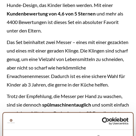
Hunde-Design, das Kinder lieben werden. Mit einer
Kundenbewertung von 4,6 von 5 Sternen
und mehr als
4400 Bewertungen ist dieses Set ein absoluter Favorit
unter den Eltern.
Das Set beinhaltet zwei Messer – eines mit einer gezackten
und eines mit einer geraden Klinge. Die Klingen sind scharf
genug, um eine Vielzahl von Lebensmitteln zu schneiden,
aber nicht so scharf wie herkömmliche
Erwachsenenmesser. Dadurch ist es eine sichere Wahl für
Kinder ab 3 Jahren, die gerne in der Küche helfen.
Trotz der Empfehlung, die Messer per Hand zu waschen,
sind sie dennoch
spülmaschinentauglich
und somit einfach
zu reinigen. Mit einem Preis, der unter 20 Euro liegt, ist
dieses Set eine erschwingliche Option für Eltern, die ihre
Kinder an die Welt des Kochens heranführen möchten.