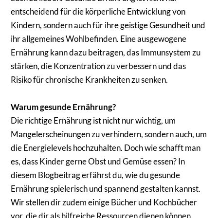
entscheidend für die körperliche Entwicklung von
Kindern, sondern auch für ihre geistige Gesundheit und
ihr allgemeines Wohlbefinden. Eine ausgewogene
Ernährung kann dazu beitragen, das Immunsystem zu
stärken, die Konzentration zu verbessern und das
Risiko für chronische Krankheiten zu senken.
Warum gesunde Ernährung?
Die richtige Ernährung ist nicht nur wichtig, um
Mangelerscheinungen zu verhindern, sondern auch, um
die Energielevels hochzuhalten. Doch wie schafft man
es, dass Kinder gerne Obst und Gemüse essen? In
diesem Blogbeitrag erfährst du, wie du gesunde
Ernährung spielerisch und spannend gestalten kannst.
Wir stellen dir zudem einige Bücher und Kochbücher
vor, die dir als hilfreiche Ressourcen dienen können.