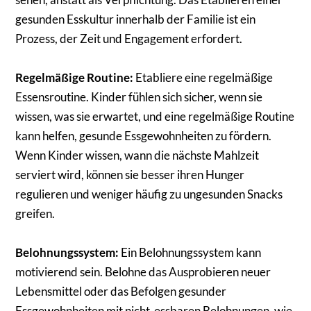
gesunden Esskultur innerhalb der Familie ist ein
Prozess, der Zeit und Engagement erfordert.
Regelmäßige Routine:
Etabliere eine regelmäßige
Essensroutine. Kinder fühlen sich sicher, wenn sie
wissen, was sie erwartet, und eine regelmäßige Routine
kann helfen, gesunde Essgewohnheiten zu fördern.
Wenn Kinder wissen, wann die nächste Mahlzeit
serviert wird, können sie besser ihren Hunger
regulieren und weniger häufig zu ungesunden Snacks
greifen.
Belohnungssystem:
Ein Belohnungssystem kann
motivierend sein. Belohne das Ausprobieren neuer
Lebensmittel oder das Befolgen gesunder
Essgewohnheiten mit nicht-essbaren Belohnungen, wie