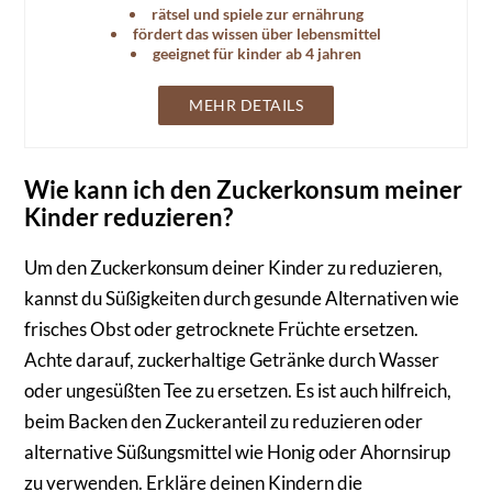
rätsel und spiele zur ernährung
fördert das wissen über lebensmittel
geeignet für kinder ab 4 jahren
MEHR DETAILS
Wie kann ich den Zuckerkonsum meiner
Kinder reduzieren?
Um den Zuckerkonsum deiner Kinder zu reduzieren,
kannst du Süßigkeiten durch gesunde Alternativen wie
frisches Obst oder getrocknete Früchte ersetzen.
Achte darauf, zuckerhaltige Getränke durch Wasser
oder ungesüßten Tee zu ersetzen. Es ist auch hilfreich,
beim Backen den Zuckeranteil zu reduzieren oder
alternative Süßungsmittel wie Honig oder Ahornsirup
zu verwenden. Erkläre deinen Kindern die