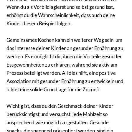
Wenn du als Vorbild agierst und selbst gesund isst,
erhöhst du die Wahrscheinlichkeit, dass auch deine
Kinder diesem Beispiel folgen.
Gemeinsames Kochen kann ein weiterer Weg sein, um
das Interesse deiner Kinder an gesunder Ernährung zu
wecken. Es ermöglicht dir, ihnen die Vorteile gesunder
Essgewohnheiten zu erklären, während sie aktiv am
Prozess beteiligt werden. All dies hilft, eine positive
Assoziation mit gesunder Ernährung zu entwickeln und
bildet eine solide Grundlage für die Zukunft.
Wichtig ist, dass du den Geschmack deiner Kinder
berücksichtigst und versuchst, jede Mahlzeit so
ansprechend wie möglich zu gestalten. Gesunde
Snacks, die spannend präsentiert werden, sind ein