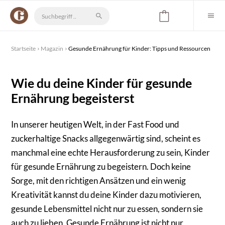
Startseite
Magazin
Gesunde Ernährung für Kinder: Tipps und Ressourcen
Wie du deine Kinder für gesunde
Ernährung begeisterst
In unserer heutigen Welt, in der Fast Food und
zuckerhaltige Snacks allgegenwärtig sind, scheint es
manchmal eine echte Herausforderung zu sein, Kinder
für gesunde Ernährung zu begeistern. Doch keine
Sorge, mit den richtigen Ansätzen und ein wenig
Kreativität kannst du deine Kinder dazu motivieren,
gesunde Lebensmittel nicht nur zu essen, sondern sie
auch zu lieben. Gesunde Ernährung ist nicht nur