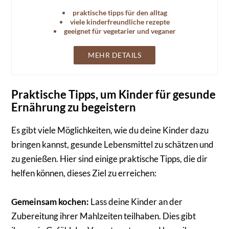
Vegetarier und Veganer geeignet.
praktische tipps für den alltag
viele kinderfreundliche rezepte
geeignet für vegetarier und veganer
MEHR DETAILS
Praktische Tipps, um Kinder für gesunde
Ernährung zu begeistern
Es gibt viele Möglichkeiten, wie du deine Kinder dazu
bringen kannst, gesunde Lebensmittel zu schätzen und
zu genießen. Hier sind einige praktische Tipps, die dir
helfen können, dieses Ziel zu erreichen:
Gemeinsam kochen:
Lass deine Kinder an der
Zubereitung ihrer Mahlzeiten teilhaben. Dies gibt