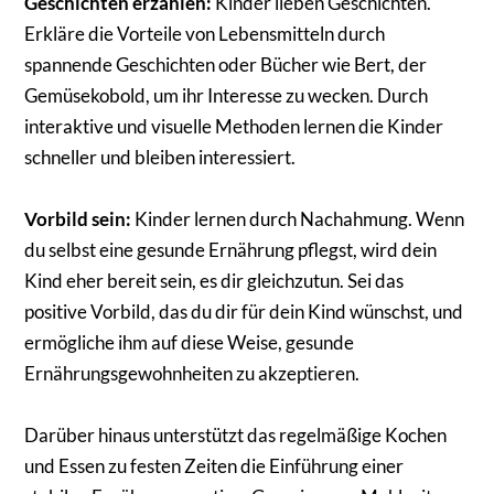
Geschichten erzählen:
Kinder lieben Geschichten.
Erkläre die Vorteile von Lebensmitteln durch
spannende Geschichten oder Bücher wie Bert, der
Gemüsekobold, um ihr Interesse zu wecken. Durch
interaktive und visuelle Methoden lernen die Kinder
schneller und bleiben interessiert.
Vorbild sein:
Kinder lernen durch Nachahmung. Wenn
du selbst eine gesunde Ernährung pflegst, wird dein
Kind eher bereit sein, es dir gleichzutun. Sei das
positive Vorbild, das du dir für dein Kind wünschst, und
ermögliche ihm auf diese Weise, gesunde
Ernährungsgewohnheiten zu akzeptieren.
Darüber hinaus unterstützt das regelmäßige Kochen
und Essen zu festen Zeiten die Einführung einer