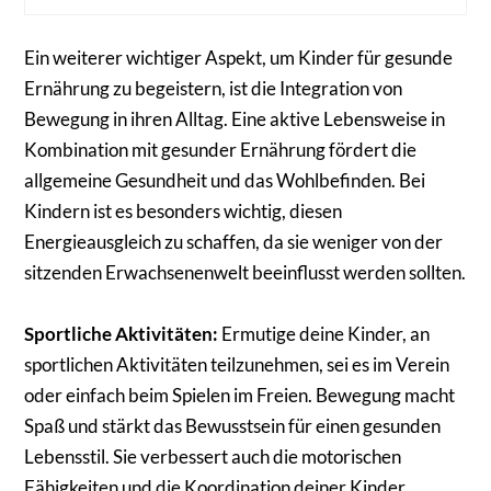
Ein weiterer wichtiger Aspekt, um Kinder für gesunde
Ernährung zu begeistern, ist die Integration von
Bewegung in ihren Alltag. Eine aktive Lebensweise in
Kombination mit gesunder Ernährung fördert die
allgemeine Gesundheit und das Wohlbefinden. Bei
Kindern ist es besonders wichtig, diesen
Energieausgleich zu schaffen, da sie weniger von der
sitzenden Erwachsenenwelt beeinflusst werden sollten.
Sportliche Aktivitäten:
Ermutige deine Kinder, an
sportlichen Aktivitäten teilzunehmen, sei es im Verein
oder einfach beim Spielen im Freien. Bewegung macht
Spaß und stärkt das Bewusstsein für einen gesunden
Lebensstil. Sie verbessert auch die motorischen
Fähigkeiten und die Koordination deiner Kinder.