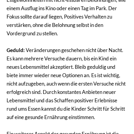
einem Ausflug ins Kino oder einen Tag im Park. Der
Fokus sollte darauf liegen, Positives Verhalten zu
verstärken, ohne die Belohnung selbst in den
Vordergrund zu stellen.
Geduld:
Veränderungen geschehen nicht über Nacht.
Es kann mehrere Versuche dauern, bis ein Kind ein
neues Lebensmittel akzeptiert. Bleib geduldig und
biete immer wieder neue Optionen an. Es ist wichtig,
nicht aufzugeben, auch wenn die ersten Versuche nicht
erfolgreich sind. Durch konstantes Anbieten neuer
Lebensmittel und das Schaffen positiver Erlebnisse
rund ums Essen kannst du die Kinder Schritt für Schritt
auf eine gesunde Ernährung einstimmen.
Ein weiterer Aspekt der gesunden Ernährung ist die