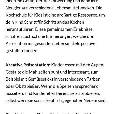
ihnen ein Gefühl der Verantwortung und kann ihre
Neugier auf verschiedene Lebensmittel wecken. Die
Kochschule für Kids ist eine großartige Ressource, um
dein Kind Schritt für Schritt an das Kochen
heranzuführen. Diese gemeinsamen Erlebnisse
schaffen auch schöne Erinnerungen, welche die
Assoziation mit gesunden Lebensmitteln positiver
gestalten können.
Kreative Präsentation:
Kinder essen mit den Augen.
Gestalte die Mahlzeiten bunt und interessant, zum
Beispiel mit Gemüsesticks in verschiedenen Farben
oder Obstspießen. Wenn die Speisen ansprechend
aussehen, sind Kinder eher bereit, sie zu probieren,
selbst wenn sie sonst skeptisch gegenüber Neuem sind.