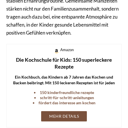
stabilen Ernährungsroutine. Gemeinsame Mahlzeiten
stärken nicht nur den Familienzusammenhalt, sondern
tragen auch dazu bei, eine entspannte Atmosphäre zu
schaffen, in der Kinder gesunde Lebensmittel mit
positiven Gefühlen verknüpfen.
Amazon
Die Kochschule für Kids: 150 superleckere
Rezepte
Ein Kochbuch, das Kindern ab 7 Jahren das Kochen und
Backen beibringt. Mit 150 leckeren Rezepten ist für jeden
Geschmack etwas dabei.
150 kinderfreundliche rezepte
schritt-für-schritt-anleitungen
fördert das interesse am kochen
MEHR DETAILS