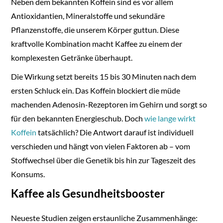
Neben dem bekannten Koffein sind es vor allem
Antioxidantien, Mineralstoffe und sekundäre
Pflanzenstoffe, die unserem Körper guttun. Diese
kraftvolle Kombination macht Kaffee zu einem der
komplexesten Getränke überhaupt.
Die Wirkung setzt bereits 15 bis 30 Minuten nach dem
ersten Schluck ein. Das Koffein blockiert die müde
machenden Adenosin-Rezeptoren im Gehirn und sorgt so
für den bekannten Energieschub. Doch
wie lange wirkt
Koffein
tatsächlich? Die Antwort darauf ist individuell
verschieden und hängt von vielen Faktoren ab – vom
Stoffwechsel über die Genetik bis hin zur Tageszeit des
Konsums.
Kaffee als Gesundheitsbooster
Neueste Studien zeigen erstaunliche Zusammenhänge: