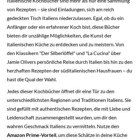
Italienische Kochbücher sind mehr als nur eine Sammlung
von Rezepten – sie sind Einladungen, sich am reich
gedeckten Tisch Italiens niederzulassen. Egal, ob du ein
Anfänger oder ein erfahrener Koch bist, diese Bücher
bieten dir unzählige Möglichkeiten, die Kunst der
italienischen Küche zu entdecken und zu meistern. Von
den Klassikern "Der Silberlöffel" und "La Cucina" über
Jamie Olivers persönliche Reise durch Italien bis hin zu den
herzhaften Rezepten der süditalienischen Hausfrauen – du
hast die Qual der Wahl.
Jedes dieser Kochbücher öffnet dir eine Tür zu den
unterschiedlichsten Regionen und Traditionen Italiens. Sie
sind gefüllt mit authentischen Rezepten, die mit Liebe und
Leidenschaft zusammengestellt wurden, um dir den
wahren Geschmack Italiens zu vermitteln. Nutze den
Amazon Prime-Vorteil
, um diese Schätze in deine Küche