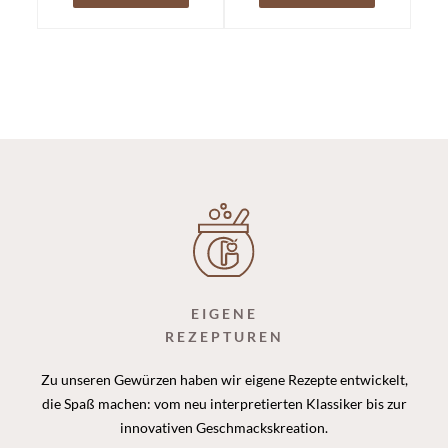
aus allen Regionen
allen Regionen (GU
Länderküche)
EIGENE
REZEPTUREN
Zu unseren Gewürzen haben wir eigene Rezepte entwickelt,
die Spaß machen: vom neu interpretierten Klassiker bis zur
innovativen Geschmackskreation.