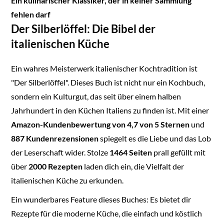
Ein kulinarischer Klassiker, der in keiner Sammlung
fehlen darf
Der Silberlöffel: Die Bibel der
italienischen Küche
Ein wahres Meisterwerk italienischer Kochtradition ist
"Der Silberlöffel". Dieses Buch ist nicht nur ein Kochbuch,
sondern ein Kulturgut, das seit über einem halben
Jahrhundert in den Küchen Italiens zu finden ist. Mit einer
Amazon-Kundenbewertung von 4,7 von 5 Sternen
und
887 Kundenrezensionen
spiegelt es die Liebe und das Lob
der Leserschaft wider. Stolze
1464 Seiten
prall gefüllt mit
über
2000 Rezepten
laden dich ein, die Vielfalt der
italienischen Küche zu erkunden.
Ein wunderbares Feature dieses Buches: Es bietet dir
Rezepte für die moderne Küche, die einfach und köstlich