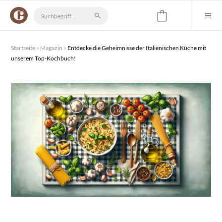
Startseite
Magazin
Entdecke die Geheimnisse der Italienischen Küche mit
unserem Top-Kochbuch!