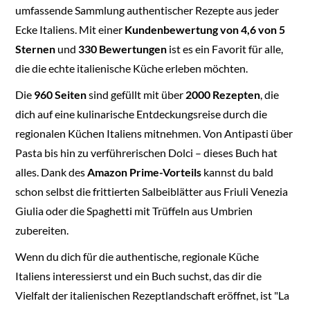
umfassende Sammlung authentischer Rezepte aus jeder
Ecke Italiens. Mit einer
Kundenbewertung von 4,6 von 5
Sternen
und
330 Bewertungen
ist es ein Favorit für alle,
die die echte italienische Küche erleben möchten.
Die
960 Seiten
sind gefüllt mit über
2000 Rezepten
, die
dich auf eine kulinarische Entdeckungsreise durch die
regionalen Küchen Italiens mitnehmen. Von Antipasti über
Pasta bis hin zu verführerischen Dolci – dieses Buch hat
alles. Dank des
Amazon Prime-Vorteils
kannst du bald
schon selbst die frittierten Salbeiblätter aus Friuli Venezia
Giulia oder die Spaghetti mit Trüffeln aus Umbrien
zubereiten.
Wenn du dich für die authentische, regionale Küche
Italiens interessierst und ein Buch suchst, das dir die
Vielfalt der italienischen Rezeptlandschaft eröffnet, ist "La