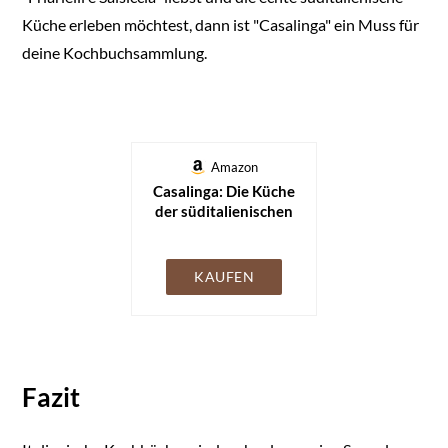
Küche erleben möchtest, dann ist "Casalinga" ein Muss für
deine Kochbuchsammlung.
Amazon
Casalinga: Die Küche
der süditalienischen
Hausfrauen
KAUFEN
Fazit