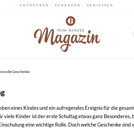
ENTDECKEN · SCHENKEN · GENIESSEN
sinnvolle Geschenke
ng
Leben eines Kindes und ein aufregendes Ereignis für die gesam
 viele Kinder ist der erste Schultag etwas ganz Besonderes,
inschulung eine wichtige Rolle. Doch welche Geschenke sind wi