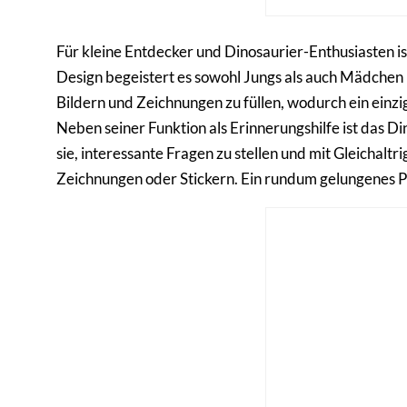
Für kleine Entdecker und Dinosaurier-Enthusiasten 
Design begeistert es sowohl Jungs als auch Mädchen u
Bildern und Zeichnungen zu füllen, wodurch ein einzi
Neben seiner Funktion als Erinnerungshilfe ist das D
sie, interessante Fragen zu stellen und mit Gleichalt
Zeichnungen oder Stickern. Ein rundum gelungenes Pr