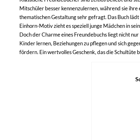
Mitschüler besser kennenzulernen, während sie ihre 
thematischen Gestaltung sehr gefragt. Das Buch lädt 
Einhorn-Motiv zieht es speziell junge Mädchen in sei
Doch der Charme eines Freundebuchs liegt nicht nur i
Kinder lernen, Beziehungen zu pflegen und sich gege
fördern. Ein wertvolles Geschenk, das die Schultüte 
S