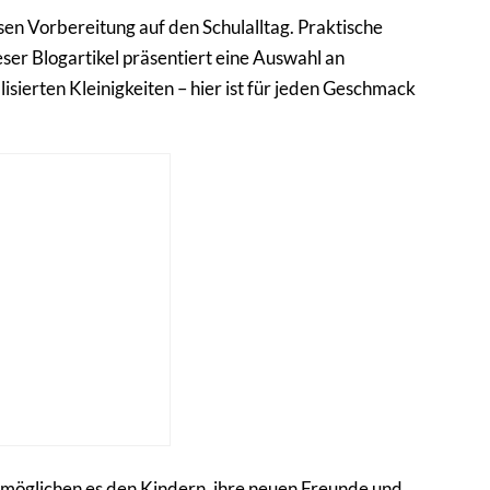
en Vorbereitung auf den Schulalltag. Praktische
eser Blogartikel präsentiert eine Auswahl an
isierten Kleinigkeiten – hier ist für jeden Geschmack
ermöglichen es den Kindern, ihre neuen Freunde und