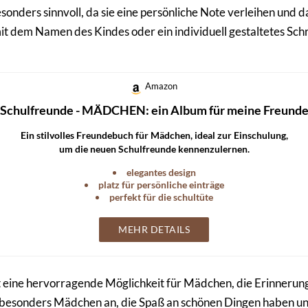
esonders sinnvoll, da sie eine persönliche Note verleihen und 
t dem Namen des Kindes oder ein individuell gestaltetes Schr
Amazon
Schulfreunde - MÄDCHEN: ein Album für meine Freund
Ein stilvolles Freundebuch für Mädchen, ideal zur Einschulung,
um die neuen Schulfreunde kennenzulernen.
elegantes design
platz für persönliche einträge
perfekt für die schultüte
MEHR DETAILS
ine hervorragende Möglichkeit für Mädchen, die Erinnerunge
s besonders Mädchen an, die Spaß an schönen Dingen haben un