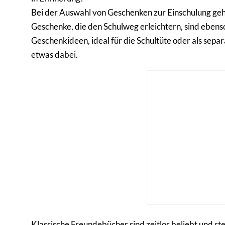
Bei der Auswahl von Geschenken zur Einschulung geht
Geschenke, die den Schulweg erleichtern, sind ebenso
Geschenkideen, ideal für die Schultüte oder als separ
etwas dabei.
Klassische Freundebücher sind zeitlos beliebt und st