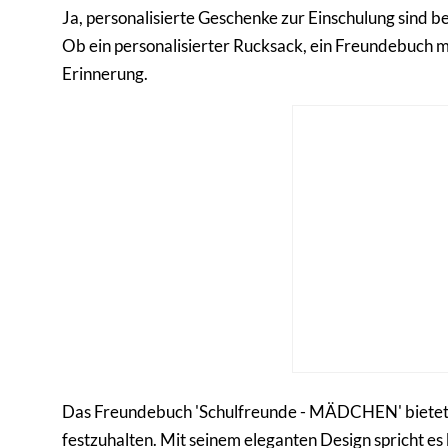
Ja, personalisierte Geschenke zur Einschulung sind b
Ob ein personalisierter Rucksack, ein Freundebuch mi
Erinnerung.
Das Freundebuch 'Schulfreunde - MÄDCHEN' bietet e
festzuhalten. Mit seinem eleganten Design spricht e