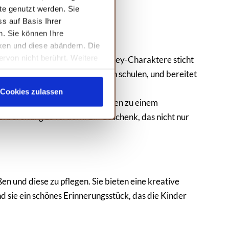
te genutzt werden. Sie
s auf Basis Ihrer
n. Sie können Ihre
cken und diese abändern. Die
ervon nicht berührt. Weitere
ders bei Fans der berühmten Disney-Charaktere sticht
aben, Zahlen und Konzentration schulen, und bereitet
Cookies zulassen
Aufgaben zu stellen und das Lernen zu einem
rbereitung zu fördern. Ein Geschenk, das nicht nur
n und diese zu pflegen. Sie bieten eine kreative
d sie ein schönes Erinnerungsstück, das die Kinder