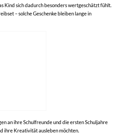
das Kind sich dadurch besonders wertgeschätzt fühlt.
eibset – solche Geschenke bleiben lange in
e
n an ihre Schulfreunde und die ersten Schuljahre
d ihre Kreativität ausleben möchten.