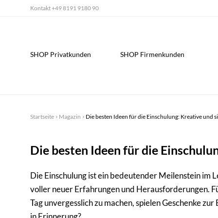
Kontakt
+49 8191 9180 90
SHOP Privatkunden
SHOP Firmenkunden
Startseite
Magazin
Die besten Ideen für die Einschulung: Kreative und 
Die besten Ideen für die Einschulu
Die Einschulung ist ein bedeutender Meilenstein im 
voller neuer Erfahrungen und Herausforderungen. Für
Tag unvergesslich zu machen, spielen Geschenke zur E
in Erinnerung?