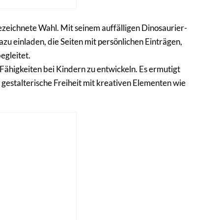
zeichnete Wahl. Mit seinem auffälligen Dinosaurier-
zu einladen, die Seiten mit persönlichen Einträgen,
egleitet.
Fähigkeiten bei Kindern zu entwickeln. Es ermutigt
r gestalterische Freiheit mit kreativen Elementen wie