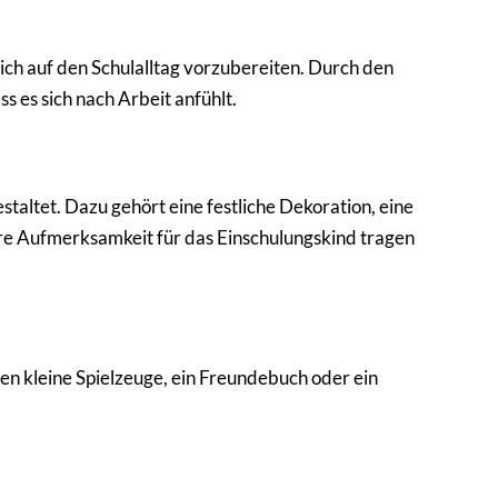
sich auf den Schulalltag vorzubereiten. Durch den
 es sich nach Arbeit anfühlt.
altet. Dazu gehört eine festliche Dekoration, eine
dere Aufmerksamkeit für das Einschulungskind tragen
nnen kleine Spielzeuge, ein Freundebuch oder ein