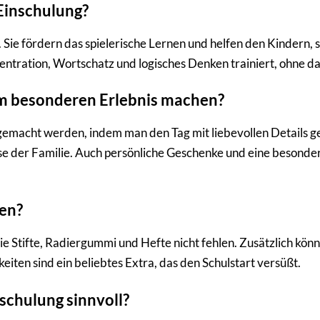
 Einschulung?
. Sie fördern das spielerische Lernen und helfen den Kindern, 
tration, Wortschatz und logisches Denken trainiert, ohne dass
em besonderen Erlebnis machen?
emacht werden, indem man den Tag mit liebevollen Details gest
reise der Familie. Auch persönliche Geschenke und eine beson
len?
 wie Stifte, Radiergummi und Hefte nicht fehlen. Zusätzlich kö
eiten sind ein beliebtes Extra, das den Schulstart versüßt.
schulung sinnvoll?