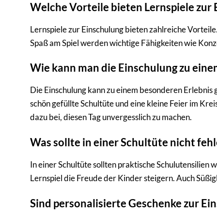
Welche Vorteile bieten Lernspiele zur
Lernspiele zur Einschulung bieten zahlreiche Vorteile
Spaß am Spiel werden wichtige Fähigkeiten wie Konzen
Wie kann man die Einschulung zu ein
Die Einschulung kann zu einem besonderen Erlebnis g
schön gefüllte Schultüte und eine kleine Feier im K
dazu bei, diesen Tag unvergesslich zu machen.
Was sollte in einer Schultüte nicht feh
In einer Schultüte sollten praktische Schulutensilien
Lernspiel die Freude der Kinder steigern. Auch Süßigk
Sind personalisierte Geschenke zur Ein