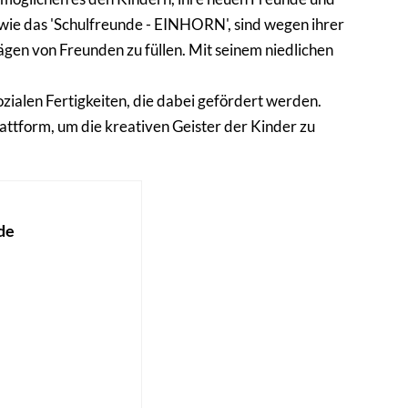
 wie das 'Schulfreunde - EINHORN', sind wegen ihrer
ägen von Freunden zu füllen. Mit seinem niedlichen
ozialen Fertigkeiten, die dabei gefördert werden.
attform, um die kreativen Geister der Kinder zu
de