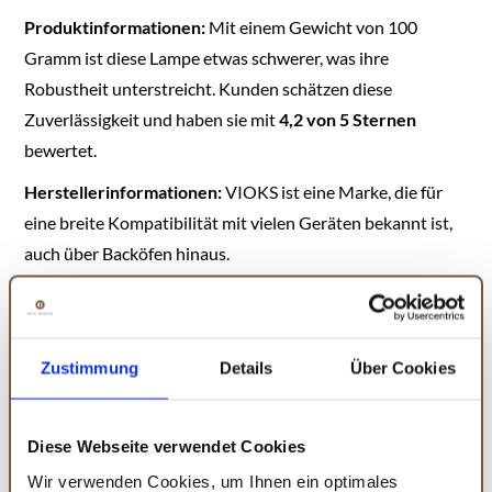
Produktinformationen:
Mit einem Gewicht von 100
Gramm ist diese Lampe etwas schwerer, was ihre
Robustheit unterstreicht. Kunden schätzen diese
Zuverlässigkeit und haben sie mit
4,2 von 5 Sternen
bewertet.
Herstellerinformationen:
VIOKS ist eine Marke, die für
eine breite Kompatibilität mit vielen Geräten bekannt ist,
auch über Backöfen hinaus.
Zustimmung
Details
Über Cookies
Amazon
VIOKS Backofenlampe
40W 300 Grad E14
Diese Webseite verwendet Cookies
230V 45mmØ 77mm -
E14 Glühbirne für Neff
Wir verwenden Cookies, um Ihnen ein optimales