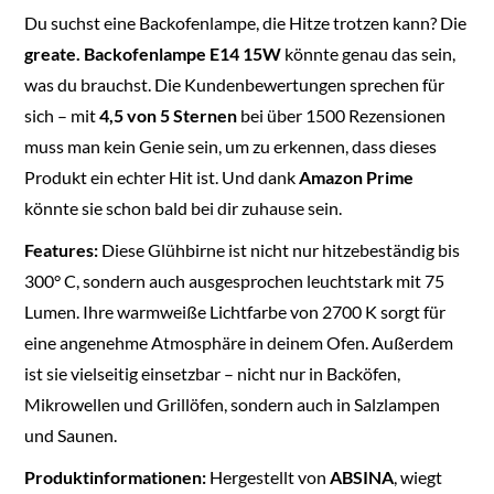
Du suchst eine Backofenlampe, die Hitze trotzen kann? Die
greate. Backofenlampe E14 15W
könnte genau das sein,
was du brauchst. Die Kundenbewertungen sprechen für
sich – mit
4,5 von 5 Sternen
bei über 1500 Rezensionen
muss man kein Genie sein, um zu erkennen, dass dieses
Produkt ein echter Hit ist. Und dank
Amazon Prime
könnte sie schon bald bei dir zuhause sein.
Features:
Diese Glühbirne ist nicht nur hitzebeständig bis
300° C, sondern auch ausgesprochen leuchtstark mit 75
Lumen. Ihre warmweiße Lichtfarbe von 2700 K sorgt für
eine angenehme Atmosphäre in deinem Ofen. Außerdem
ist sie vielseitig einsetzbar – nicht nur in Backöfen,
Mikrowellen und Grillöfen, sondern auch in Salzlampen
und Saunen.
Produktinformationen:
Hergestellt von
ABSINA
, wiegt