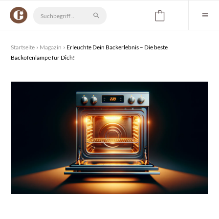
Startseite
Magazin
Erleuchte Dein Backerlebnis – Die beste
Backofenlampe für Dich!