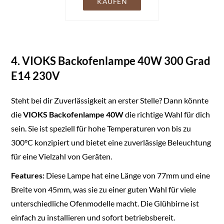
KAUFEN
Mikrowellenanwendungen
300 Grad C
Hitzebeständige 2er
Pack, Warmweiß
4. VIOKS Backofenlampe 40W 300 Grad
E14 230V
Steht bei dir Zuverlässigkeit an erster Stelle? Dann könnte
die
VIOKS Backofenlampe 40W
die richtige Wahl für dich
sein. Sie ist speziell für hohe Temperaturen von bis zu
300°C konzipiert und bietet eine zuverlässige Beleuchtung
für eine Vielzahl von Geräten.
Features:
Diese Lampe hat eine Länge von 77mm und eine
Breite von 45mm, was sie zu einer guten Wahl für viele
unterschiedliche Ofenmodelle macht. Die Glühbirne ist
einfach zu installieren und sofort betriebsbereit.