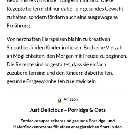
Bedürfnisse von Kindern abgestimmt sind. Diese
Rezepte helfen nicht nur dabei, ein gesundes Gewicht
zu halten, sondern fördern auch eine ausgewogene
Ernährung.
Von herzhaften Eierspeisen bis hin zu kreativen
Smoothies finden Kinder in diesem Buch eine Vielzahl
an Möglichkeiten, den Morgen mit Freude zu beginnen.
Die Rezepte sind so gestaltet, dass sie einfach
zuzubereiten sind und den Kindern dabei helfen,
gesunde Essgewohnheiten zu entwickeln.
Amazon
Just Delicious – Porridge & Oats
Entdecke superleckere und gesunde Porridge- und
Haferflockenrezepte für einen energiereichen Start in den
Tag.