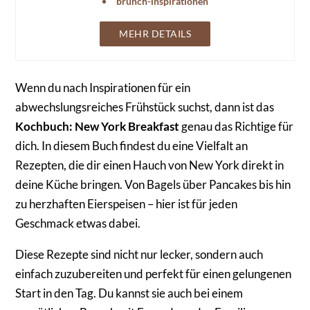
brunch-inspirationen
MEHR DETAILS
Wenn du nach Inspirationen für ein
abwechslungsreiches Frühstück suchst, dann ist das
Kochbuch: New York Breakfast
genau das Richtige für
dich. In diesem Buch findest du eine Vielfalt an
Rezepten, die dir einen Hauch von New York direkt in
deine Küche bringen. Von Bagels über Pancakes bis hin
zu herzhaften Eierspeisen – hier ist für jeden
Geschmack etwas dabei.
Diese Rezepte sind nicht nur lecker, sondern auch
einfach zuzubereiten und perfekt für einen gelungenen
Start in den Tag. Du kannst sie auch bei einem