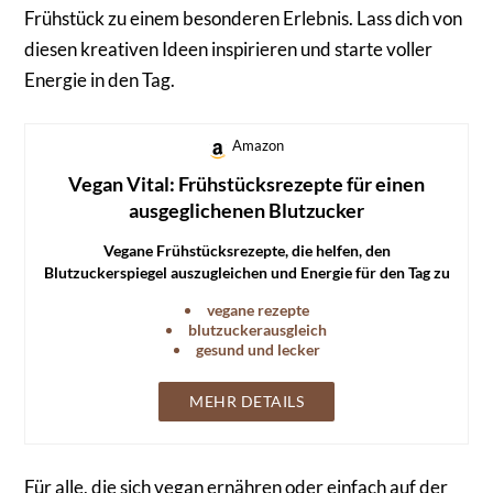
Frühstück zu einem besonderen Erlebnis. Lass dich von
diesen kreativen Ideen inspirieren und starte voller
Energie in den Tag.
Amazon
Vegan Vital: Frühstücksrezepte für einen
ausgeglichenen Blutzucker
Vegane Frühstücksrezepte, die helfen, den
Blutzuckerspiegel auszugleichen und Energie für den Tag zu
liefern.
vegane rezepte
blutzuckerausgleich
gesund und lecker
MEHR DETAILS
Für alle, die sich vegan ernähren oder einfach auf der