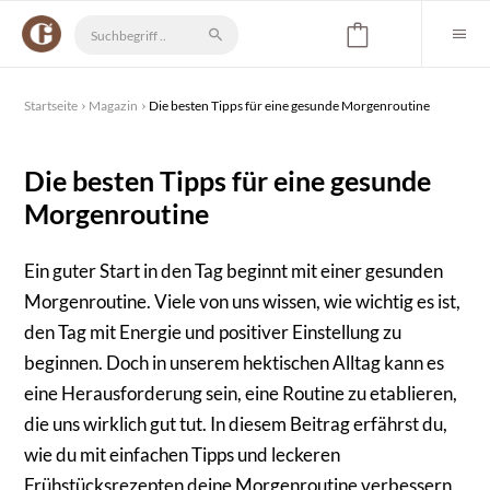
Startseite
Magazin
Die besten Tipps für eine gesunde Morgenroutine
Die besten Tipps für eine gesunde
Morgenroutine
Ein guter Start in den Tag beginnt mit einer gesunden
Morgenroutine. Viele von uns wissen, wie wichtig es ist,
den Tag mit Energie und positiver Einstellung zu
beginnen. Doch in unserem hektischen Alltag kann es
eine Herausforderung sein, eine Routine zu etablieren,
die uns wirklich gut tut. In diesem Beitrag erfährst du,
wie du mit einfachen Tipps und leckeren
Frühstücksrezepten deine Morgenroutine verbessern