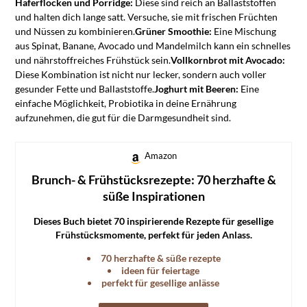
Haferflocken und Porridge:
Diese sind reich an Ballaststoffen
und halten dich lange satt. Versuche, sie mit frischen Früchten
und Nüssen zu kombinieren.
Grüner Smoothie:
Eine Mischung
aus Spinat, Banane, Avocado und Mandelmilch kann ein schnelles
und nährstoffreiches Frühstück sein.
Vollkornbrot mit Avocado:
Diese Kombination ist nicht nur lecker, sondern auch voller
gesunder Fette und Ballaststoffe.
Joghurt mit Beeren:
Eine
einfache Möglichkeit, Probiotika in deine Ernährung
aufzunehmen, die gut für die Darmgesundheit sind.
Amazon
Brunch- & Frühstücksrezepte: 70 herzhafte &
süße Inspirationen
Dieses Buch bietet 70 inspirierende Rezepte für gesellige
Frühstücksmomente, perfekt für jeden Anlass.
70 herzhafte & süße rezepte
ideen für feiertage
perfekt für gesellige anlässe