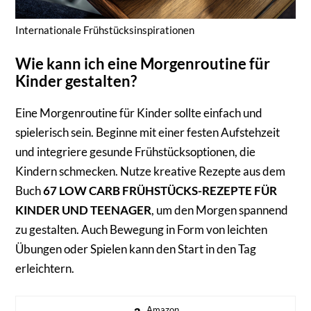
Internationale Frühstücksinspirationen
Wie kann ich eine Morgenroutine für
Kinder gestalten?
Eine Morgenroutine für Kinder sollte einfach und
spielerisch sein. Beginne mit einer festen Aufstehzeit
und integriere gesunde Frühstücksoptionen, die
Kindern schmecken. Nutze kreative Rezepte aus dem
Buch
67 LOW CARB FRÜHSTÜCKS-REZEPTE FÜR
KINDER UND TEENAGER
, um den Morgen spannend
zu gestalten. Auch Bewegung in Form von leichten
Übungen oder Spielen kann den Start in den Tag
erleichtern.
Amazon