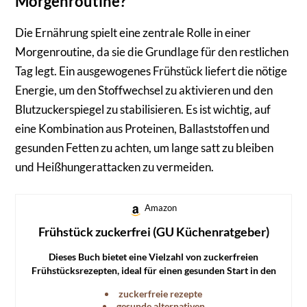
Morgenroutine?
Die Ernährung spielt eine zentrale Rolle in einer
Morgenroutine, da sie die Grundlage für den restlichen
Tag legt. Ein ausgewogenes Frühstück liefert die nötige
Energie, um den Stoffwechsel zu aktivieren und den
Blutzuckerspiegel zu stabilisieren. Es ist wichtig, auf
eine Kombination aus Proteinen, Ballaststoffen und
gesunden Fetten zu achten, um lange satt zu bleiben
und Heißhungerattacken zu vermeiden.
Amazon
Frühstück zuckerfrei (GU Küchenratgeber)
Dieses Buch bietet eine Vielzahl von zuckerfreien
Frühstücksrezepten, ideal für einen gesunden Start in den
Tag.
zuckerfreie rezepte
gesunde alternativen