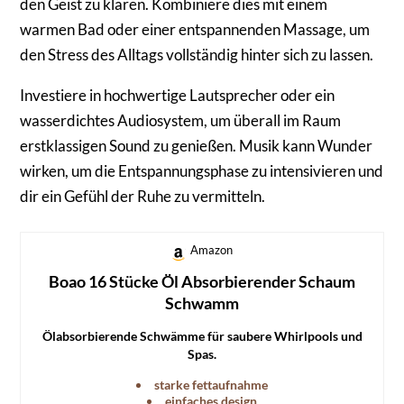
den Geist zu klären. Kombiniere dies mit einem
warmen Bad oder einer entspannenden Massage, um
den Stress des Alltags vollständig hinter sich zu lassen.
Investiere in hochwertige Lautsprecher oder ein
wasserdichtes Audiosystem, um überall im Raum
erstklassigen Sound zu genießen. Musik kann Wunder
wirken, um die Entspannungsphase zu intensivieren und
dir ein Gefühl der Ruhe zu vermitteln.
Amazon
Boao 16 Stücke Öl Absorbierender Schaum
Schwamm
Ölabsorbierende Schwämme für saubere Whirlpools und
Spas.
starke fettaufnahme
einfaches design