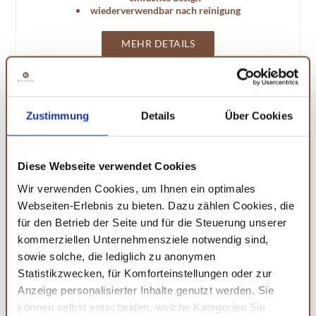
wiederverwendbar nach reinigung
MEHR DETAILS
Zustimmung
Details
Über Cookies
Diese Webseite verwendet Cookies
Wir verwenden Cookies, um Ihnen ein optimales
Webseiten-Erlebnis zu bieten. Dazu zählen Cookies, die
für den Betrieb der Seite und für die Steuerung unserer
kommerziellen Unternehmensziele notwendig sind,
sowie solche, die lediglich zu anonymen
Statistikzwecken, für Komforteinstellungen oder zur
Anzeige personalisierter Inhalte genutzt werden. Sie
Luxuriöses Home Spa
können selbst entscheiden, welche Kategorien Sie