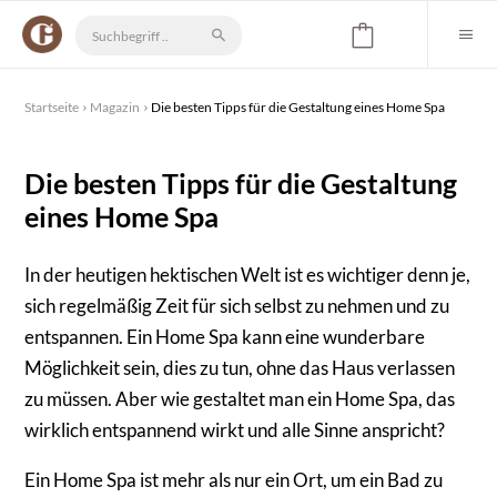
Startseite
Magazin
Die besten Tipps für die Gestaltung eines Home Spa
Die besten Tipps für die Gestaltung
eines Home Spa
In der heutigen hektischen Welt ist es wichtiger denn je,
sich regelmäßig Zeit für sich selbst zu nehmen und zu
entspannen. Ein Home Spa kann eine wunderbare
Möglichkeit sein, dies zu tun, ohne das Haus verlassen
zu müssen. Aber wie gestaltet man ein Home Spa, das
wirklich entspannend wirkt und alle Sinne anspricht?
Ein Home Spa ist mehr als nur ein Ort, um ein Bad zu