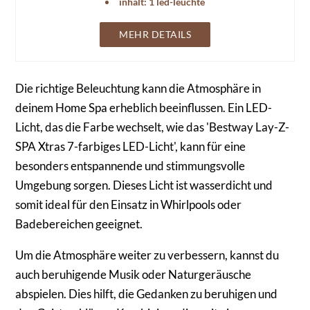
inhalt: 1 led-leuchte
MEHR DETAILS
Die richtige Beleuchtung kann die Atmosphäre in
deinem Home Spa erheblich beeinflussen. Ein LED-
Licht, das die Farbe wechselt, wie das 'Bestway Lay-Z-
SPA Xtras 7-farbiges LED-Licht', kann für eine
besonders entspannende und stimmungsvolle
Umgebung sorgen. Dieses Licht ist wasserdicht und
somit ideal für den Einsatz in Whirlpools oder
Badebereichen geeignet.
Um die Atmosphäre weiter zu verbessern, kannst du
auch beruhigende Musik oder Naturgeräusche
abspielen. Dies hilft, die Gedanken zu beruhigen und