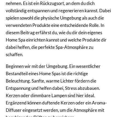
nehmen. Es ist ein Rückzugsort, an dem du dich
vollständig entspannen und regenerieren kannst. Dabei
spielen sowohl die physische Umgebung als auch die
verwendeten Produkte eine entscheidende Rolle. In
diesem Beitrag erfährst du, wie du dir dein eigenes
Home Spa einrichten kannst und welche Produkte dir
dabei helfen, die perfekte Spa-Atmosphäre zu
schaffen.
Beginnen wir mit der Umgebung. Ein wesentlicher
Bestandteil eines Home Spas ist die richtige
Beleuchtung. Sanfte, warme Lichter fördern die
Entspannung und helfen dabei, Stress abzubauen.
Kerzen oder dimmbare Lampen sind hier ideal.
Ergänzend können duftende Kerzen oder ein Aroma-
Diffuser eingesetzt werden, um die Atmosphäre mit