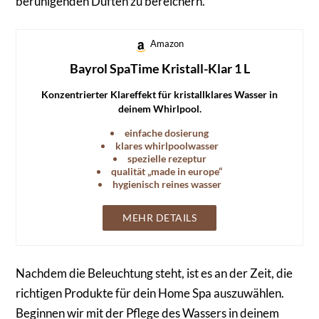
beruhigenden Düften zu bereichern.
Amazon
Bayrol SpaTime Kristall-Klar 1 L
Konzentrierter Klareffekt für kristallklares Wasser in
deinem Whirlpool.
einfache dosierung
klares whirlpoolwasser
spezielle rezeptur
qualität „made in europe“
hygienisch reines wasser
MEHR DETAILS
Nachdem die Beleuchtung steht, ist es an der Zeit, die
richtigen Produkte für dein Home Spa auszuwählen.
Beginnen wir mit der Pflege des Wassers in deinem