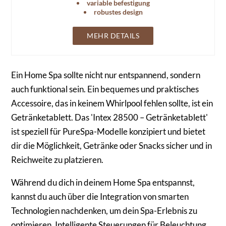
variable befestigung
robustes design
MEHR DETAILS
Ein Home Spa sollte nicht nur entspannend, sondern
auch funktional sein. Ein bequemes und praktisches
Accessoire, das in keinem Whirlpool fehlen sollte, ist ein
Getränketablett. Das 'Intex 28500 – Getränketablett'
ist speziell für PureSpa-Modelle konzipiert und bietet
dir die Möglichkeit, Getränke oder Snacks sicher und in
Reichweite zu platzieren.
Während du dich in deinem Home Spa entspannst,
kannst du auch über die Integration von smarten
Technologien nachdenken, um dein Spa-Erlebnis zu
optimieren. Intelligente Steuerungen für Beleuchtung