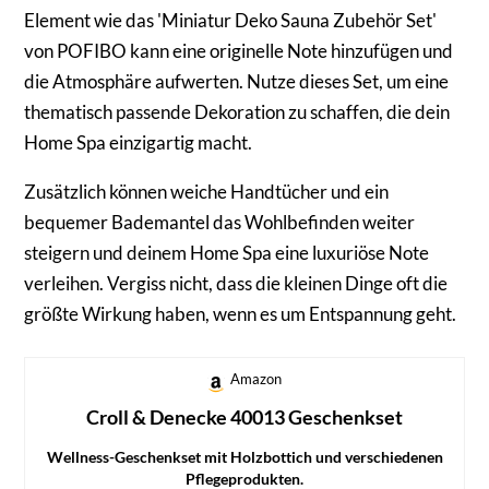
Element wie das 'Miniatur Deko Sauna Zubehör Set'
von POFIBO kann eine originelle Note hinzufügen und
die Atmosphäre aufwerten. Nutze dieses Set, um eine
thematisch passende Dekoration zu schaffen, die dein
Home Spa einzigartig macht.
Zusätzlich können weiche Handtücher und ein
bequemer Bademantel das Wohlbefinden weiter
steigern und deinem Home Spa eine luxuriöse Note
verleihen. Vergiss nicht, dass die kleinen Dinge oft die
größte Wirkung haben, wenn es um Entspannung geht.
Amazon
Croll & Denecke 40013 Geschenkset
Wellness-Geschenkset mit Holzbottich und verschiedenen
Pflegeprodukten.