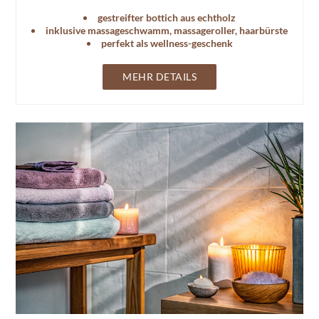
gestreifter bottich aus echtholz
inklusive massageschwamm, massageroller, haarbürste
perfekt als wellness-geschenk
MEHR DETAILS