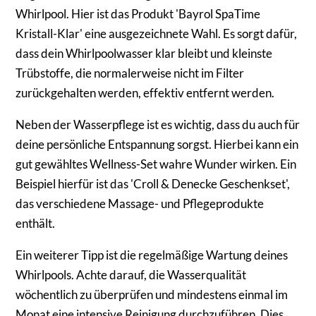
Whirlpool. Hier ist das Produkt 'Bayrol SpaTime
Kristall-Klar' eine ausgezeichnete Wahl. Es sorgt dafür,
dass dein Whirlpoolwasser klar bleibt und kleinste
Trübstoffe, die normalerweise nicht im Filter
zurückgehalten werden, effektiv entfernt werden.
Neben der Wasserpflege ist es wichtig, dass du auch für
deine persönliche Entspannung sorgst. Hierbei kann ein
gut gewähltes Wellness-Set wahre Wunder wirken. Ein
Beispiel hierfür ist das 'Croll & Denecke Geschenkset',
das verschiedene Massage- und Pflegeprodukte
enthält.
Ein weiterer Tipp ist die regelmäßige Wartung deines
Whirlpools. Achte darauf, die Wasserqualität
wöchentlich zu überprüfen und mindestens einmal im
Monat eine intensive Reinigung durchzuführen. Dies