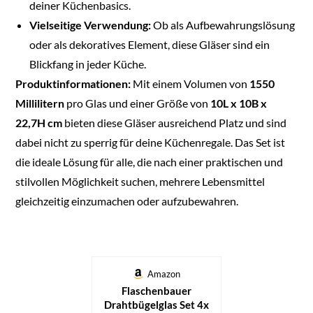
deiner Küchenbasics.
Vielseitige Verwendung:
Ob als Aufbewahrungslösung
oder als dekoratives Element, diese Gläser sind ein
Blickfang in jeder Küche.
Produktinformationen:
Mit einem Volumen von
1550
Millilitern
pro Glas und einer Größe von
10L x 10B x
22,7H cm
bieten diese Gläser ausreichend Platz und sind
dabei nicht zu sperrig für deine Küchenregale. Das Set ist
die ideale Lösung für alle, die nach einer praktischen und
stilvollen Möglichkeit suchen, mehrere Lebensmittel
gleichzeitig einzumachen oder aufzubewahren.
Amazon
Flaschenbauer
Drahtbügelglas Set 4x