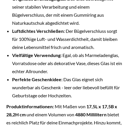
seiner stabilen Verarbeitung und einem
Bügelverschluss, der mit einem Gummiring aus
Naturkautschuk abgedichtet wird.
Luftdichtes Verschließen:
Der Bügelverschluss sorgt
für 100%ige Luft- und Wasserdichtheit, damit bleiben
deine Lebensmittel frisch und aromatisch.
Vielfältige Verwendung:
Egal, ob als Marmeladenglas,
Vorratsdose oder als dekorative Vase, dieses Glas ist ein
echter Allrounder.
Perfekte Geschenkidee:
Das Glas eignet sich
wunderbar als Geschenk - leer oder liebevoll befüllt für
Geburtstage oder Hochzeiten.
Produktinformationen:
Mit Maßen von
17,5L x 17,5B x
28,2H cm
und einem Volumen von
4880 Millilitern
bietet
es reichlich Platz für deine Einmachprojekte. Hinzu kommt,