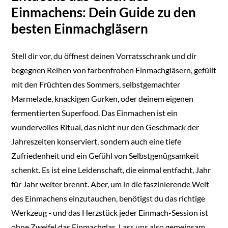
Einmachens: Dein Guide zu den
besten Einmachgläsern
Stell dir vor, du öffnest deinen Vorratsschrank und dir
begegnen Reihen von farbenfrohen Einmachgläsern, gefüllt
mit den Früchten des Sommers, selbstgemachter
Marmelade, knackigen Gurken, oder deinem eigenen
fermentierten Superfood. Das Einmachen ist ein
wundervolles Ritual, das nicht nur den Geschmack der
Jahreszeiten konserviert, sondern auch eine tiefe
Zufriedenheit und ein Gefühl von Selbstgenügsamkeit
schenkt. Es ist eine Leidenschaft, die einmal entfacht, Jahr
für Jahr weiter brennt. Aber, um in die faszinierende Welt
des Einmachens einzutauchen, benötigst du das richtige
Werkzeug - und das Herzstück jeder Einmach-Session ist
ohne Zweifel das Einmachglas. Lass uns also gemeinsam