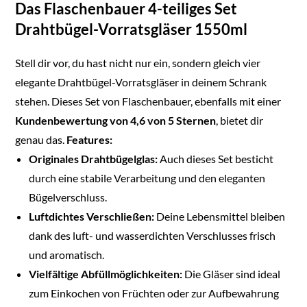
Das Flaschenbauer 4-teiliges Set
Made in Germany
Drahtbügel-Vorratsgläser 1550ml
Stell dir vor, du hast nicht nur ein, sondern gleich vier
elegante Drahtbügel-Vorratsgläser in deinem Schrank
stehen. Dieses Set von Flaschenbauer, ebenfalls mit einer
Kundenbewertung von 4,6 von 5 Sternen
, bietet dir
genau das.
Features:
Originales Drahtbügelglas:
Auch dieses Set besticht
durch eine stabile Verarbeitung und den eleganten
Bügelverschluss.
Luftdichtes Verschließen:
Deine Lebensmittel bleiben
dank des luft- und wasserdichten Verschlusses frisch
und aromatisch.
Vielfältige Abfüllmöglichkeiten:
Die Gläser sind ideal
zum Einkochen von Früchten oder zur Aufbewahrung