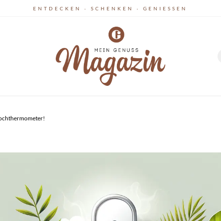
ENTDECKEN · SCHENKEN · GENIESSEN
nkochthermometer!