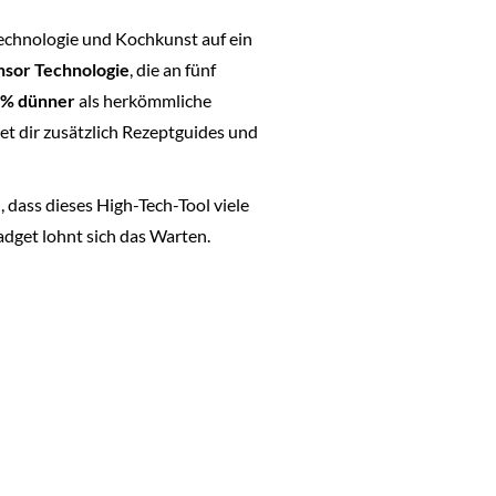
Technologie und Kochkunst auf ein
nsor Technologie
, die an fünf
% dünner
als herkömmliche
et dir zusätzlich Rezeptguides und
h, dass dieses High-Tech-Tool viele
adget lohnt sich das Warten.