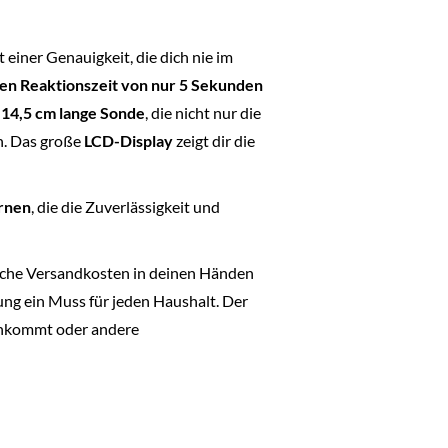
 einer Genauigkeit, die dich nie im
len Reaktionszeit von nur 5 Sekunden
e
14,5 cm lange Sonde
, die nicht nur die
en. Das große
LCD-Display
zeigt dir die
ernen
, die die Zuverlässigkeit und
iche Versandkosten in deinen Händen
ng ein Muss für jeden Haushalt. Der
 ankommt oder andere