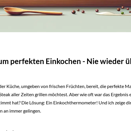
zum perfekten Einkochen - Nie wieder
er Küche, umgeben von frischen Früchten, bereit, die perfekte Ma
Steak aller Zeiten grillen möchtest. Aber wie oft war das Ergebnis 
timmt hat? Die Lösung: Ein Einkochthermometer! Und ich zeige dir
n an immer gelingen.