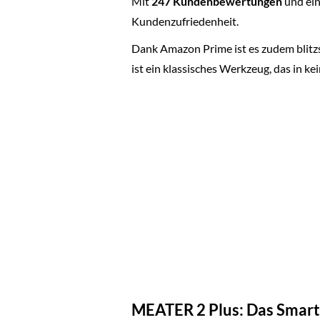
Mit
247 Kundenbewertungen
und ein
Kundenzufriedenheit.
Dank Amazon Prime ist es zudem blitzsc
ist ein klassisches Werkzeug, das in ke
MEATER 2 Plus: Das Smart