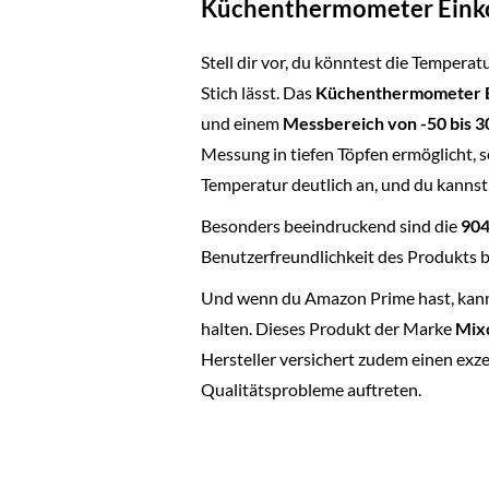
Küchenthermometer Ein
Stell dir vor, du könntest die Tempera
Stich lässt. Das
Küchenthermometer 
und einem
Messbereich von -50 bis 3
Messung in tiefen Töpfen ermöglicht, s
Temperatur deutlich an, und du kannst
Besonders beeindruckend sind die
90
Benutzerfreundlichkeit des Produkts b
Und wenn du Amazon Prime hast, kanns
halten. Dieses Produkt der Marke
Mix
Hersteller versichert zudem einen exz
Qualitätsprobleme auftreten.