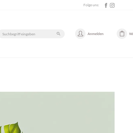
Folge uns:
Anmelden
W