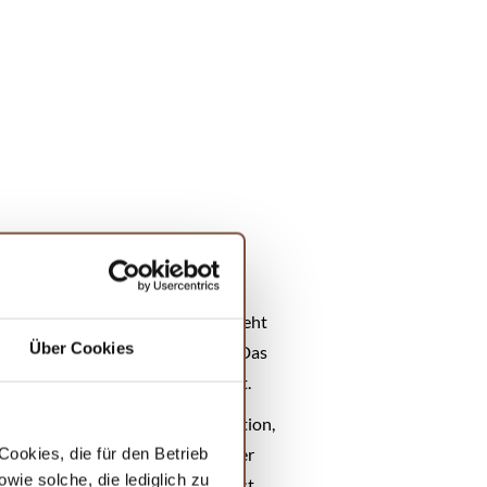
 ums Einkochen geht. Das Set besteht
Über Cookies
m dazugehörigen Thermometer. Das
o, dass es in den Topf hineinfällt.
e Herdarten, einschließlich Induktion,
4,4 von 5 Sternen
kannst du sicher
ookies, die für den Betrieb
ie solche, die lediglich zu
r, als du "Einkochen" sagen kannst.