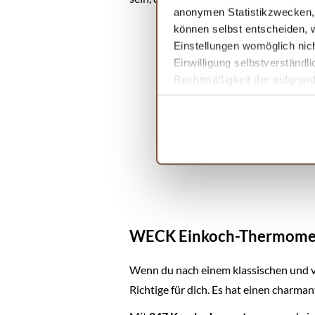
anonymen Statistikzwecken, f
können selbst entscheiden, w
Einstellungen womöglich nich
Einwilligung selbstverständl
Rechtmäßigkeit der aufgrund 
Informationen finden Sie in 
WECK Einkoch-Thermome
Wenn du nach einem klassischen und v
Richtige für dich. Es hat einen charm