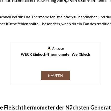
er durchschnittlichen Bewertung von
4,2 von 5 Sternen
steht die
hnell bei dir. Das Thermometer ist einfach zu handhaben und durc
iner Küche fehlen sollte – besonders, wenn du ein Fan des traditio
Amazon
WECK Einkoch-Thermometer Weißblech
KAUFEN
e Fleischthermometer der Nächsten Generat