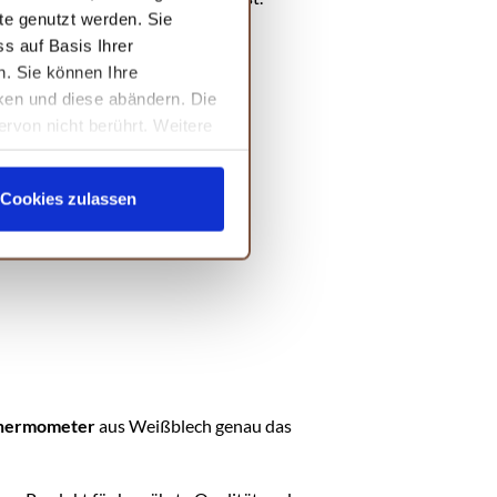
te genutzt werden. Sie
s auf Basis Ihrer
n. Sie können Ihre
cken und diese abändern. Die
ervon nicht berührt. Weitere
Cookies zulassen
hermometer
aus Weißblech genau das